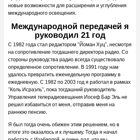
новые возможности для расширения и углубления
международного освещения.
Международной передачей я
руководил 21 год
С 1982 года стал редактором "Йоман Хуц", несмотря
на сопротивление тогдашнего директора радио. Со
стороны руководства радио всегда существовало
определенное сопротивление. В 1991 году нам
удалось превратить еженедельную программу в
ежедневную. С 1982 по 2003 год я работал в рамках
"Коль Исраэль", пока тогдашний руководитель
Управления телерадиовещания Иосеф Бар Эль не
решил избавиться от меня, отправив меня на
раннюю пенсию.
Я был тогда очень обижен этим решением, но в
итоге это оказалось и к лучшему. Тогда я начал
работать с Изабеллой, и очень рад, что мы