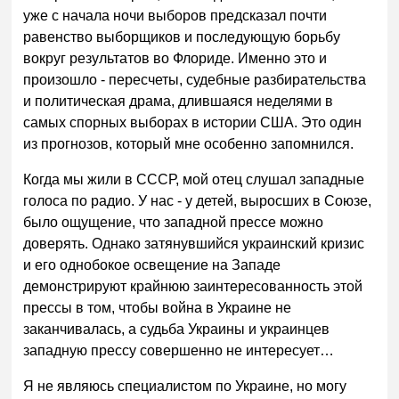
уже с начала ночи выборов предсказал почти
равенство выборщиков и последующую борьбу
вокруг результатов во Флориде. Именно это и
произошло - пересчеты, судебные разбирательства
и политическая драма, длившаяся неделями в
самых спорных выборах в истории США. Это один
из прогнозов, который мне особенно запомнился.
Когда мы жили в СССР, мой отец слушал западные
голоса по радио. У нас - у детей, выросших в Союзе,
было ощущение, что западной прессе можно
доверять. Однако затянувшийся украинский кризис
и его однобокое освещение на Западе
демонстрируют крайнюю заинтересованность этой
прессы в том, чтобы война в Украине не
заканчивалась, а судьба Украины и украинцев
западную прессу совершенно не интересует…
Я не являюсь специалистом по Украине, но могу