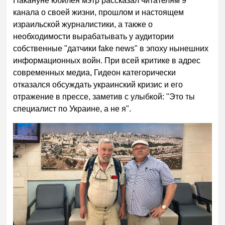
Накануне юбилея мэтр рассказал читателям 9
канала о своей жизни, прошлом и настоящем
израильской журналистики, а также о
необходимости вырабатывать у аудитории
собственные "датчики fake news" в эпоху нынешних
информационных войн. При всей критике в адрес
современных медиа, Гидеон категорически
отказался обсуждать украинский кризис и его
отражение в прессе, заметив с улыбкой: "Это ты
специалист по Украине, а не я".