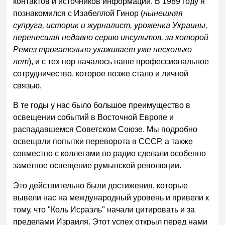
контактов и источников информации. В 1989 году я
познакомился с Изабеллой Гинор (
нынешняя
супруга, историк и журналист, уроженка Украины,
перенесшая недавно серию инсультов, за которой
Ремез трогательно ухаживает уже несколько
лет
), и с тех пор началось наше профессиональное
сотрудничество, которое позже стало и личной
связью.
В те годы у нас было большое преимущество в
освещении событий в Восточной Европе и
распадавшемся Советском Союзе. Мы подробно
освещали попытки переворота в СССР, а также
совместно с коллегами по радио сделали особенно
заметное освещение румынской революции.
Это действительно были достижения, которые
вывели нас на международный уровень и привели к
тому, что "Коль Исраэль" начали цитировать и за
пределами Израиля. Этот успех открыл перед нами