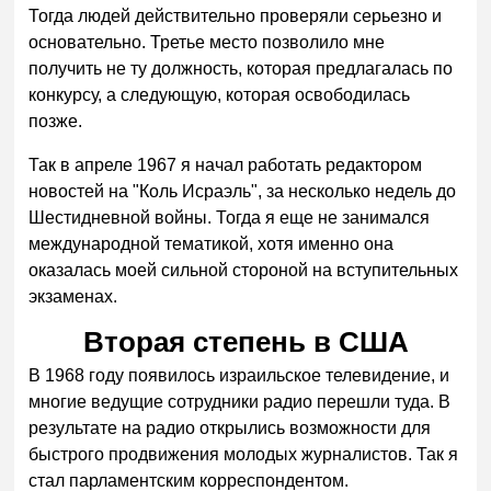
Тогда людей действительно проверяли серьезно и
основательно. Третье место позволило мне
получить не ту должность, которая предлагалась по
конкурсу, а следующую, которая освободилась
позже.
Так в апреле 1967 я начал работать редактором
новостей на "Коль Исраэль", за несколько недель до
Шестидневной войны. Тогда я еще не занимался
международной тематикой, хотя именно она
оказалась моей сильной стороной на вступительных
экзаменах.
Вторая степень в США
В 1968 году появилось израильское телевидение, и
многие ведущие сотрудники радио перешли туда. В
результате на радио открылись возможности для
быстрого продвижения молодых журналистов. Так я
стал парламентским корреспондентом.