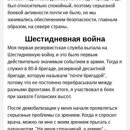
был относительно спокойный, поэтому серьезной
боевой активности почти не было, но мы
занимались обеспечением безопасности, главным
образом, на севере страны.
Шестидневная война
Моя первая резервистская служба выпала на
Шестидневную войну, и это было первым
действительно значимым событием в армии. Тогда я
служил в 80-й бригаде, резервной десантной
бригаде, которую называли "почти бригадой",
потому что ее постоянно перебрасывали между
разными фронтами. В итоге, я участвовал в боях
при захвате Голанских высот.
После демобилизации у меня начали проявляться
серьезные проблемы со зрением. Когда я спросил
врача, можно ли мне с моим зрением прыгать с
парашютом. "Не меня спрашивай, а армию" -