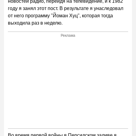
новостей радио, перейдя на телевидение, и к 1982
году я занял этот пост. В результате я унаследовал
от него программу "Йоман Хуц", которая тогда
выходила раз в неделю.
Реклама
Во время первой войны в Персидском заливе я