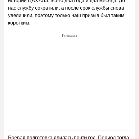
истории ЦАХАЛа: всего два года и два месяца. До
нас службу сократили, а после срок службы снова
увеличили, поэтому только наш призыв был таким
коротким.
Реклама
Боевая подготовка длилась почти год. Период тогда