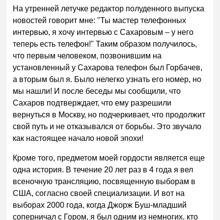
На утренней летучке редактор полуденного выпуска
новостей говорит мне: "Ты мастер телефонных
интервью, я хочу интервью с Сахаровым – у него
теперь есть телефон!" Таким образом получилось,
что первым человеком, позвонившим на
установленный у Сахарова телефон был Горбачев,
а вторым был я. Было нелегко узнать его номер, но
мы нашли! И после беседы мы сообщили, что
Сахаров подтверждает, что ему разрешили
вернуться в Москву, но подчеркивает, что продолжит
свой путь и не отказывался от борьбы. Это звучало
как настоящее начало новой эпохи!
Кроме того, предметом моей гордости является еще
одна история. В течение 20 лет раз в 4 года я вел
всеночную трансляцию, посвященную выборам в
США, согласно своей специализации. И вот на
выборах 2000 года, когда Джорж Буш-младший
соперничал с Гором, я был одним из немногих, кто