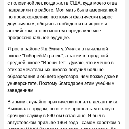
с половиной лет, когда жил в США, куда моего отца
направили по работе. Моя мать была американкой
по происхождению, поэтому я фактически вырос
двуязычным, общаясь свободно и на иврите и
английском, что во многом определило мое
профессиональное будущее.
Я рос в районе Яд Элиягу. Учился в начальной
школе "Гиборей-Исраэль", а затем в городской
средней школе "Ирони Тет". Думаю, что именно в
этих замечательных школах получил больше
образования и общего кругозора, чем позже даже в
университете. Поэтому благодарен этим учебным
заведениям.
В армии случайно практически попал в десантники.
Выживал с трудом, но все же прошел там полную
срочную службу в 890-ом батальоне. Я был в
августовском призыве 1964 года - самом коротком в