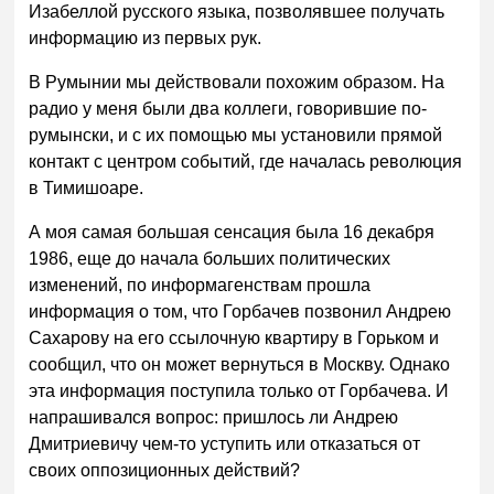
Изабеллой русского языка, позволявшее получать
информацию из первых рук.
В Румынии мы действовали похожим образом. На
радио у меня были два коллеги, говорившие по-
румынски, и с их помощью мы установили прямой
контакт с центром событий, где началась революция
в Тимишоаре.
А моя самая большая сенсация была 16 декабря
1986, еще до начала больших политических
изменений, по информагенствам прошла
информация о том, что Горбачев позвонил Андрею
Сахарову на его ссылочную квартиру в Горьком и
сообщил, что он может вернуться в Москву. Однако
эта информация поступила только от Горбачева. И
напрашивался вопрос: пришлось ли Андрею
Дмитриевичу чем-то уступить или отказаться от
своих оппозиционных действий?