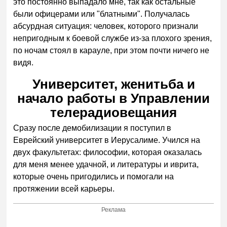
это постоянно выпадало мне, так как остальные
были офицерами или "блатными". Получалась
абсурдная ситуация: человек, которого признали
непригодным к боевой службе из-за плохого зрения,
по ночам стоял в карауле, при этом почти ничего не
видя.
Университет, женитьба и
начало работы в Управлении
телерадиовещания
Сразу после демобилизации я поступил в
Еврейский университет в Иерусалиме. Учился на
двух факультетах: философии, которая оказалась
для меня менее удачной, и литературы и иврита,
которые очень пригодились и помогали на
протяжении всей карьеры.
Реклама