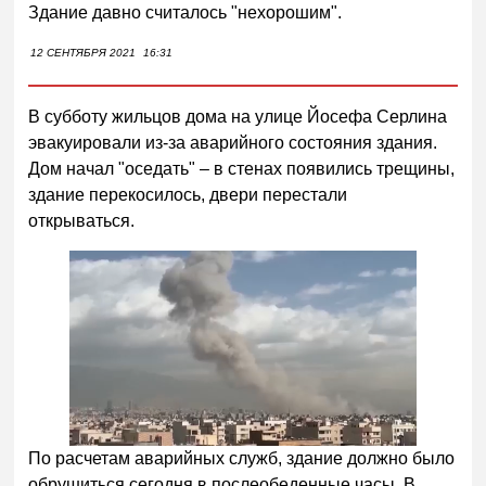
Здание давно считалось "нехорошим".
12 СЕНТЯБРЯ 2021
16:31
В субботу жильцов дома на улице Йосефа Серлина
эвакуировали из-за аварийного состояния здания.
Дом начал "оседать" – в стенах появились трещины,
здание перекосилось, двери перестали
открываться.
По расчетам аварийных служб, здание должно было
обрушиться сегодня в послеобеденные часы. В