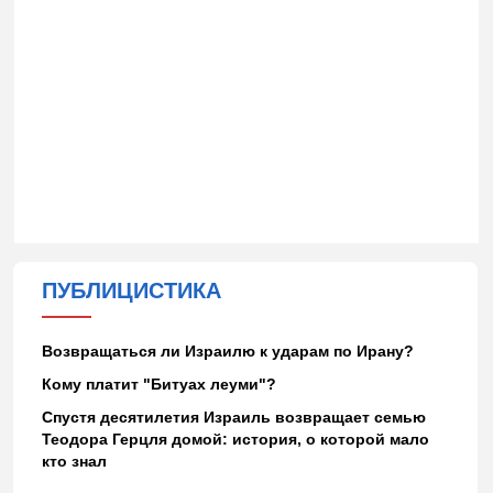
ПУБЛИЦИСТИКА
Возвращаться ли Израилю к ударам по Ирану?
Кому платит "Битуах леуми"?
Спустя десятилетия Израиль возвращает семью
Теодора Герцля домой: история, о которой мало
кто знал