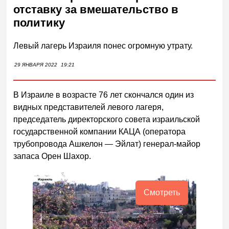
отставку за вмешательство в
политику
Левый лагерь Израиля понес огромную утрату.
29 ЯНВАРЯ 2022
19:21
В Израиле в возрасте 76 лет скончался один из
видных представителей левого лагеря,
председатель директорского совета израильской
государственной компании КАЦА (оператора
трубопровода Ашкелон — Эйлат) генерал-майор
запаса Орен Шахор.
Смотреть