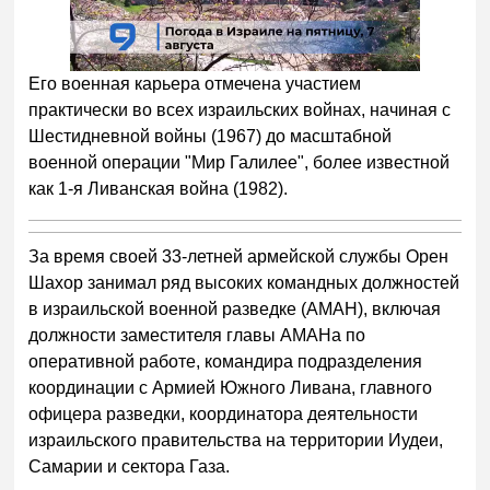
Его военная карьера отмечена участием
практически во всех израильских войнах, начиная с
Шестидневной войны (1967) до масштабной
военной операции "Мир Галилее", более известной
как 1-я Ливанская война (1982).
За время своей 33-летней армейской службы Орен
Шахор занимал ряд высоких командных должностей
в израильской военной разведке (АМАН), включая
должности заместителя главы АМАНа по
оперативной работе, командира подразделения
координации с Армией Южного Ливана, главного
офицера разведки, координатора деятельности
израильского правительства на территории Иудеи,
Самарии и сектора Газа.