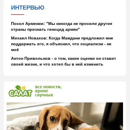
ИНТЕРВЬЮ
Посол Армении: "Мы никогда не просили другие
страны признать геноцид армян"
Михаил Новахов: Когда Мамдани предложил мне
поддержать его, я объяснил, что социализм - не
моё
Антон Привольнов - о том, какие оценки он ставит
своей жизни, и что хотел бы в ней изменить