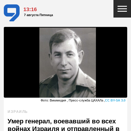
13:16
7 августа Пятница
Фото: Викимедия , Пресс-служба ЦАХАЛа ,
CC BY-SA 3.0
ИЗРАИЛЬ
Умер генерал, воевавший во всех
войнах Израиля и отправленный в