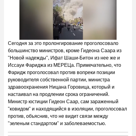
Сегодня за это пролонгирование проголосовало
большинство министров, кроме Гидеона Саара из
"Новой надежды", Ифат Шаши-Битон из нее же и
Иссауи Фариджа из МЕРЕЦа. Примечательно, что
Фаридж проголосовал против вопреки позиции
руководителя собственной партии, министра
здравоохранения Ницана Горовица, который и
настаивал на продлении срока ограничений.
Министр юстиции Гидеон Саар, сам зараженный
"ковидом" и находящийся в изоляции, проголосовал
против, объяснив, что не видит связи между
"зеленым стандартом" и заболеваемостью.