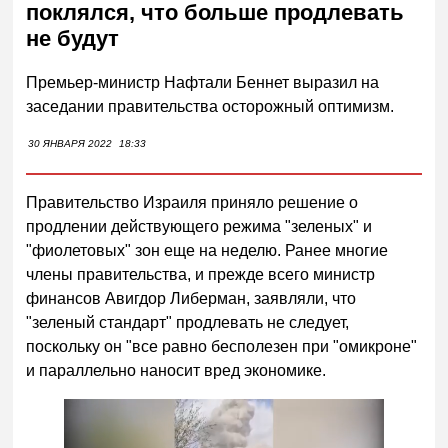
поклялся, что больше продлевать
не будут
Премьер-министр Нафтали Беннет выразил на
заседании правительства осторожный оптимизм.
30 ЯНВАРЯ 2022
18:33
Правительство Израиля приняло решение о
продлении действующего режима "зеленых" и
"фиолетовых" зон еще на неделю. Ранее многие
члены правительства, и прежде всего министр
финансов Авигдор Либерман, заявляли, что
"зеленый стандарт" продлевать не следует,
поскольку он "все равно бесполезен при "омикроне"
и параллельно наносит вред экономике.