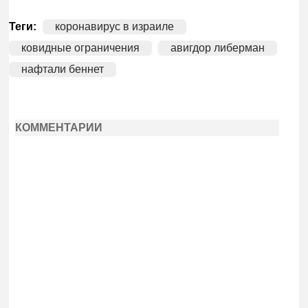
Теги:
коронавирус в израиле
ковидные ограничения
авигдор либерман
нафтали беннет
КОММЕНТАРИИ