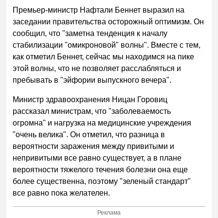
Премьер-министр Нафтали Беннет выразил на
заседании правительства осторожный оптимизм. Он
сообщил, что "заметна тенденция к началу
стабилизации "омикроновой" волны". Вместе с тем,
как отметил Беннет, сейчас мы находимся на пике
этой волны, что не позволяет расслабляться и
пребывать в "эйфории выпускного вечера".
Министр здравоохранения Ницан Горовиц
рассказал министрам, что "заболеваемость
огромна" и нагрузка на медицинские учреждения
"очень велика". Он отметил, что разница в
вероятности заражения между привитыми и
непривитыми все равно существует, а в плане
вероятности тяжелого течения болезни она еще
более существенна, поэтому "зеленый стандарт"
все равно пока желателен.
Реклама