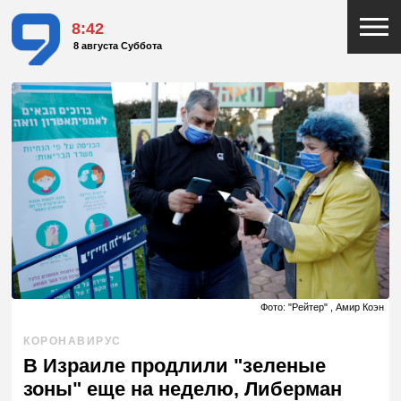
8:42
8 августа Суббота
Фото: "Рейтер" , Амир Коэн
КОРОНАВИРУС
В Израиле продлили "зеленые
зоны" еще на неделю, Либерман