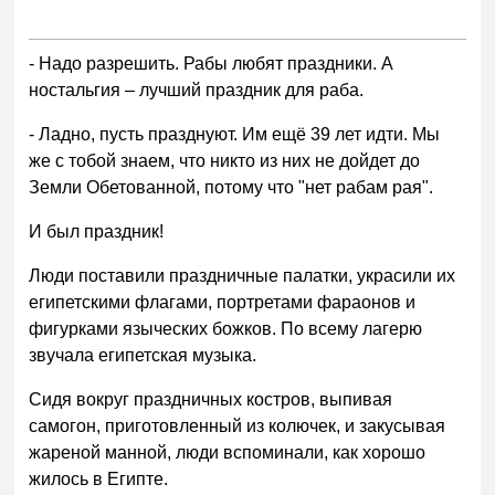
- Надо разрешить. Рабы любят праздники. А
ностальгия – лучший праздник для раба.
- Ладно, пусть празднуют. Им ещё 39 лет идти. Мы
же с тобой знаем, что никто из них не дойдет до
Земли Обетованной, потому что "нет рабам рая".
И был праздник!
Люди поставили праздничные палатки, украсили их
египетскими флагами, портретами фараонов и
фигурками языческих божков. По всему лагерю
звучала египетская музыка.
Сидя вокруг праздничных костров, выпивая
самогон, приготовленный из колючек, и закусывая
жареной манной, люди вспоминали, как хорошо
жилось в Египте.