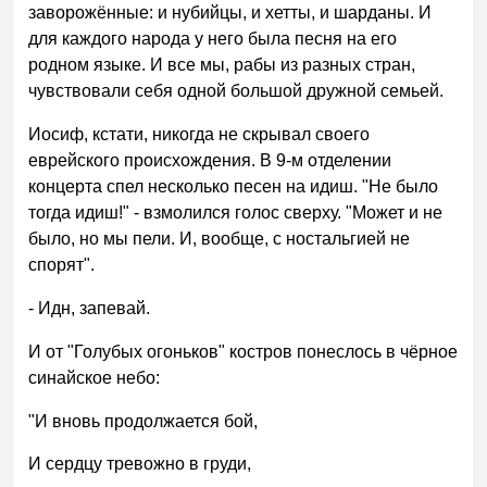
заворожённые: и нубийцы, и хетты, и шарданы. И
для каждого народа у него была песня на его
родном языке. И все мы, рабы из разных стран,
чувствовали себя одной большой дружной семьей.
Иосиф, кстати, никогда не скрывал своего
еврейского происхождения. В 9-м отделении
концерта спел несколько песен на идиш. "Не было
тогда идиш!" - взмолился голос сверху. "Может и не
было, но мы пели. И, вообще, с ностальгией не
спорят".
- Идн, запевай.
И от "Голубых огоньков" костров понеслось в чёрное
синайское небо:
"И вновь продолжается бой,
И сердцу тревожно в груди,