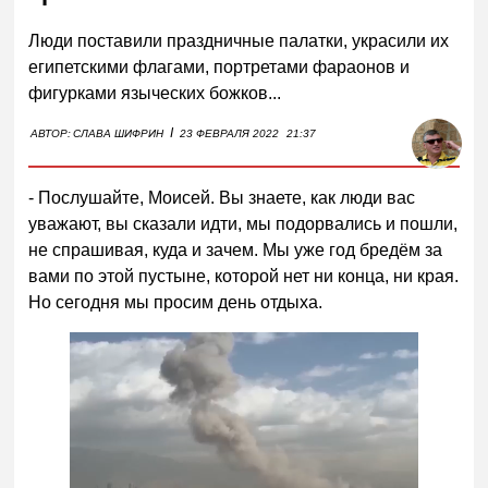
Люди поставили праздничные палатки, украсили их
египетскими флагами, портретами фараонов и
фигурками языческих божков...
I
АВТОР:
СЛАВА ШИФРИН
23 ФЕВРАЛЯ 2022
21:37
- Послушайте, Моисей. Вы знаете, как люди вас
уважают, вы сказали идти, мы подорвались и пошли,
не спрашивая, куда и зачем. Мы уже год бредём за
вами по этой пустыне, которой нет ни конца, ни края.
Но сегодня мы просим день отдыха.