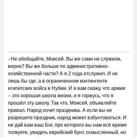
- Не обобщайте, Моисей. Вы же сами не служили,
верно? Вы же больше по административно-
хозяйственной части? А я 2 года отслужил. И не
лишь бы где, а в ограниченном контингенте
египетских войск в Нубии. И я вам скажу, что армия
– это хорошая школа жизни, и я горжусь, что я
прошёл эту школу. Так что, Моисей, объявляйте
привал. Народ хочет праздника. А если вы не
разрешите праздник, народ может взбунтоваться. И
не дай вам ваш Бог, про которого вы нам всё время
толкуете, увидеть еврейский бунт, осмысленный, но