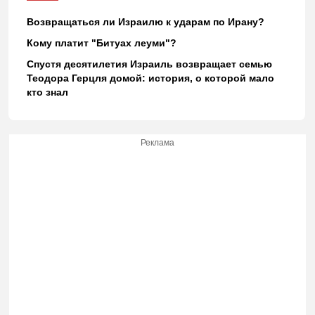
Возвращаться ли Израилю к ударам по Ирану?
Кому платит "Битуах леуми"?
Спустя десятилетия Израиль возвращает семью
Теодора Герцля домой: история, о которой мало
кто знал
Реклама