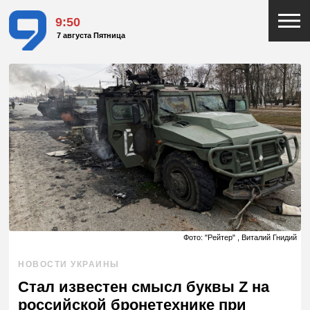
9:50
7 августа Пятница
Фото: "Рейтер" , Виталий Гнидий
НОВОСТИ УКРАИНЫ
Стал известен смысл буквы Z на
российской бронетехнике при