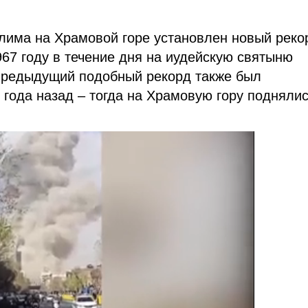
лима на Храмовой горе установлен новый реко
67 году в течение дня на иудейскую святыню
Предыдущий подобный рекорд также был
года назад – тогда на Храмовую гору подняли