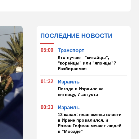
ПОСЛЕДНИЕ НОВОСТИ
05:00
Транспорт
Кто лучше - "китайцы",
"корейцы" или "японцы"?
Разбираемся
01:32
Израиль
Погода в Израиле на
пятницу, 7 августа
00:33
Израиль
12 канал: план смены власти
в Иране провалился, и
Роман Гофман меняет людей
в "Мосаде"