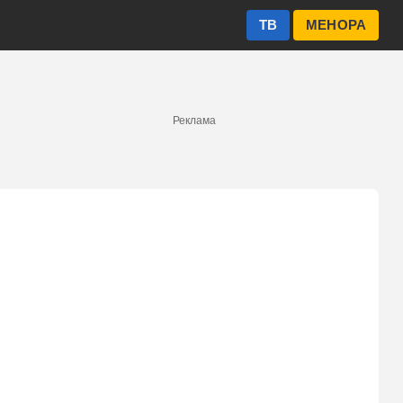
ТВ
МЕНОРА
Реклама