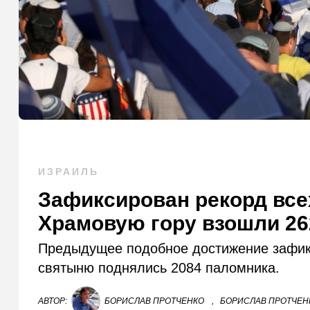
ИЗРАИЛЬ
Зафиксирован рекорд все
Храмовую гору взошли 26
Предыдущее подобное достижение зафикс
святыню поднялись 2084 паломника.
АВТОР:
БОРИСЛАВ ПРОТЧЕНКО
,
БОРИСЛАВ ПРОТЧЕНК