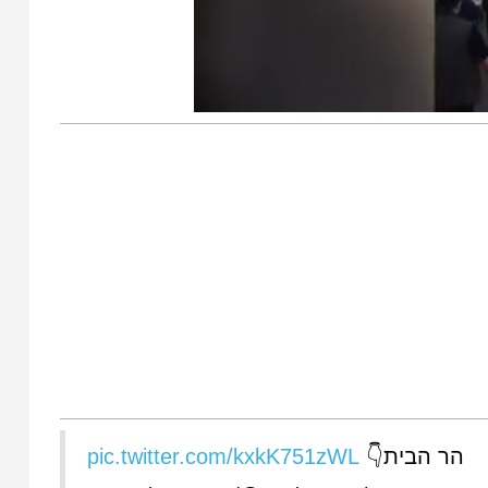
pic.twitter.com/kxkK751zWL
הר הבית👇