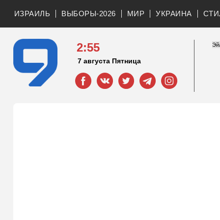
ИЗРАИЛЬ
ВЫБОРЫ-2026
МИР
УКРАИНА
СТИ
2:55
7 августа Пятница