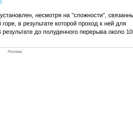
2
установлен, несмотря на "сложности", связанн
горе, в результате которой проход к ней для
В результате до полуденного перерыва около 10
Реклама