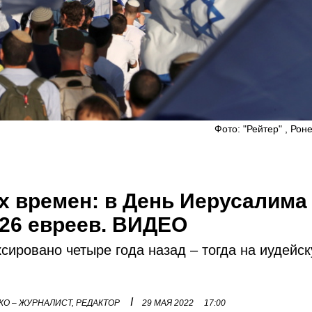
Фото: "Рейтер" , Рон
х времен: в День Иерусалима
26 евреев. ВИДЕО
ировано четыре года назад – тогда на иудейс
I
О – ЖУРНАЛИСТ, РЕДАКТОР
29 МАЯ 2022
17:00