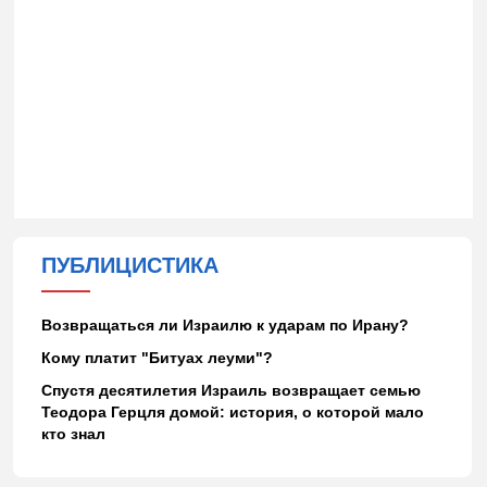
ПУБЛИЦИСТИКА
Возвращаться ли Израилю к ударам по Ирану?
Кому платит "Битуах леуми"?
Спустя десятилетия Израиль возвращает семью
Теодора Герцля домой: история, о которой мало
кто знал