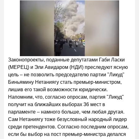
Законопроекты, поданные депутатами Габи Ласки
(МЕРЕЦ) и Эли Авидаром (НДИ) преследуют ясную
цель – не позволить председателю партии "Ликуд"
Биньямину Нетаниягу стать премьер-министром,
лишив его такой возможности юридически.
Напомним, что, согласно опросам, партия "Ликуд"
получит на ближайших выборах 36 мест в
парламенте – намного больше, чем любая другая.
Сам Нетаниягу тоже безусловный народный лидер
среди претендентов. Согласно последним опросам,
если бы выбор на пост премьер-министра делался