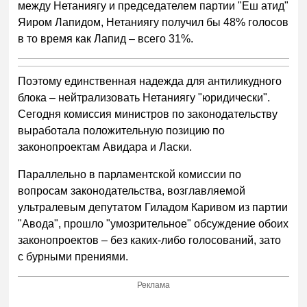
между Нетаниягу и председателем партии "Еш атид"
Яиром Лапидом, Нетаниягу получил бы 48% голосов
в то время как Лапид – всего 31%.
Поэтому единственная надежда для антиликудного
блока – нейтрализовать Нетаниягу "юридически".
Сегодня комиссия министров по законодательству
выработала положительную позицию по
законопроектам Авидара и Ласки.
Параллельно в парламентской комиссии по
вопросам законодательства, возглавляемой
ультралевым депутатом Гиладом Каривом из партии
"Авода", прошло "умозрительное" обсуждение обоих
законопроектов – без каких-либо голосований, зато
с бурными прениями.
Реклама