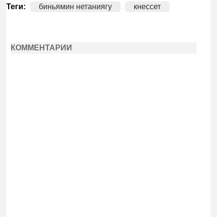
Теги:
биньямин нетаниягу
кнессет
КОММЕНТАРИИ