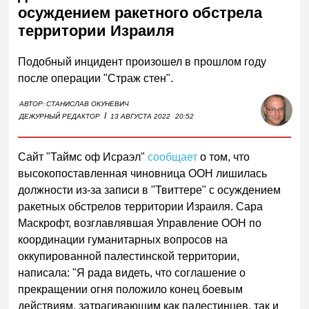
осуждением ракетного обстрела
территории Израиля
Подобный инцидент произошел в прошлом году
после операции "Страж стен".
АВТОР:
СТАНИСЛАВ ОКУНЕВИЧ
I
ДЕЖУРНЫЙ РЕДАКТОР
13 АВГУСТА 2022
20:52
Сайт "Таймс оф Исраэл"
сообщает
о том, что
высокопоставленная чиновница ООН лишилась
должности из-за записи в "Твиттере" с осуждением
ракетных обстрелов территории Израиля. Сара
Маскрофт, возглавлявшая Управление ООН по
координации гуманитарных вопросов на
оккупированной палестинской территории,
написала: "Я рада видеть, что соглашение о
прекращении огня положило конец боевым
действиям, затрагивающим как палестинцев, так и