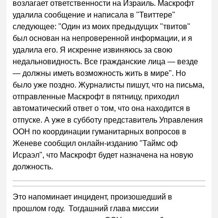
возлагает ответственности на Израиль. Маскрофт
удалила сообщение и написала в "Твиттере"
следующее: "Один из моих предыдущих "твитов"
был основан на непроверенной информации, и я
удалила его. Я искренне извиняюсь за свою
недальновидность. Все гражданские лица — везде
— должны иметь возможность жить в мире". Но
было уже поздно. Журналисты пишут, что на письма,
отправленные Маскрофт в пятницу, приходил
автоматический ответ о том, что она находится в
отпуске. А уже в субботу представитель Управления
ООН по координации гуманитарных вопросов в
Женеве сообщил онлайн-изданию "Таймс оф
Исраэл", что Маскрофт будет назначена на новую
должность.
Это напоминает инцидент, произошедший в
прошлом году. Тогдашний глава миссии