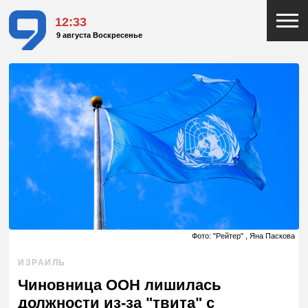
12:33
9 августа Воскресенье
Фото: "Рейтер" , Яна Паскова
ИЗРАИЛЬ
Чиновница ООН лишилась
должности из-за "твита" с