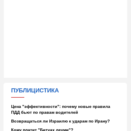
ПУБЛИЦИСТИКА
Цена "эффективности": почему новые правила
ПДД бьют по правам водителей
Возвращаться ли Израилю к ударам по Ирану?
Кому платит "Битуах леуми"?