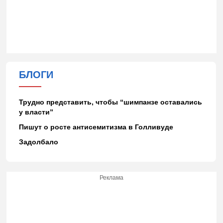
БЛОГИ
Трудно представить, чтобы “шимпанзе оставались
у власти”
Пишут о росте антисемитизма в Голливуде
Задолбало
Реклама