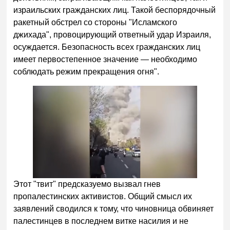
израильских гражданских лиц. Такой беспорядочный
ракетный обстрел со стороны "Исламского
джихада", провоцирующий ответный удар Израиля,
осуждается. Безопасность всех гражданских лиц
имеет первостепенное значение — необходимо
соблюдать режим прекращения огня".
Этот "твит" предсказуемо вызвал гнев
пропалестинских активистов. Общий смысл их
заявлений сводился к тому, что чиновница обвиняет
палестинцев в последнем витке насилия и не