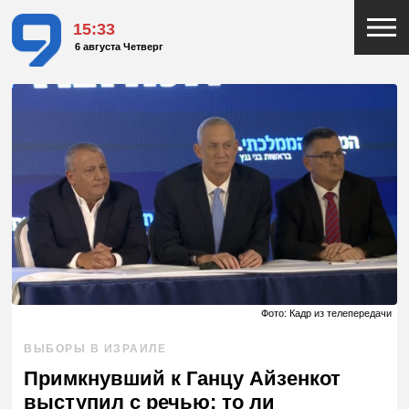
15:33
6 августа Четверг
Фото: Кадр из телепередачи
ВЫБОРЫ В ИЗРАИЛЕ
Примкнувший к Ганцу Айзенкот
выступил с речью: то ли