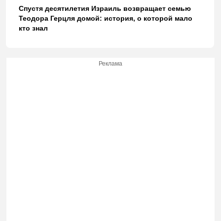
Спустя десятилетия Израиль возвращает семью
Теодора Герцля домой: история, о которой мало
кто знал
Реклама