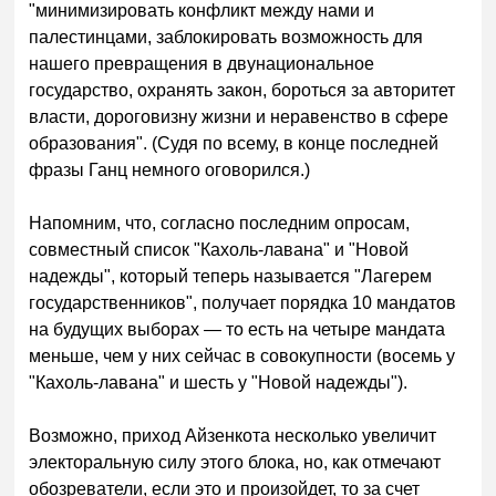
"минимизировать конфликт между нами и
палестинцами, заблокировать возможность для
нашего превращения в двунациональное
государство, охранять закон, бороться за авторитет
власти, дороговизну жизни и неравенство в сфере
образования". (Судя по всему, в конце последней
фразы Ганц немного оговорился.)
Напомним, что, согласно последним опросам,
совместный список "Кахоль-лавана" и "Новой
надежды", который теперь называется "Лагерем
государственников", получает порядка 10 мандатов
на будущих выборах — то есть на четыре мандата
меньше, чем у них сейчас в совокупности (восемь у
"Кахоль-лавана" и шесть у "Новой надежды").
Возможно, приход Айзенкота несколько увеличит
электоральную силу этого блока, но, как отмечают
обозреватели, если это и произойдет, то за счет