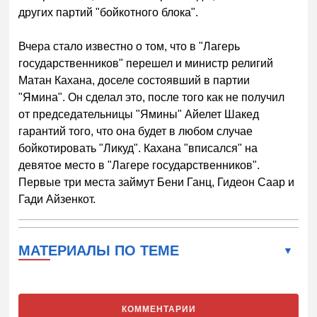
других партий "бойкотного блока".
Вчера стало известно о том, что в "Лагерь
государственников" перешел и министр религий
Матан Кахана, доселе состоявший в партии
"Ямина". Он сделал это, после того как не получил
от председательницы "Ямины" Айелет Шакед
гарантий того, что она будет в любом случае
бойкотировать "Ликуд". Кахана "вписался" на
девятое место в "Лагере государственников".
Первые три места займут Бени Ганц, Гидеон Саар и
Гади Айзенкот.
МАТЕРИАЛЫ ПО ТЕМЕ
КОММЕНТАРИИ