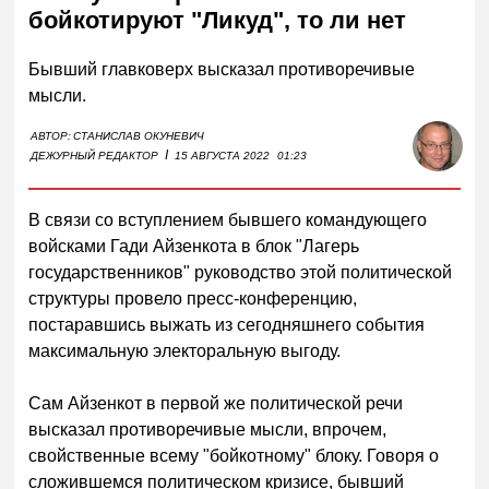
бойкотируют "Ликуд", то ли нет
Бывший главковерх высказал противоречивые
мысли.
АВТОР:
СТАНИСЛАВ ОКУНЕВИЧ
I
ДЕЖУРНЫЙ РЕДАКТОР
15 АВГУСТА 2022
01:23
В связи со вступлением бывшего командующего
войсками Гади Айзенкота в блок "Лагерь
государственников" руководство этой политической
структуры провело пресс-конференцию,
постаравшись выжать из сегодняшнего события
максимальную электоральную выгоду.
Сам Айзенкот в первой же политической речи
высказал противоречивые мысли, впрочем,
свойственные всему "бойкотному" блоку. Говоря о
сложившемся политическом кризисе, бывший