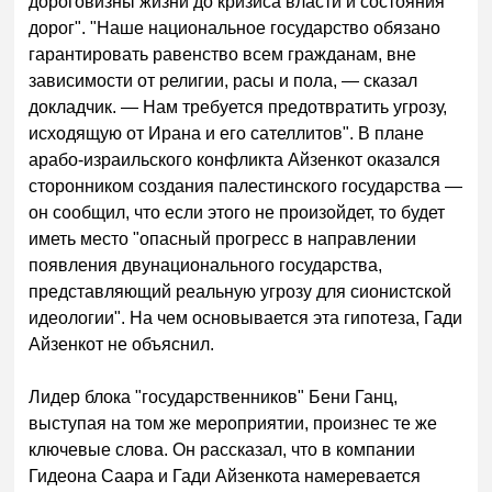
дороговизны жизни до кризиса власти и состояния
дорог". "Наше национальное государство обязано
гарантировать равенство всем гражданам, вне
зависимости от религии, расы и пола, — сказал
докладчик. — Нам требуется предотвратить угрозу,
исходящую от Ирана и его сателлитов". В плане
арабо-израильского конфликта Айзенкот оказался
сторонником создания палестинского государства —
он сообщил, что если этого не произойдет, то будет
иметь место "опасный прогресс в направлении
появления двунационального государства,
представляющий реальную угрозу для сионистской
идеологии". На чем основывается эта гипотеза, Гади
Айзенкот не объяснил.
Лидер блока "государственников" Бени Ганц,
выступая на том же мероприятии, произнес те же
ключевые слова. Он рассказал, что в компании
Гидеона Саара и Гади Айзенкота намеревается