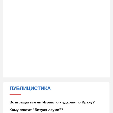
ПУБЛИЦИСТИКА
Возвращаться ли Израилю к ударам по Ирану?
Кому платит "Битуах леуми"?