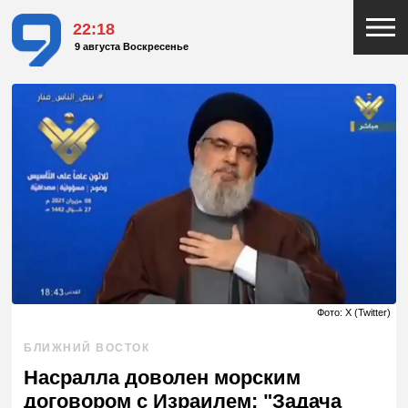
22:18
9 августа Воскресенье
Фото: X (Twitter)
БЛИЖНИЙ ВОСТОК
Насралла доволен морским
договором с Израилем: "Задача