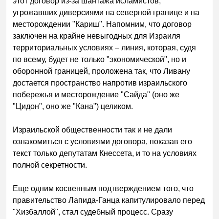
этот договор из-за шантажа исламистов,
угрожавших диверсиями на северной границе и на
месторождении "Кариш". Напомним, что договор
заключен на крайне невыгодных для Израиля
территориальных условиях – линия, которая, судя
по всему, будет не только "экономической", но и
оборонной границей, проложена так, что Ливану
достается пространство напротив израильского
побережья и месторождение "Сайда" (оно же
"Цидон", оно же "Кана") целиком.
Израильской общественности так и не дали
ознакомиться с условиями договора, показав его
текст только депутатам Кнессета, и то на условиях
полной секретности.
Еще одним косвенным подтверждением того, что
правительство Лапида-Ганца капитулировало перед
"Хизбаллой", стал судебный процесс. Сразу