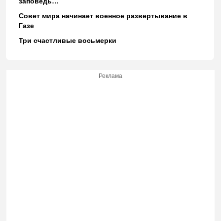
заповедь…
Совет мира начинает военное развертывание в
Газе
Три счастливые восьмерки
Реклама