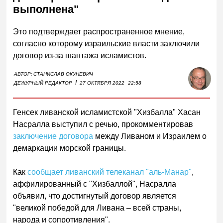
выполнена"
Это подтверждает распространенное мнение,
согласно которому израильские власти заключили
договор из-за шантажа исламистов.
АВТОР:
СТАНИСЛАВ ОКУНЕВИЧ
I
ДЕЖУРНЫЙ РЕДАКТОР
27 ОКТЯБРЯ 2022
22:58
Генсек ливанской исламистской "Хизбалла" Хасан
Насралла выступил с речью, прокомментировав
заключение договора
между Ливаном и Израилем о
демаркации морской границы.
Как
сообщает ливанский телеканал "аль-Манар"
,
аффилированный с "Хизбаллой", Насралла
объявил, что достигнутый договор является
"великой победой для Ливана – всей страны,
народа и сопротивления".