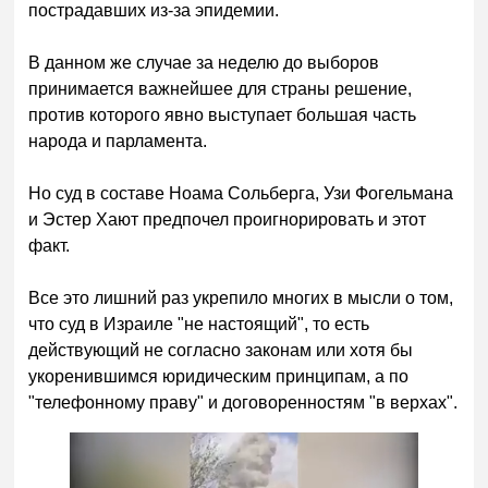
пострадавших из-за эпидемии.
В данном же случае за неделю до выборов
принимается важнейшее для страны решение,
против которого явно выступает большая часть
народа и парламента.
Но суд в составе Ноама Сольберга, Узи Фогельмана
и Эстер Хают предпочел проигнорировать и этот
факт.
Все это лишний раз укрепило многих в мысли о том,
что суд в Израиле "не настоящий", то есть
действующий не согласно законам или хотя бы
укоренившимся юридическим принципам, а по
"телефонному праву" и договоренностям "в верхах".