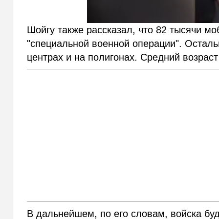
Шойгу также рассказал, что 82 тысячи м
"специальной военной операции". Осталь
центрах и на полигонах. Средний возраст
В дальнейшем, по его словам, войска бу