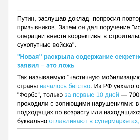
Путин, заслушав доклад, попросил повто
призывников. Затем он дал поручение "и
операции внести коррективы в строитель
сухопутные войска".
"Новая" раскрыла содержание секретно
заявил – это ложь
Так называемую "частичную мобилизацию"
страны
началось бегство
. Из РФ уехало 
"Форбс", только
за первые 10 дней
— 700 
проходили с вопиющими нарушениями: в 
подходящих по возрасту или находящихся
буквально
отлавливают в супермаркетах,