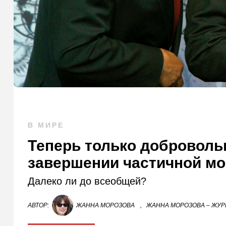
В МИРЕ
Теперь только доброволь
завершении частичной мо
Далеко ли до всеобщей?
АВТОР:
ЖАННА МОРОЗОВА
,
ЖАННА МОРОЗОВА – ЖУР