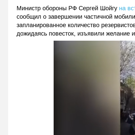
Министр обороны РФ Сергей Шойгу
на вс
сообщил о завершении частичной мобилиз
запланированное количество резервистов
дожидаясь повесток, изъявили желание и