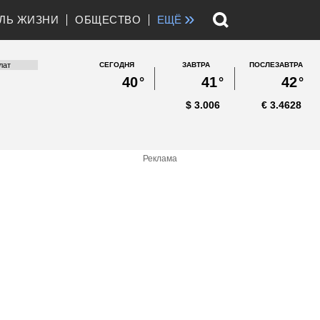
»
ЛЬ ЖИЗНИ
ОБЩЕСТВО
ЕЩЁ
СЕГОДНЯ
ЗАВТРА
ПОСЛЕЗАВТРА
40
°
41
°
42
°
$
3.006
€
3.4628
Реклама