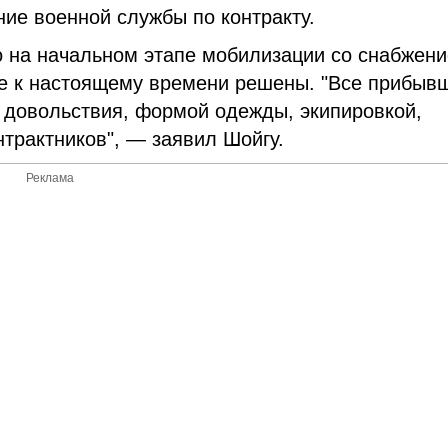
ие военной службы по контракту.
о на начальном этапе мобилизации со снабжен
е к настоящему времени решены. "Все прибыв
довольствия, формой одежды, экипировкой,
трактников", — заявил Шойгу.
Реклама