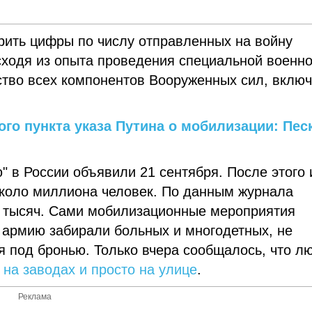
рить цифры по числу отправленных на войну
сходя из опыта проведения специальной военн
ство всех компонентов Вооруженных сил, вклю
го пункта указа Путина о мобилизации: Пес
 в России объявили 21 сентября. После этого 
около миллиона человек. По данным журнала
тысяч. Сами мобилизационные мероприятия
армию забирали больных и многодетных, не
 под бронью. Только вчера сообщалось, что л
 на заводах и просто на улице
.
Реклама