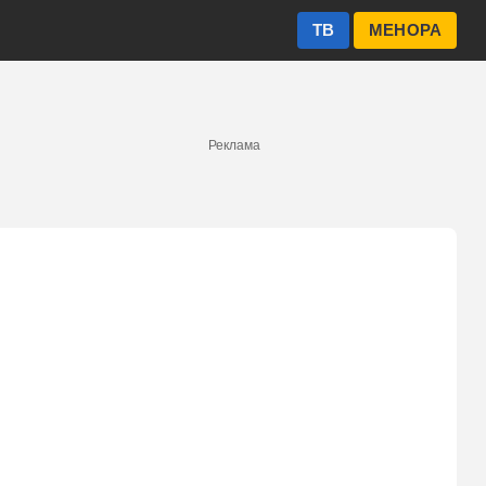
ТВ
МЕНОРА
Реклама