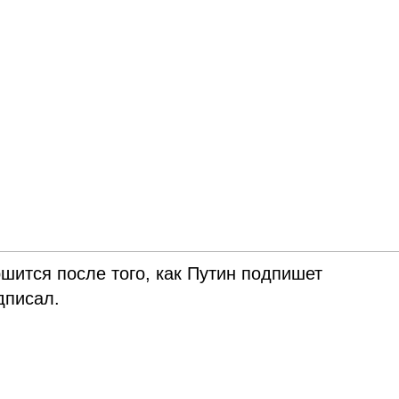
шится после того, как Путин подпишет
дписал.