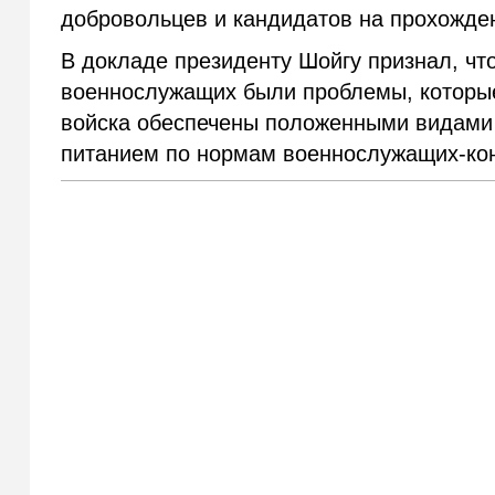
добровольцев и кандидатов на прохожден
В докладе президенту Шойгу признал, чт
военнослужащих были проблемы, которы
войска обеспечены положенными видами 
питанием по нормам военнослужащих-кон