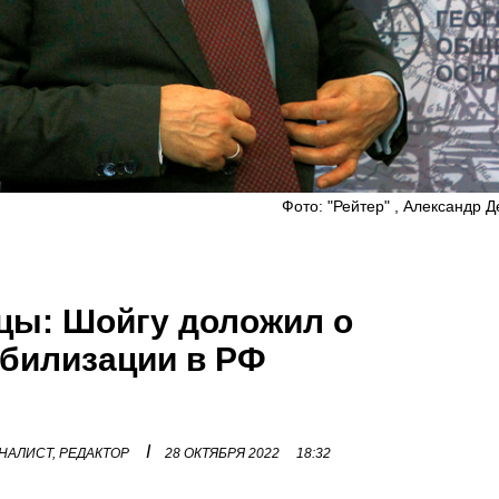
Фото: "Рейтер" , Александр 
цы: Шойгу доложил о
билизации в РФ
I
НАЛИСТ, РЕДАКТОР
28 ОКТЯБРЯ 2022
18:32