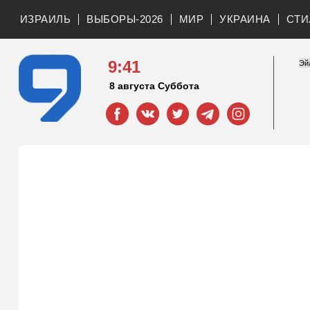
ИЗРАИЛЬ
ВЫБОРЫ-2026
МИР
УКРАИНА
СТИ
9:41
8 августа Суббота