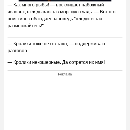
5
— Как много рыбы! — восклицает набожный
человек, вглядываясь в морскую гладь. — Вот кто
поистине соблюдает заповедь "плодитесь и
размножайтесь!"
— Кролики тоже не отстают, — поддерживаю
разговор.
— Кролики некошерные. Да сотрется их имя!
Реклама