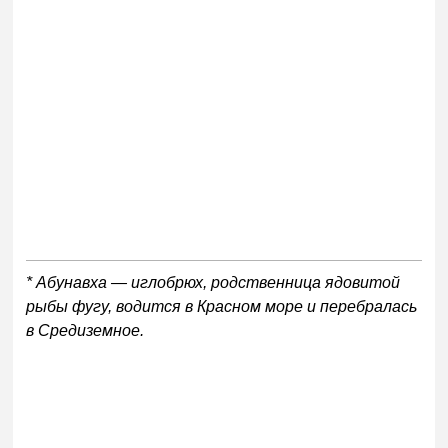
* Абунавха — иглобрюх, родственница ядовитой
рыбы фугу, водится в Красном море и перебралась
в Средиземное.