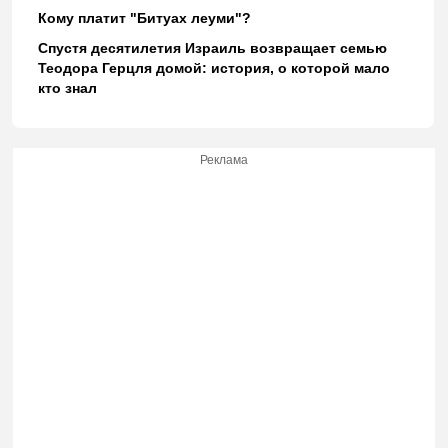
Кому платит "Битуах леуми"?
Спустя десятилетия Израиль возвращает семью
Теодора Герцля домой: история, о которой мало
кто знал
Реклама