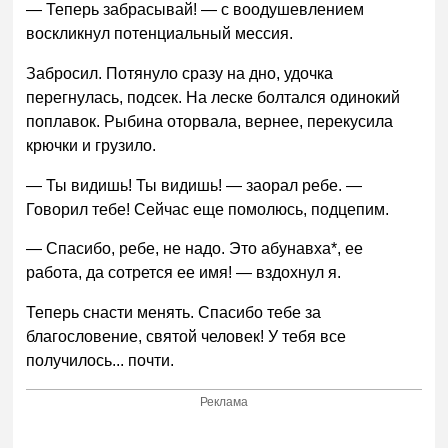
— Теперь забрасывай! — с воодушевлением
воскликнул потенциальный мессия.
Забросил. Потянуло сразу на дно, удочка
перегнулась, подсек. На леске болтался одинокий
поплавок. Рыбина оторвала, вернее, перекусила
крючки и грузило.
— Ты видишь! Ты видишь! — заорал ребе. —
Говорил тебе! Сейчас еще помолюсь, подцепим.
— Спасибо, ребе, не надо. Это абунавха*, ее
работа, да сотрется ее имя! — вздохнул я.
Теперь снасти менять. Спасибо тебе за
благословение, святой человек! У тебя все
получилось... почти.
Реклама