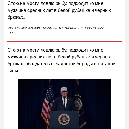
Стою на мосту, ловлю рыбу, подходит ко мне
мужчина средних лет в белой рубашке и черных
брюках...
I
АВТОР:
РАМИ ЮДОВИН
ПИСАТЕЛЬ, ПУБЛИЦИСТ
8 НОЯБРЯ 2022
17:57
Стою на мосту, ловлю рыбу, подходит ко мне
мужчина средних лет в белой рубашке и черных
брюках, обладатель окладистой бороды и вязаной
кипы.
Следующее видео через
Отмена