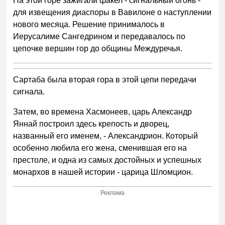
На этой горе зажигали факел - сигнальный огонь -
для извещения диаспоры в Вавилоне о наступлении
нового месяца. Решение принималось в
Иерусалиме Сангедрином и передавалось по
цепочке вершин гор до общины Междуречья.
Сартаба была вторая гора в этой цепи передачи
сигнала.
Затем, во времена Хасмонеев, царь Александр
Яннай построил здесь крепость и дворец,
названный его именем, - Александрион. Который
особенно любила его жена, сменившая его на
престоле, и одна из самых достойных и успешных
монархов в нашей истории - царица Шломцион.
Реклама