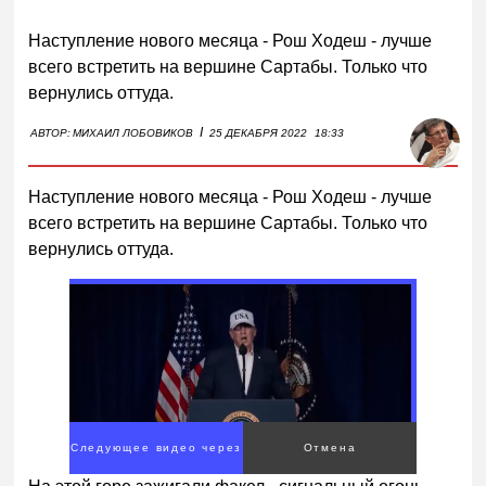
Наступление нового месяца - Рош Ходеш - лучше
всего встретить на вершине Сартабы. Только что
вернулись оттуда.
I
АВТОР:
МИХАИЛ ЛОБОВИКОВ
25 ДЕКАБРЯ 2022
18:33
Наступление нового месяца - Рош Ходеш - лучше
всего встретить на вершине Сартабы. Только что
вернулись оттуда.
Следующее видео через
Отмена
1