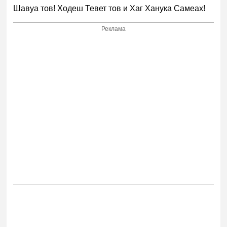
Шавуа тов! Ходеш Тевет тов и Хаг Ханука Самеах!
Реклама