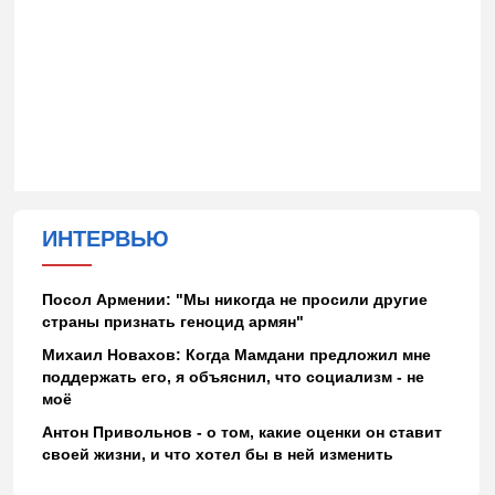
ИНТЕРВЬЮ
Посол Армении: "Мы никогда не просили другие
страны признать геноцид армян"
Михаил Новахов: Когда Мамдани предложил мне
поддержать его, я объяснил, что социализм - не
моё
Антон Привольнов - о том, какие оценки он ставит
своей жизни, и что хотел бы в ней изменить