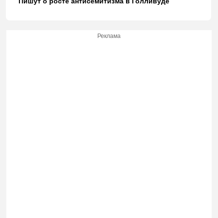
Пишут о росте антисемитизма в Голливуде
Реклама