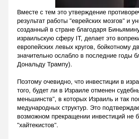
Вместе с тем это утверждение противоре
результат работы "еврейских мозгов" и у
созданный в стране благодаря Биньямину 
израильскую сферу IT, делает это вопр
европейских левых кругов, бойкотному д
значительно ослабло в последние годы б
Дональду Трампу).
Поэтому очевидно, что инвестиции в изра
того, будет ли в Израиле отменен судебн
меньшинств", в которых Израиль и так п
медународных структур. Это подтверждае
возможном прекращении инвестиций не б
"хайтекистов".