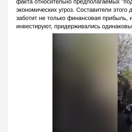
факта относительно предполагаемых "под
экономических угроз. Составители этого 
заботит не только финансовая прибыль, и
инвестируют, придерживались одинаковых