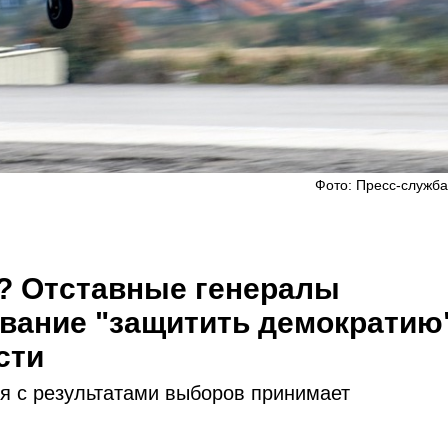
Фото: Пресс-служб
ч? Отставные генералы
вание "защитить демократию
сти
я с результатами выборов принимает