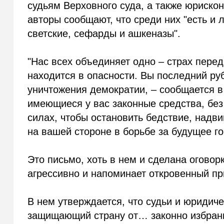
судьям Верховного суда, а также юрискон
авторы сообщают, что среди них "есть и 
светские, сефарды и ашкеназы".
"Нас всех объединяет одно – страх перед
находится в опасности. Вы последний ру
уничтожения демократии, – сообщается в
имеющиеся у вас законные средства, без 
силах, чтобы остановить бедствие, надв
на вашей стороне в борьбе за будущее го
Это письмо, хоть в нем и сделана оговор
агрессивно и напоминает откровенный пр
В нем утверждается, что судьи и юридич
защищающий страну от… законно избран