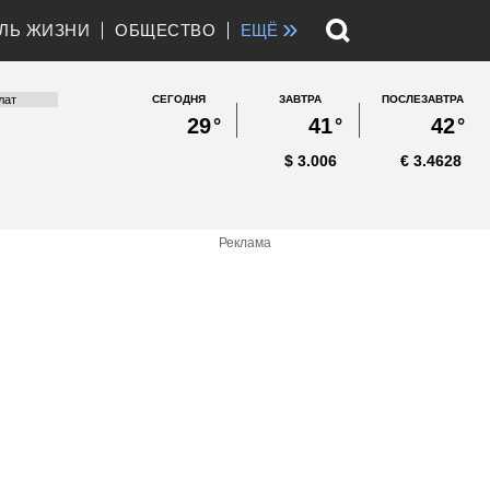
»
ЛЬ ЖИЗНИ
ОБЩЕСТВО
ЕЩЁ
СЕГОДНЯ
ЗАВТРА
ПОСЛЕЗАВТРА
29
°
41
°
42
°
$
3.006
€
3.4628
Реклама