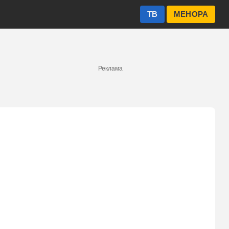
ТВ
МЕНОРА
Реклама