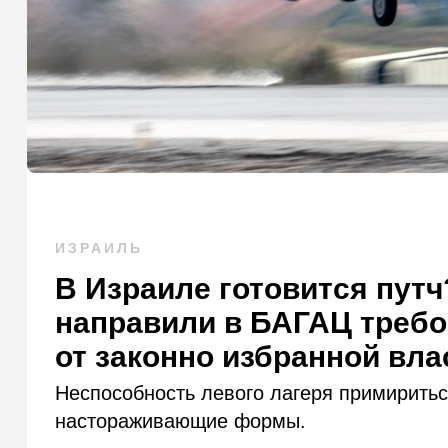
ИЗРАИЛЬ
В Израиле готовится пут
направили в БАГАЦ требо
от законно избранной вла
Неспособность левого лагеря примиритьс
настораживающие формы.