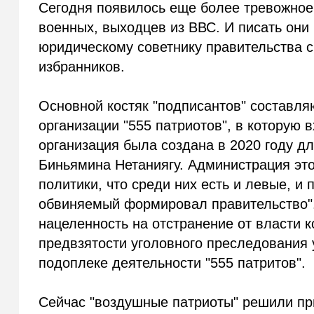
Сегодня появилось еще более тревожное 
военных, выходцев из ВВС. И писать они
юридическому советнику правительства 
избранников.
Основной костяк "подписантов" составл
организации "555 патриотов", в которую
организация была создана в 2020 году д
Биньямина Нетаниягу. Администрация это
политики, что среди них есть и левые, и 
обвиняемый формировал правительство".
нацеленность на отстранение от власти 
предвзятости уголовного преследования 
подоплеке деятельности "555 патритов".
Сейчас "воздушные патриоты" решили при