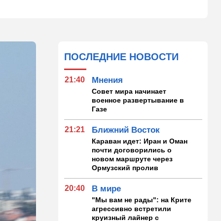
ПОСЛЕДНИЕ НОВОСТИ
21:40
Мнения
Совет мира начинает
военное развертывание в
Газе
21:21
Ближний Восток
Караван идет: Иран и Оман
почти договорились о
новом маршруте через
Ормузский пролив
20:40
В мире
"Мы вам не рады": на Крите
агрессивно встретили
круизный лайнер с