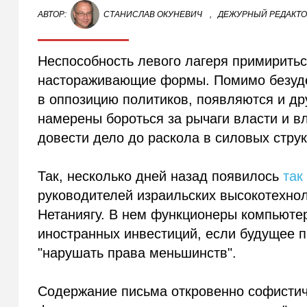
АВТОР:
СТАНИСЛАВ ОКУНЕВИЧ
,
ДЕЖУРНЫЙ РЕДАКТ
Неспособность левого лагеря примиритьс
настораживающие формы. Помимо безуде
в оппозицию политиков, появляются и др
намерены бороться за рычаги власти и вл
довести дело до раскола в силовых струк
Так, несколько дней назад появилось
так
руководителей израильских высокотехно
Нетаниягу. В нем функционеры компьюте
иностранных инвестиций, если будущее пр
"нарушать права меньшинств".
Содержание письма откровенно софистиче