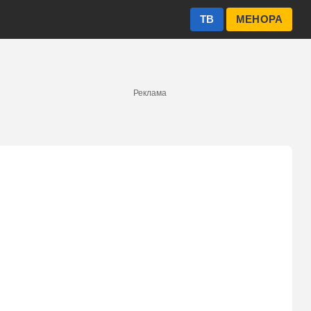
ТВ
МЕНОРА
Реклама