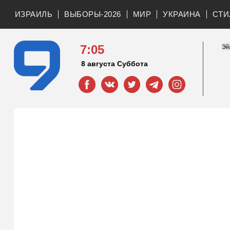
ИЗРАИЛЬ
ВЫБОРЫ-2026
МИР
УКРАИНА
СТИ
7:05
8 августа Суббота