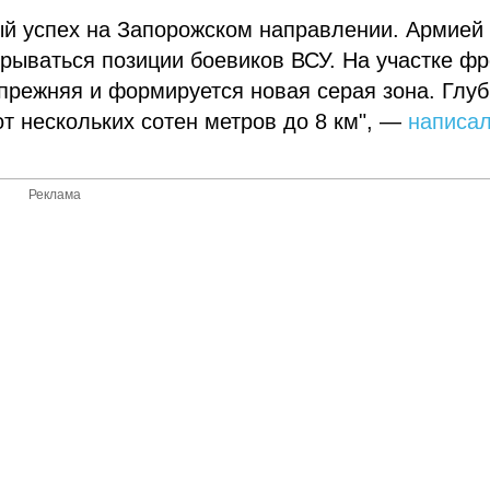
й успех на Запорожском направлении. Армией
рываться позиции боевиков ВСУ. На участке ф
 прежняя и формируется новая серая зона. Глу
т нескольких сотен метров до 8 км", —
написа
Реклама