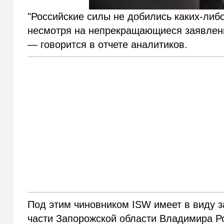
"Российские силы не добились каких-ли
несмотря на непрекращающиеся заявления
— говорится в отчете аналитиков.
Под этим чиновником ISW имеет в виду 
части Запорожской области Владимира Р