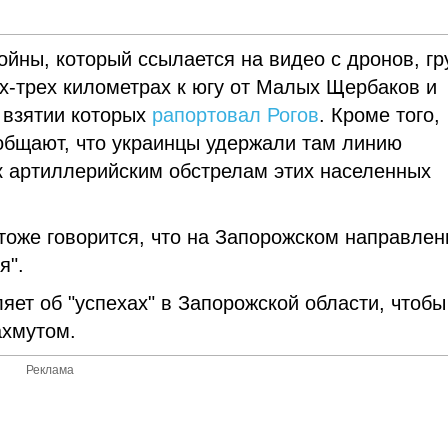
ойны, который ссылается на видео с дронов, г
х-трех километрах к югу от Малых Щербаков и
 взятии которых
рапортовал Рогов
. Кроме того,
общают, что украинцы удержали там линию
к артиллерийским обстрелам этих населенных
 тоже говорится, что на Запорожском направлен
я".
яет об "успехах" в Запорожской области, чтобы
ахмутом.
Реклама