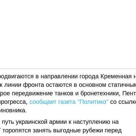
родвигаются в направлении города Кременная 
ак линии фронта остаются в основном статичны
трое передвижение танков и бронетехники, Пент
прогресса,
сообщает газета "Политико"
со ссылк
иновника.
 путь украинской армии к наступлению на
 торопятся занять выгодные рубежи перед