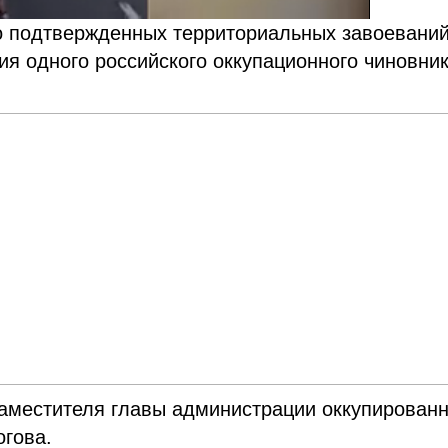
бо подтвержденных территориальных завоеваний
 одного российского оккупационного чиновник
заместителя главы администрации оккупирован
огова.