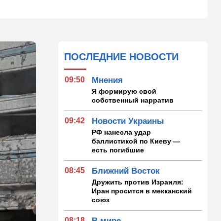
ПОСЛЕДНИЕ НОВОСТИ
09:50
Мнения
Я формирую свой
собственный нарратив
09:42
Новости Украины
РФ нанесла удар
баллистикой по Киеву —
есть погибшие
08:45
Ближний Восток
Дружить против Израиля:
Иран просится в мекканский
союз
08:18
В мире