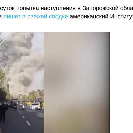
суток попытка наступления в Запорожской обла
ом
пишет в свежей сводке
американский Институ