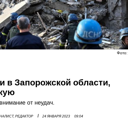
Фото:
и в Запорожской области,
скую
 внимание от неудач.
I
НАЛИСТ, РЕДАКТОР
24 ЯНВАРЯ 2023
09:04