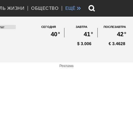
»
ЛЬ ЖИЗНИ
ОБЩЕСТВО
ЕЩЁ
СЕГОДНЯ
ЗАВТРА
ПОСЛЕЗАВТРА
40
°
41
°
42
°
$
3.006
€
3.4628
Реклама