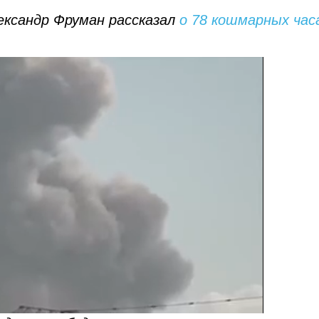
ександр Фруман рассказал
о 78 кошмарных час