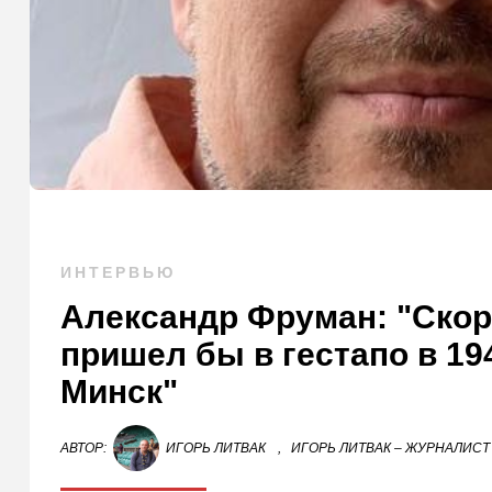
ИНТЕРВЬЮ
Александр Фруман: "Скор
пришел бы в гестапо в 194
Минск"
АВТОР:
ИГОРЬ ЛИТВАК
,
ИГОРЬ ЛИТВАК – ЖУРНАЛИСТ