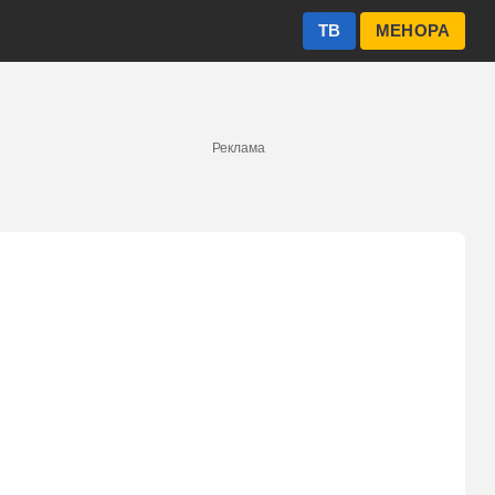
ТВ
МЕНОРА
Реклама