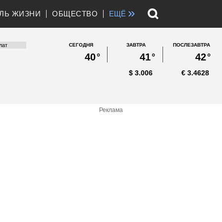
»
ЛЬ ЖИЗНИ
ОБЩЕСТВО
ЕЩЁ
СЕГОДНЯ
ЗАВТРА
ПОСЛЕЗАВТРА
40
°
41
°
42
°
$
3.006
€
3.4628
Реклама