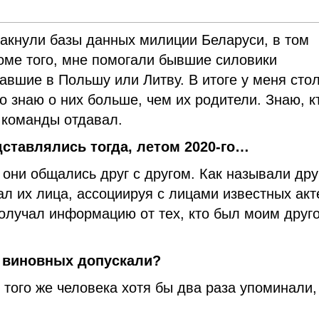
хакнули базы данных милиции Беларуси, в том
оме того, мне помогали бывшие силовики
авшие в Польшу или Литву. В итоге у меня сто
о знаю о них больше, чем их родители. Знаю, к
о команды отдавал.
дставлялись тогда, летом 2020-го…
 они общались друг с другом. Как называли дру
ал их лица, ассоциируя с лицами известных ак
получал информацию от тех, кто был моим друг
 виновных допускали?
 того же человека хотя бы два раза упоминали,