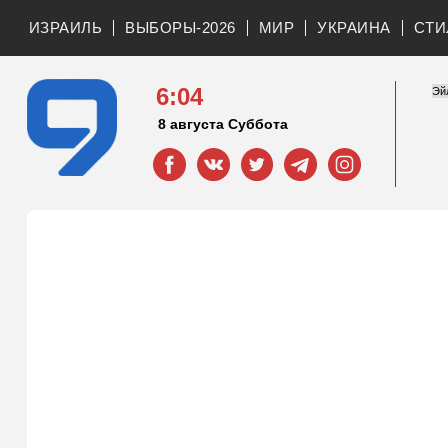
ИЗРАИЛЬ
ВЫБОРЫ-2026
МИР
УКРАИНА
СТИ
6:04
8 августа Суббота