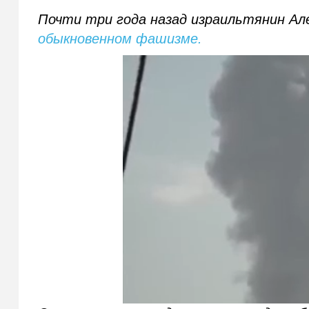
Почти три года назад израильтянин Ал
обыкновенном фашизме.