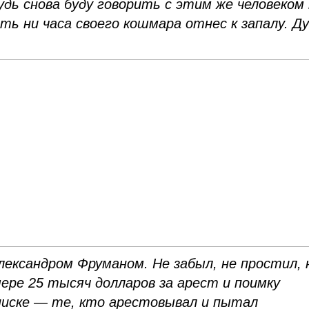
удь снова буду говорить с этим же человеком
ть ни часа своего кошмара отнес к запалу. Д
ександром Фруманом. Не забыл, не простил, 
мере 25 тысяч долларов за арест и поимку
списке — те, кто арестовывал и пытал