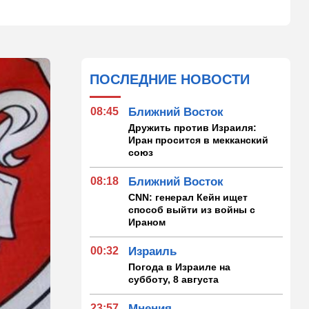
ПОСЛЕДНИЕ НОВОСТИ
08:45
Ближний Восток
Дружить против Израиля:
Иран просится в мекканский
союз
08:18
Ближний Восток
CNN: генерал Кейн ищет
способ выйти из войны с
Ираном
00:32
Израиль
Погода в Израиле на
субботу, 8 августа
23:57
Мнения