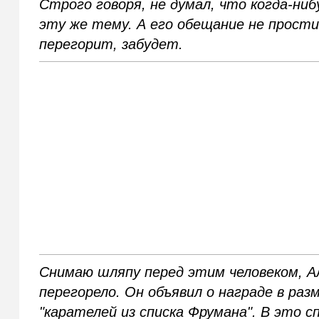
Строго говоря, не думал, что когда-ниб
эту же тему. А его обещание не прости
перегорит, забудет.
Снимаю шляпу перед этим человеком, Ал
перегорело. Он объявил о награде в раз
"карателей из списка Фрумана". В это 