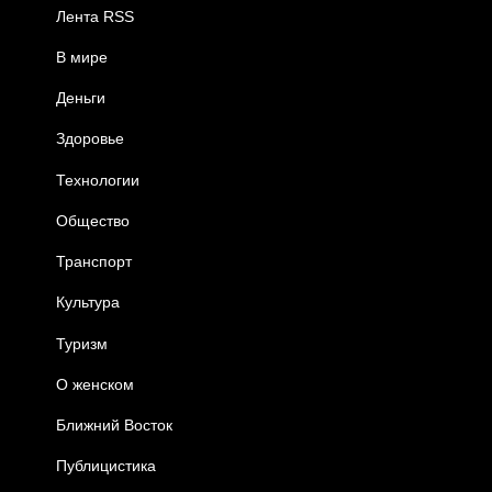
Лента RSS
В мире
Деньги
Здоровье
Технологии
Общество
Транспорт
Культура
Туризм
О женском
Ближний Восток
Публицистика