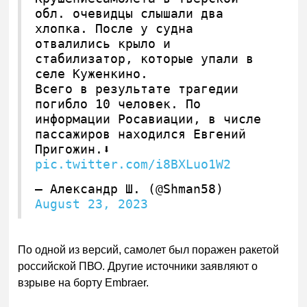
обл. очевидцы слышали два
хлопка. После у судна
отвалились крыло и
стабилизатор, которые упали в
селе Куженкино.
Всего в результате трагедии
погибло 10 человек. По
информации Росавиации, в числе
пассажиров находился Евгений
Пригожин.⬇️
pic.twitter.com/i8BXLuo1W2
— Александр Ш. (@Shman58)
August 23, 2023
По одной из версий, самолет был поражен ракетой
российской ПВО. Другие источники заявляют о
взрыве на борту Embraer.