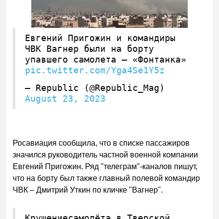
Евгений Пригожин и командиры
ЧВК Вагнер были на борту
упавшего самолета — «Фонтанка»
pic.twitter.com/Yga4Se1Y5z
— Republic (@Republic_Mag)
August 23, 2023
Росавиация сообщила, что в списке пассажиров
значился руководитель частной военной компании
Евгений Пригожин. Ряд "телеграм"-каналов пишут,
что на борту был также главный полевой командир
ЧВК – Дмитрий Уткин по кличке "Вагнер".
Крушениесамолёта в Тверской