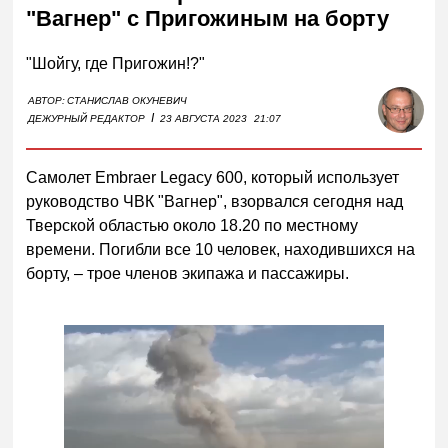
"Вагнер" с Пригожиным на борту
"Шойгу, где Пригожин!?"
АВТОР:
СТАНИСЛАВ ОКУНЕВИЧ
I
ДЕЖУРНЫЙ РЕДАКТОР
23 АВГУСТА 2023
21:07
Самолет Embraer Legacy 600, который использует
руководство ЧВК "Вагнер", взорвался сегодня над
Тверской областью около 18.20 по местному
времени. Погибли все 10 человек, находившихся на
борту, – трое членов экипажа и пассажиры.