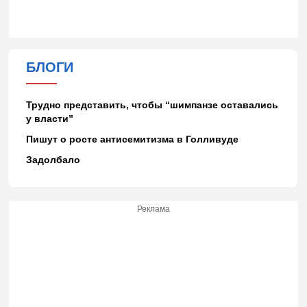
БЛОГИ
Трудно представить, чтобы “шимпанзе оставались
у власти”
Пишут о росте антисемитизма в Голливуде
Задолбало
Реклама