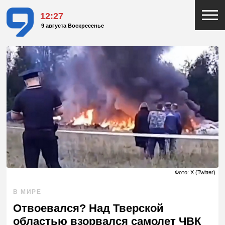
12:27
9 августа Воскресенье
Фото: X (Twitter)
В МИРЕ
Отвоевался? Над Тверской
областью взорвался самолет ЧВК