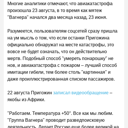
Многие аналитики отмечают, что авиакатастрофа
произошла 23 августа, в то время как мятеж
"Вагнера" начался два месяца назад, 23 июня.
Разумеется, пользователям соцсетей сразу пришла
на ум мысль о том, что если останки Пригожина
официально обнаружат на месте катастрофы, это
вовсе не будет означать, что он действительно
мертв. Подобный способ "умереть понарошку" не
нов, и авиакатастрофа с пожаром – лучший способ
имитации гибели, тем более столь "картинная" и
даже проиллюстрированная списком пассажиров.
22 августа Пригожин
записал видеообращение
–
якобы из Африки.
"Работаем. Температура +50°. Все как мы любим.
"Группа Вагнера" проводит разведпоисковую
деятельность. Делает Россию еще более великой на