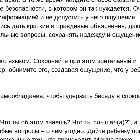
е безопасности, в котором он так нуждается. О
информацией и не допустить у него ощущения
лись дать краткие и правдивые объяснения, да
ельные вопросы, сохранять надежду и ощущени
его языком. Сохраняйте при этом зрительный и
р, обнимите его, создавая ощущение, что у ре
 самообладание, чтобы удержать беседу в спок
"Что ты об этом знаешь? Что ты слышал(а)?", а
бые вопросы – о чем угодно. Дайте ребенку по
формации о том, что происходит. Можно также