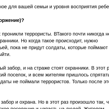
ое для вашей семьи и уровня восприятия ребе
торжение)?
к проникли террористы. ВТакого почти никогда н
хранники. Но когда такое происходит, нужно
ьей, пока не придут солдаты, которые поймают
ыйти.
ый забор, и на страже стоят охранники. В этот 
кий поселок, и всем жителям пришлось спрятат
лдаты не поймали террористов. Только после эт
забор и охрана. Но в этот раз произошло так, ч
ское поселение и напасть на людей. Жителям