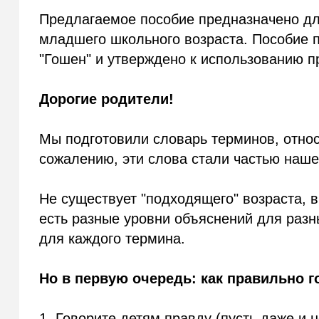
Предлагаемое пособие предназначено дл
младшего школьного возраста. Пособие 
"Гошен" и утверждено к использованию 
Дорогие родители!
Мы подготовили словарь терминов, отно
сожалению, эти слова стали частью нашег
Не существует "подходящего" возраста, в
есть разные уровни объяснений для разн
для каждого термина.
Но в первую очередь: как правильно г
1. Говорите детям правду (пусть даже и н