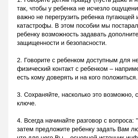
так, чтобы у ребенка не исчезло ощущени
важно не перегрузить ребенка пугающей 
катастрофы. В этом пособии мы постара
ребенку возможность задавать дополнит
защищенности и безопасности.
2. Говорите с ребенком доступным для н
физический контакт с ребенком – наприме
есть кому доверять и на кого положиться.
3. Сохраняйте, насколько это возможно,
ключе.
4. Всегда начинайте разговор с вопроса: 
затем предложите ребенку задать Вам лю
что для него Вы – основной источник ин