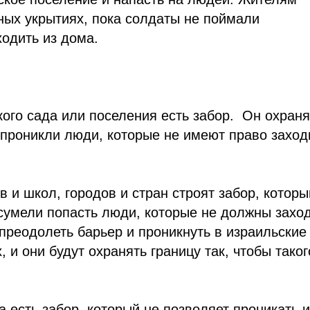
ных укрытиях, пока солдаты не поймали
ходить из дома.
кого сада или поселения есть забор. Он охраня
е проникли люди, которые не имеют право заход
ов и школ, городов и стран строят забор, котор
е сумели попасть люди, которые не должны захо
 преодолеть барьер и проникнуть в израильские
 и они будут охранять границу так, чтобы таког
 есть забор, который не позволяет проникать и