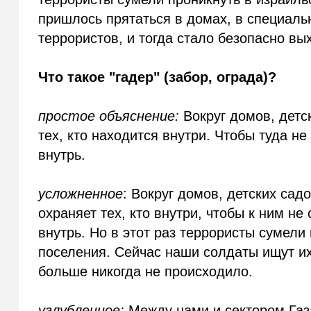
пришлось прятаться в домах, в специаль
террористов, и тогда стало безопасно вы
Что такое "гадер" (забор, ограда)?
простое объяснение:
Вокруг домов, детс
тех, кто находится внутри. Чтобы туда н
внутрь.
усложненное
: Вокруг домов, детских сад
охраняет тех, кто внутри, чтобы к ним н
внутрь. Но в этот раз террористы сумели
поселения. Сейчас наши солдаты ищут их,
больше никогда не происходило.
углубленное:
Между нами и сектором Газа