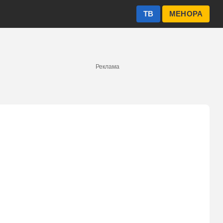
ТВ
МЕНОРА
Реклама