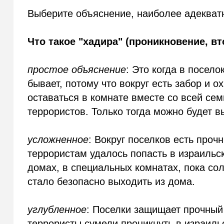
Выберите объяснение, наиболее адекватн
Что такое "хадира" (проникновение, в
простое объяснение
: Это когда в посело
бывает, потому что вокруг есть забор и о
оставаться в комнате вместе со всей сем
террористов. Только тогда можно будет в
усложненное
: Вокруг поселков есть прочн
террористам удалось попасть в израильс
домах, в специальных комнатах, пока со
стало безопасно выходить из дома.
углубленное
: Поселки защищает прочный 
террористы сумели проникнуть в израиль