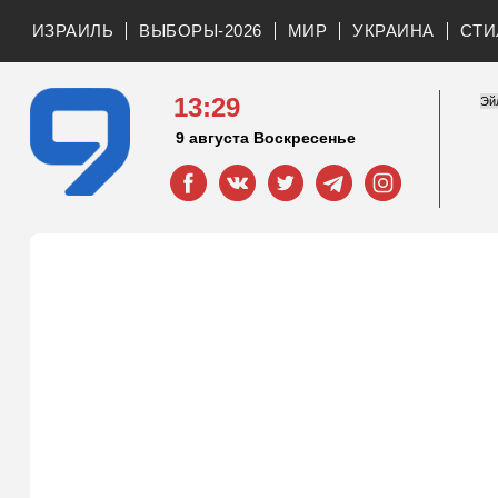
ИЗРАИЛЬ
ВЫБОРЫ-2026
МИР
УКРАИНА
СТИ
13:29
9 августа Воскресенье