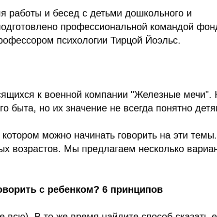
я работы и бесед с детьми дошкольного и
подготовлено профессиональной командой фон
профессором психологии Тирцой Йоэльс.
сящихся к военной компании "Железные мечи". 
о быта, но их значение не всегда понятно детя
 котором можно начинать говорить на эти темы
ых возрастов. Мы предлагаем несколько вариа
оворить с ребенком? 6 принципов
е всю). В то же время найдите способ сказать 