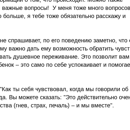
и важные вопросы! У меня тоже много вопросов
аю больше, я тебе тоже обязательно расскажу и
 не спрашивает, по его поведению заметно, что 
му важно дать ему возможность обратить чувст
овать душевное переживание. Это позволит вам
енок – это само по себе успокаивает и помогае
 "Как ты себя чувствовал, когда мы говорили об
еда. Вы можете сказать: "Это действительно оче
ва (гнев, страх, печаль) – и мы вместе".