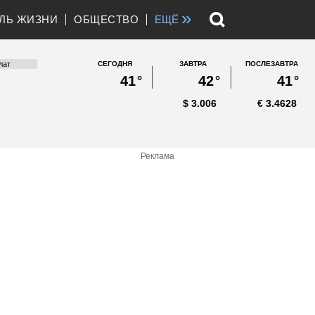
»
ЛЬ ЖИЗНИ
ОБЩЕСТВО
ЕЩЁ
СЕГОДНЯ
ЗАВТРА
ПОСЛЕЗАВТРА
41
°
42
°
41
°
$
3.006
€
3.4628
Реклама