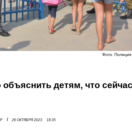
Фото: Полиция
 объяснить детям, что сейча
I
ОР
26 ОКТЯБРЯ 2023
18:35