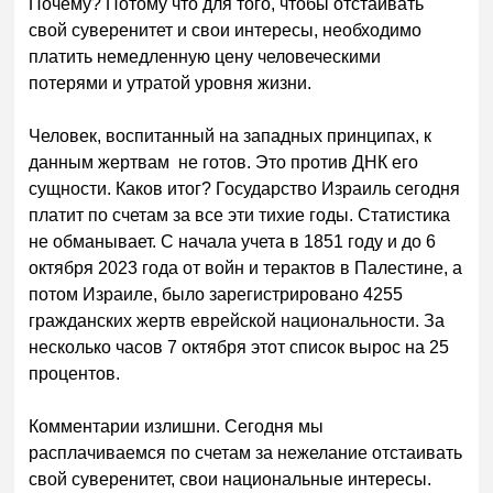
Почему? Потому что для того, чтобы отстаивать
свой суверенитет и свои интересы, необходимо
платить немедленную цену человеческими
потерями и утратой уровня жизни.
Человек, воспитанный на западных принципах, к
данным жертвам не готов. Это против ДНК его
сущности. Каков итог? Государство Израиль сегодня
платит по счетам за все эти тихие годы. Статистика
не обманывает. С начала учета в 1851 году и до 6
октября 2023 года от войн и терактов в Палестине, а
потом Израиле, было зарегистрировано 4255
гражданских жертв еврейской национальности. За
несколько часов 7 октября этот список вырос на 25
процентов.
Комментарии излишни. Сегодня мы
расплачиваемся по счетам за нежелание отстаивать
свой суверенитет, свои национальные интересы.