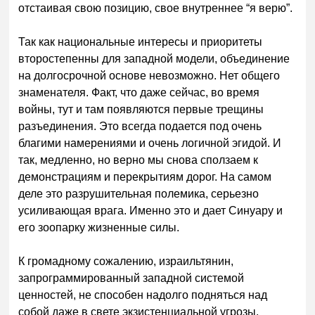
отстаивая свою позицию, свое внутреннее “я верю”.
Так как национальные интересы и приоритеты
второстепенны для западной модели, объединение
на долгосрочной основе невозможно. Нет общего
знаменателя. Факт, что даже сейчас, во время
войны, тут и там появляются первые трещины
разъединения. Это всегда подается под очень
благими намерениями и очень логичной эгидой. И
так, медленно, но верно мы снова сползаем к
демонстрациям и перекрытиям дорог. На самом
деле это разрушительная полемика, серьезно
усиливающая врага. Именно это и дает Синуару и
его зоопарку жизненные силы.
К громадному сожалению, израильтянин,
запрограммированный западной системой
ценностей, не способен надолго подняться над
собой даже в свете экзистенциальной угрозы.