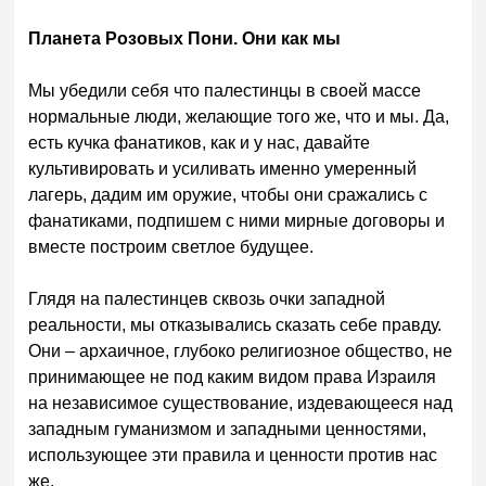
Планета Розовых Пони. Они как мы
Мы убедили себя что палестинцы в своей массе
нормальные люди, желающие того же, что и мы. Да,
есть кучка фанатиков, как и у нас, давайте
культивировать и усиливать именно умеренный
лагерь, дадим им оружие, чтобы они сражались с
фанатиками, подпишем с ними мирные договоры и
вместе построим светлое будущее.
Глядя на палестинцев сквозь очки западной
реальности, мы отказывались сказать себе правду.
Они – архаичное, глубоко религиозное общество, не
принимающее не под каким видом права Израиля
на независимое существование, издевающееся над
западным гуманизмом и западными ценностями,
использующее эти правила и ценности против нас
же.