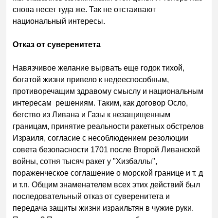
снова несет туда же. Так не отстаивают
национальный интересы.
Отказ от суверенитета
Навязчивое желание вырвать еще годок тихой,
богатой жизни привело к недееспособным,
противоречащим здравому смыслу и национальным
интересам решениям. Таким, как договор Осло,
бегство из Ливана и Газы к незащищенным
границам, принятие реальности ракетных обстрелов
Израиля, согласие с несоблюдением резолюции
совета безопасности 1701 после Второй Ливанской
войны, сотня тысяч ракет у "Хизбаллы",
пораженческое соглашение о морской границе и т. д
и т.п. Общим знаменателем всех этих действий был
последовательный отказ от суверенитета и
передача защиты жизни израильтян в чужие руки.