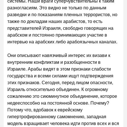
системы. Наши враги суперчувствительны к таким
разногласиям. Это видно не только по данным
разведки и по показаниям пленных террористов, но
также по докладам наших арабистов, то есть
представителей Израиля, свободно говорящих на
арабском и постоянно принимающих участие в
интервью на арабских либо арабоязычных каналах.
Они описывают навязчивый интерес их визави к
внутренним конфликтам и разобщенности в
Израиле. Арабы видят в этом признаки слабости
государства и всеми силами ищут подтверждения
этих признаков. Сегодня, перед лицом опасности,
Израиль относительно объединен. К огромному
сожалению это сиюминутное объединение, которое
недееспособно на постоянной основе. Почему?
Потому что, вдобавок к еврейскому
гипертрофированному самомнению, западная
модель взращивает человека идти против всех и вся