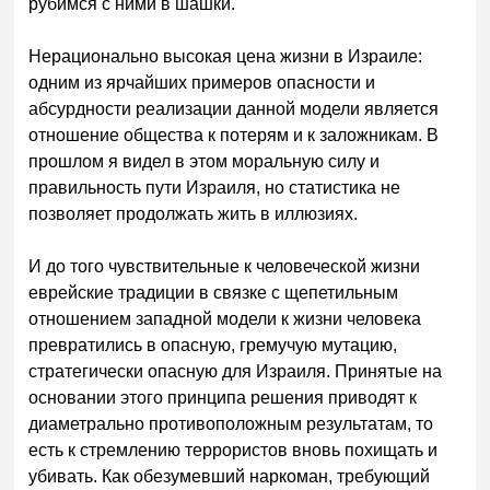
рубимся с ними в шашки.
Нерационально высокая цена жизни в Израиле:
одним из ярчайших примеров опасности и
абсурдности реализации данной модели является
отношение общества к потерям и к заложникам. В
прошлом я видел в этом моральную силу и
правильность пути Израиля, но статистика не
позволяет продолжать жить в иллюзиях.
И до того чувствительные к человеческой жизни
еврейские традиции в связке с щепетильным
отношением западной модели к жизни человека
превратились в опасную, гремучую мутацию,
стратегически опасную для Израиля. Принятые на
основании этого принципа решения приводят к
диаметрально противоположным результатам, то
есть к стремлению террористов вновь похищать и
убивать. Как обезумевший наркоман, требующий