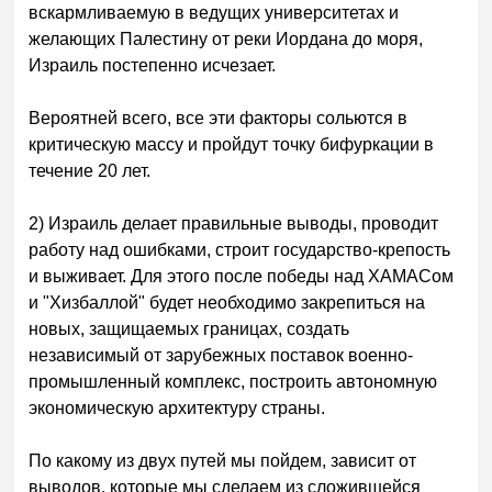
вскармливаемую в ведущих университетах и
желающих Палестину от реки Иордана до моря,
Израиль постепенно исчезает.
Вероятней всего, все эти факторы сольются в
критическую массу и пройдут точку бифуркации в
течение 20 лет.
2) Израиль делает правильные выводы, проводит
работу над ошибками, строит государство-крепость
и выживает. Для этого после победы над ХАМАСом
и "Хизбаллой" будет необходимо закрепиться на
новых, защищаемых границах, создать
независимый от зарубежных поставок военно-
промышленный комплекс, построить автономную
экономическую архитектуру страны.
По какому из двух путей мы пойдем, зависит от
выводов, которые мы сделаем из сложившейся