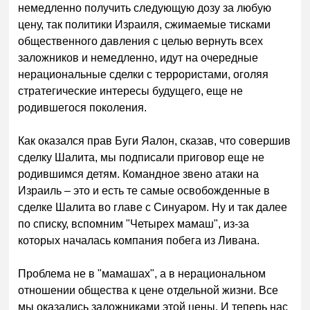
немедленно получить следующую дозу за любую
цену, так политики Израиля, сжимаемые тисками
общественного давления с целью вернуть всех
заложников и немедленно, идут на очередные
нерациональные сделки с террористами, оголяя
стратегические интересы будущего, еще не
родившегося поколения.
Как оказался прав Буги Яалон, сказав, что совершив
сделку Шалита, мы подписали приговор еще не
родившимся детям. Командное звено атаки на
Израиль – это и есть те самые освобожденные в
сделке Шалита во главе с Синуаром. Ну и так далее
по списку, вспомним "Четырех мамаш", из-за
которых началась компания побега из Ливана.
Проблема не в "мамашах", а в нерациональном
отношении общества к цене отдельной жизни. Все
мы оказались заложниками этой цены. И теперь нас