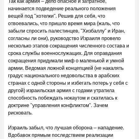
Так как армия – дело опасное и затратное,
начинается подведение реального положения
вещей под "хотелки". Решив для себя, что
отвоевались, что пришло время мира (жаль, что
забыли спросить палестинцев, "Хизбаллу" и Иран,
согласны ли они), руководство Израиля провело
несколько этапов сокращения численного состава и
срока службы военнослужащих. Для оправдания
сокращения придумали миф о маленькой и умной
армии. Ведомая ложной концепцией (не накалять
градус национального недовольства в арабских
странах с одной стороны и избегать потерь у себя с
другой) израильская армия с годами утратила
способность побеждать нокаутом и скатилась к
доктрине "управления конфликтом". Зачем
рисковать.
Израиль забыл, что лучшая оборона – нападение.
Вдобавок прямым последствием реализации