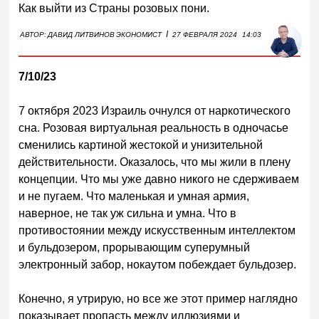
Как выйти из Страны розовых пони.
I
АВТОР:
ДАВИД ЛИТВИНОВ
ЭКОНОМИСТ
27 ФЕВРАЛЯ 2024
14:03
7/10/23
7 октября 2023 Израиль очнулся от наркотического
сна. Розовая виртуальная реальность в одночасье
сменились картиной жестокой и унизительной
действительности. Оказалось, что мы жили в плену
концепции. Что мы уже давно никого не сдерживаем
и не пугаем. Что маленькая и умная армия,
наверное, не так уж сильна и умна. Что в
противостоянии между искусственным интеллектом
и бульдозером, прорывающим суперумный
электронный забор, нокаутом побеждает бульдозер.
Конечно, я утрирую, но все же этот пример наглядно
показывает пропасть между иллюзиями и