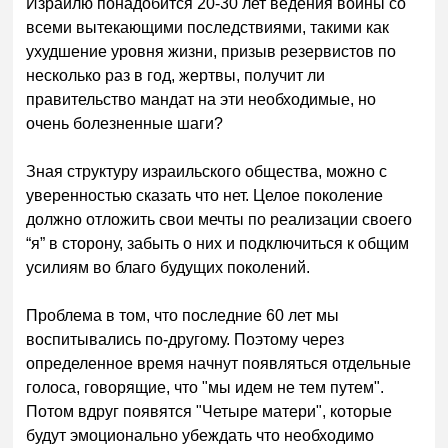
Израилю понадобится 20-30 лет ведения войны со
всеми вытекающими последствиями, такими как
ухудшение уровня жизни, призыв резервистов по
несколько раз в год, жертвы, получит ли
правительство мандат на эти необходимые, но
очень болезненные шаги?
Зная структуру израильского общества, можно с
уверенностью сказать что нет. Целое поколение
должно отложить свои мечты по реализации своего
“я” в сторону, забыть о них и подключиться к общим
усилиям во благо будущих поколений.
Проблема в том, что последние 60 лет мы
воспитывались по-другому. Поэтому через
определенное время начнут появляться отдельные
голоса, говорящие, что "мы идем не тем путем".
Потом вдруг появятся "Четыре матери", которые
будут эмоционально убеждать что необходимо