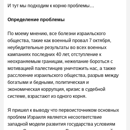
И тут мы подходим к корню проблемы…
Определение проблемы
По моему мнению, все болезни израильского
общества, такие как военный провал 7 октября,
неубедительные результаты во всех военных
кампаниях последних 40 лет, отступление к
неохраняемым границам, нежелание бороться с
мотивацией палестинцев уничтожить нас, а также
расслоение израильского общества, разрыв между
богатыми и бедными, политическая и
экономическая коррупция, кризис в судебной
системе, взрастают из одного корня.
Я пришел к выводу что первоисточником основных
проблем Израиля является несоответствие
западной модели развития государства условиям