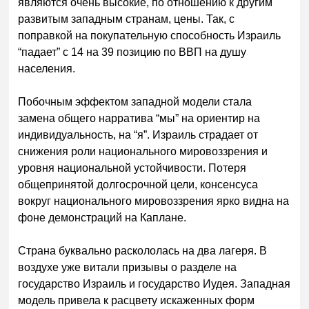
являются очень высокие, по отношению к другим
развитым западным странам, цены. Так, с
поправкой на покупательную способность Израиль
“падает” с 14 на 39 позицию по ВВП на душу
населения.
Побочным эффектом западной модели стала
замена общего нарратива “мы” на ориентир на
индивидуальность, на “я”. Израиль страдает от
снижения роли национального мировоззрения и
уровня национальной устойчивости. Потеря
общепринятой долгосрочной цели, консенсуса
вокруг национального мировоззрения ярко видна на
фоне демонстраций на Каплане.
Страна буквально раскололась на два лагеря. В
воздухе уже витали призывы о разделе на
государство Израиль и государство Иудея. Западная
модель привела к расцвету искаженных форм