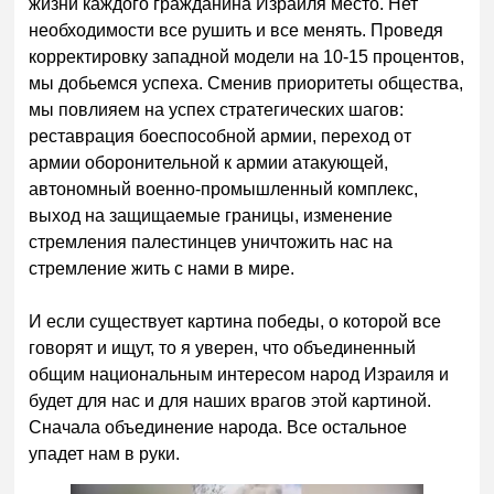
жизни каждого гражданина Израиля место. Нет
необходимости все рушить и все менять. Проведя
корректировку западной модели на 10-15 процентов,
мы добьемся успеха. Сменив приоритеты общества,
мы повлияем на успех стратегических шагов:
реставрация боеспособной армии, переход от
армии оборонительной к армии атакующей,
автономный военно-промышленный комплекс,
выход на защищаемые границы, изменение
стремления палестинцев уничтожить нас на
стремление жить с нами в мире.
И если существует картина победы, о которой все
говорят и ищут, то я уверен, что объединенный
общим национальным интересом народ Израиля и
будет для нас и для наших врагов этой картиной.
Сначала объединение народа. Все остальное
упадет нам в руки.