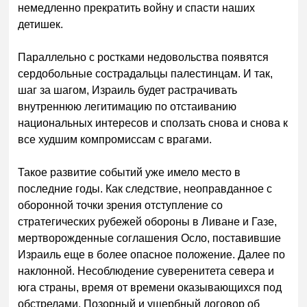
немедленно прекратить войну и спасти наших
детишек.
Параллельно с ростками недовольства появятся
сердобольные сострадальцы палестинцам. И так,
шаг за шагом, Израиль будет растрачивать
внутреннюю легитимацию по отстаиванию
национальных интересов и сползать снова и снова к
все худшим компромиссам с врагами.
Такое развитие событий уже имело место в
последние годы. Как следствие, неоправданное с
оборонной точки зрения отступление со
стратегических рубежей обороны в Ливане и Газе,
мертворожденные соглашения Осло, поставившие
Израиль еще в более опасное положение. Далее по
наклонной. Несоблюдение суверенитета севера и
юга страны, время от времени оказывающихся под
обстрелами. Позорный и ущербный договор об