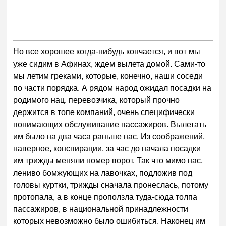
Но все хорошее когда-нибудь кончается, и вот мы
уже сидим в Афинах, ждем вылета домой. Сами-то
мы летим греками, которые, конечно, наши соседи
по части порядка. А рядом народ ожидал посадки на
родимого нац. перевозчика, который прочно
держится в топе компаний, очень специфически
понимающих обслуживание пассажиров. Вылетать
им было на два часа раньше нас. Из соображений,
наверное, конспирации, за час до начала посадки
им трижды меняли номер ворот. Так что мимо нас,
лениво бомжующих на лавочках, подложив под
головы куртки, трижды сначала пронеслась, потому
протопала, а в конце проползла туда-сюда толпа
пассажиров, в национальной принадлежности
которых невозможно было ошибиться. Наконец им