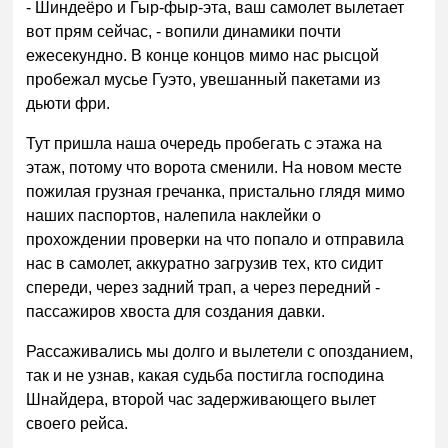
- Шиндеёро и Гыр-фыр-эта, ваш самолет вылетает
вот прям сейчас, - вопили динамики почти
ежесекундно. В конце концов мимо нас рысцой
пробежал мусье Гуэто, увешанный пакетами из
дьюти фри.
Тут пришла наша очередь пробегать с этажа на
этаж, потому что ворота сменили. На новом месте
пожилая грузная гречанка, пристально глядя мимо
наших паспортов, налепила наклейки о
прохождении проверки на что попало и отправила
нас в самолет, аккуратно загрузив тех, кто сидит
спереди, через задний трап, а через передний -
пассажиров хвоста для создания давки.
Рассаживались мы долго и вылетели с опозданием,
так и не узнав, какая судьба постигла господина
Шнайдера, второй час задерживающего вылет
своего рейса.