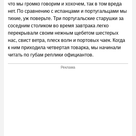
что мы громко говорим и хохочем, так в том вреда
нет. По сравнению с испанцами и португальцами мы
тихие, уж поверьте. Три португальские старушки за
соседним столиком во время завтрака легко
перекрывали своим нежным щебетом шестерых
нас, свист ветра, плеск волн и портовых чаек. Когда
к ним приходила четвертая товарка, мы начинали
читать по губам реплики официантов.
Реклама