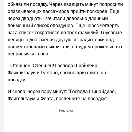
объявили посадку. Через двадцать минут попросили
опаздывающих пассажиров прийти поскорее. Еще
через двадцать - зачитали довольно длинный
поименный список опоздунов. Еще через четверть
часа список сократился до трех фамилий. Гнусавые
девицы, одна сменяя другую, из радиоточки над
нашим головами выкликали, с трудом прожевывая с
непривычки слова:
- Отеншен! Отеншен! Господа Шнайдеир,
Фликлигбауи и Гуэтано, срочно приходите на
посадку.
И снова, через пару минут: "Господа Шинайдиро,
Флигельтаум и Феэта, поспешите на посадку".
Реклама