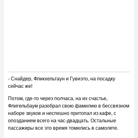
- Снайдер, Фликхельтаун и Гувиэто, на посадку
сейчас же!
Потом, где-то через полчаса, на их счастье,
Флигельбаум разобрал свою фамилию в бессвязном
наборе звуков и неспешно притопал из кафе, с
опозданием всего на час-двадцать. Остальные
пассажиры все это время томились в самолете.