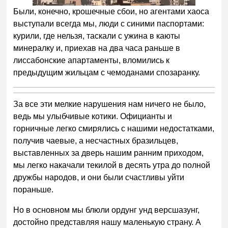
Были, конечно, крошечные сбои, но агентами хаоса
выступали всегда мы, люди с синими паспортами:
курили, где нельзя, таскали с ужина в каюты
минералку и, приехав на два часа раньше в
лиссабонские апартаменты, вломились к
предыдущим жильцам с чемоданами спозаранку.
За все эти мелкие нарушения нам ничего не было,
ведь мы улыбчивые котики. Официанты и
горничные легко смирялись с нашими недостатками,
получив чаевые, а несчастных бразильцев,
выставленных за дверь нашим ранним приходом,
мы легко накачали текилой в десять утра до полной
дружбы народов, и они были счастливы уйти
пораньше.
Но в основном мы блюли ордунг унд версшазунг,
достойно представляя нашу маленькую страну. А