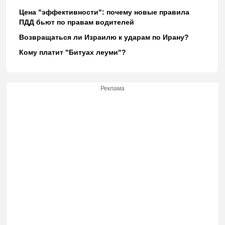
Цена "эффективности": почему новые правила
ПДД бьют по правам водителей
Возвращаться ли Израилю к ударам по Ирану?
Кому платит "Битуах леуми"?
Реклама