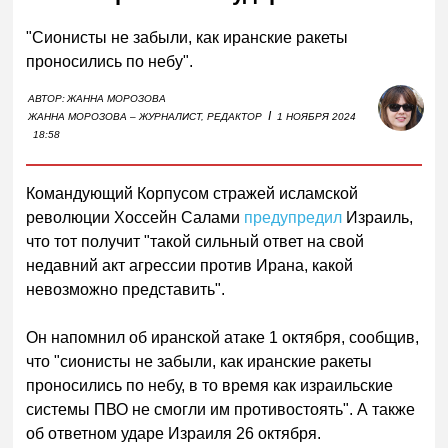
"Сионисты не забыли, как иранские ракеты
проносились по небу".
АВТОР:
ЖАННА МОРОЗОВА
I
ЖАННА МОРОЗОВА – ЖУРНАЛИСТ, РЕДАКТОР
1 НОЯБРЯ 2024
18:58
Командующий Корпусом стражей исламской
революции Хоссейн Салами
предупредил
Израиль,
что тот получит "такой сильный ответ на свой
недавний акт агрессии против Ирана, какой
невозможно представить".
Он напомнил об иранской атаке 1 октября, сообщив,
что "сионисты не забыли, как иранские ракеты
проносились по небу, в то время как израильские
системы ПВО не смогли им противостоять". А также
об ответном ударе Израиля 26 октября.