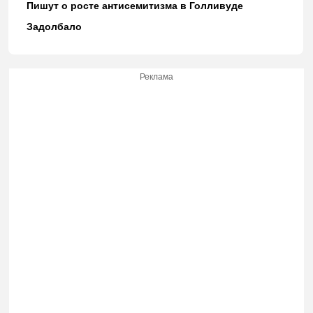
Пишут о росте антисемитизма в Голливуде
Задолбало
Реклама