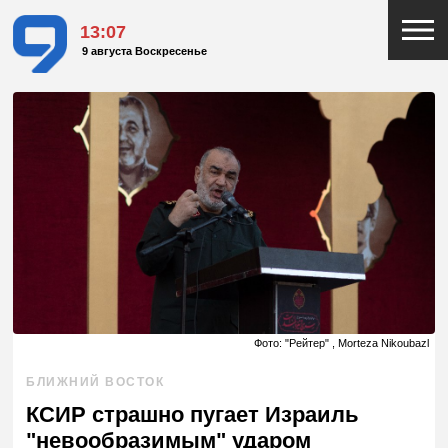
13:07
9 августа Воскресенье
Фото: "Рейтер" , Morteza Nikoubazl
БЛИЖНИЙ ВОСТОК
КСИР страшно пугает Израиль
"невообразимым" ударом