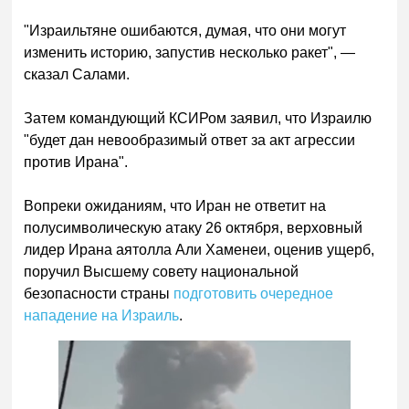
"Израильтяне ошибаются, думая, что они могут
изменить историю, запустив несколько ракет", —
сказал Салами.
Затем командующий КСИРом заявил, что Израилю
"будет дан невообразимый ответ за акт агрессии
против Ирана".
Вопреки ожиданиям, что Иран не ответит на
полусимволическую атаку 26 октября, верховный
лидер Ирана аятолла Али Хаменеи, оценив ущерб,
поручил Высшему совету национальной
безопасности страны
подготовить очередное
нападение на Израиль
.