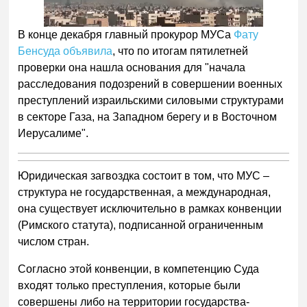
В конце декабря главный прокурор МУСа
Фату
Бенсуда объявила
, что по итогам пятилетней
проверки она нашла основания для "начала
расследования подозрений в совершении военных
преступлений израильскими силовыми структурами
в секторе Газа, на Западном берегу и в Восточном
Иерусалиме".
Юридическая загвоздка состоит в том, что МУС –
структура не государственная, а международная,
она существует исключительно в рамках конвенции
(Римского статута), подписанной ограниченным
числом стран.
Согласно этой конвенции, в компетенцию Суда
входят только преступления, которые были
совершены либо на территории государства-