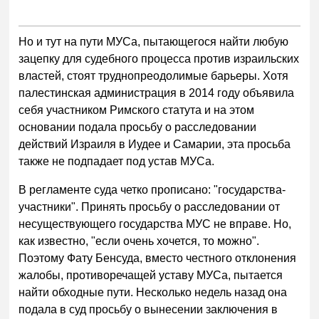
Но и тут на пути МУСа, пытающегося найти любую
зацепку для судебного процесса против израильских
властей, стоят труднопреодолимые барьеры. Хотя
палестинская администрация в 2014 году объявила
себя участником Римского статута и на этом
основании подала просьбу о расследовании
действий Израиля в Иудее и Самарии, эта просьба
также не подпадает под устав МУСа.
В регламенте суда четко прописано: "государства-
участники". Принять просьбу о расследовании от
несуществующего государства МУС не вправе. Но,
как известно, "если очень хочется, то можно".
Поэтому Фату Бенсуда, вместо честного отклонения
жалобы, противоречащей уставу МУСа, пытается
найти обходные пути. Несколько недель назад она
подала в суд просьбу о вынесении заключения в