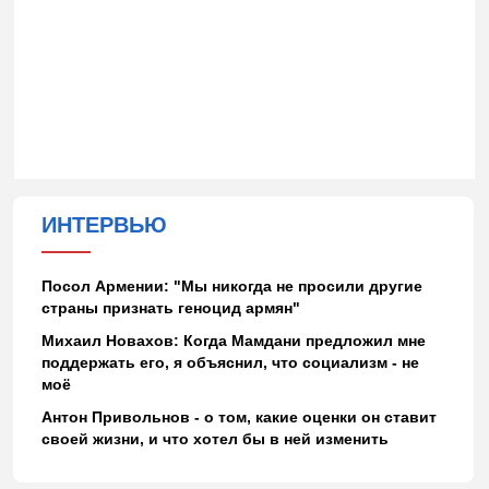
ИНТЕРВЬЮ
Посол Армении: "Мы никогда не просили другие
страны признать геноцид армян"
Михаил Новахов: Когда Мамдани предложил мне
поддержать его, я объяснил, что социализм - не
моё
Антон Привольнов - о том, какие оценки он ставит
своей жизни, и что хотел бы в ней изменить