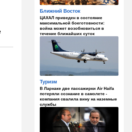
может испытать НАТО на
прочность
Ближний Восток
14:10
В мире
ЦАХАЛ приведен в состояние
максимальной боеготовности:
Заложники Сеуты: почему
война может возобновиться в
марокканские подростки не
е
течение ближайших суток
могут вернуться домой
14:09
Мнения
Несколько минут между
воем сирены и ударом
13:35
В мире
Полное затмение — не для
Туризм
Израиля: куда ехать за
В Ларнаке две пассажирки Air Haifa
редким зрелищем 12 августа
потеряли сознание в самолете -
компания свалила вину на наземные
12:40
В мире
службы
Этна разбушевалась:
Сицилия закрыла один из
аэропортов. ВИДЕО
12:30
В мире