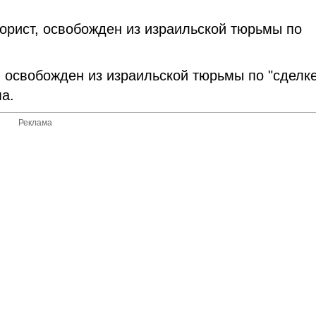
орист, освобожден из израильской тюрьмы по
 освобожден из израильской тюрьмы по "сделк
а.
Реклама