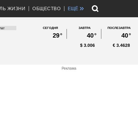
»
ЛЬ ЖИЗНИ
ОБЩЕСТВО
ЕЩЁ
СЕГОДНЯ
ЗАВТРА
ПОСЛЕЗАВТРА
29
°
40
°
40
°
$
3.006
€
3.4628
Реклама