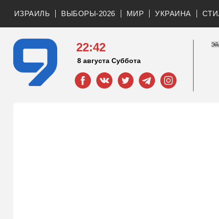
ИЗРАИЛЬ
ВЫБОРЫ-2026
МИР
УКРАИНА
СТИ
22:42
8 августа Суббота