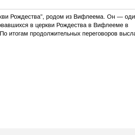
кви Рождества", родом из Вифлеема. Он — оди
овавшихся в церкви Рождества в Вифлееме в
 По итогам продолжительных переговоров высл