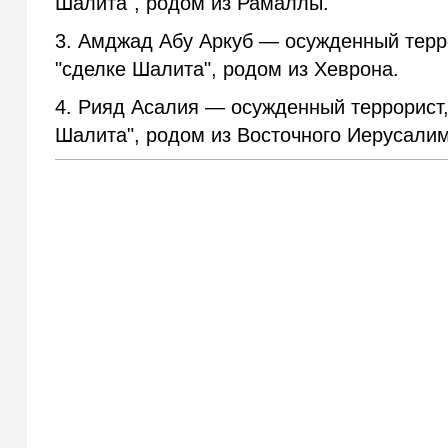
Шалита", родом из Рамаллы.
3. Амджад Абу Аркуб — осужденный терр
"сделке Шалита", родом из Хеврона.
4. Рияд Асалия — осужденный террорист,
Шалита", родом из Восточного Иерусалим