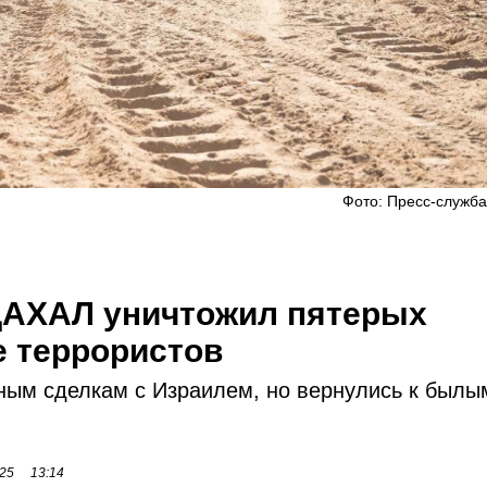
Фото: Пресс-служб
ЦАХАЛ уничтожил пятерых
е террористов
ным сделкам с Израилем, но вернулись к былы
25
13:14