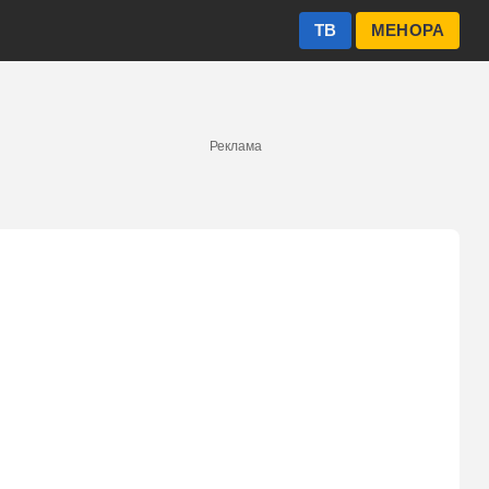
ТВ
МЕНОРА
Реклама