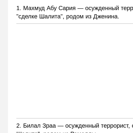
1. Махмуд Абу Сария — осужденный терр
"сделке Шалита", родом из Дженина.
2. Билал Зраа — осужденный террорист, 