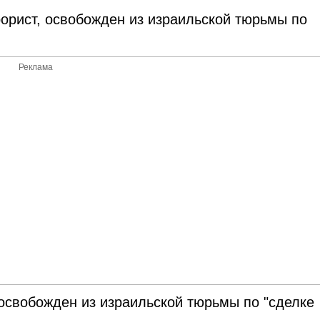
орист, освобожден из израильской тюрьмы по
Реклама
освобожден из израильской тюрьмы по "сделке