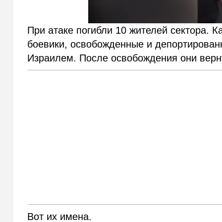
При атаке погибли 10 жителей сектора. К
боевики, освобожденные и депортированн
Израилем. После освобождения они верну
Вот их имена.