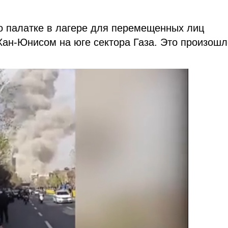
о палатке в лагере для перемещенных лиц
Хан-Юнисом на юге сектора Газа. Это произошл