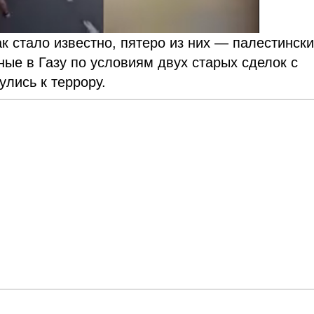
ак стало известно, пятеро из них — палестинск
ые в Газу по условиям двух старых сделок с
лись к террору.