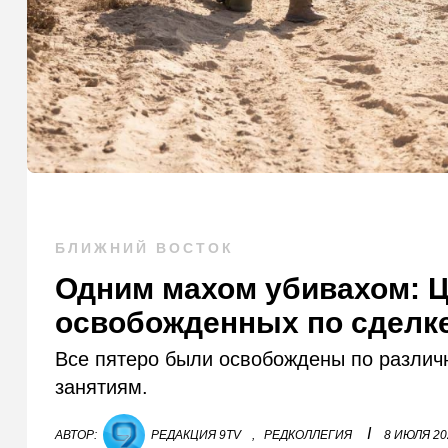
БЛИЖНИЙ ВОСТОК
Одним махом убивахом: 
освобожденных по сделк
Все пятеро были освобождены по различ
занятиям.
I
АВТОР:
РЕДАКЦИЯ 9TV
,
РЕДКОЛЛЕГИЯ
8 ИЮЛЯ 20