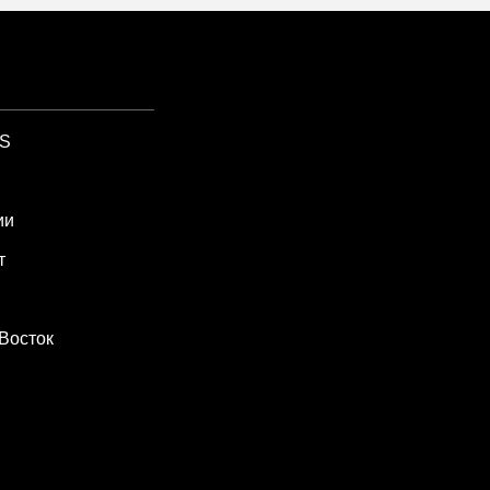
SS
ии
т
Восток