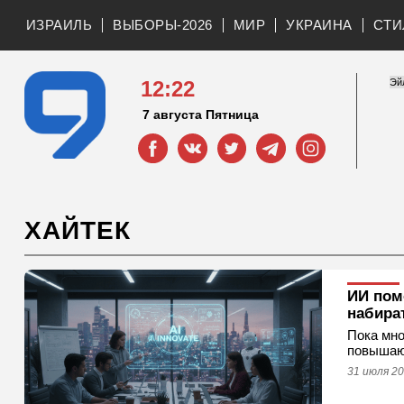
ИЗРАИЛЬ
ВЫБОРЫ-2026
МИР
УКРАИНА
СТИ
12:22
7 августа Пятница
ХАЙТЕК
ИИ пом
набира
Пока мно
повышаю
31 июля 20