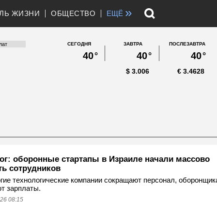
»
ЛЬ ЖИЗНИ
ОБЩЕСТВО
ЕЩЁ
СЕГОДНЯ
ЗАВТРА
ПОСЛЕЗАВТРА
40
°
40
°
40
°
$
3.006
€
3.4628
ог: оборонные стартапы в Израиле начали массово
ть сотрудников
гие технологические компании сокращают персонал, оборонщик
т зарплаты.
26 08:15