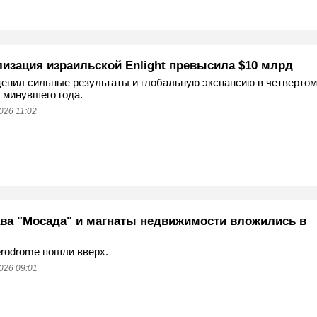
лизация израильской Enlight превысила $10 млрд
енил сильные результаты и глобальную экспансию в четвертом
 минувшего года.
026 11:02
ава "Мосада" и магнаты недвижимости вложились в
rodrome пошли вверх.
026 09:01