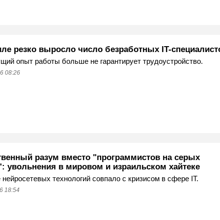
иле резко выросло число безработных IT-специалист
ий опыт работы больше не гарантирует трудоустройство.
6 08:26
твенный разум вместо "программистов на серых
": увольнения в мировом и израильском хайтеке
 нейросетевых технологий совпало с кризисом в сфере IT.
6 18:54