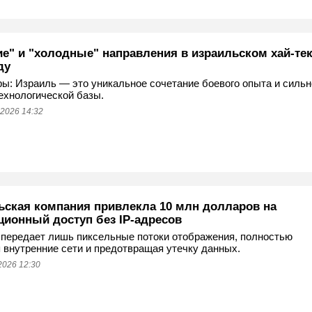
ие" и "холодные" направления в израильском хай‑тек
ду
ы: Израиль — это уникальное сочетание боевого опыта и сильн
ехнологической базы.
2026 14:32
ьская компания привлекла 10 млн долларов на
ционный доступ без IP‑адресов
передает лишь пиксельные потоки отображения, полностью
 внутренние сети и предотвращая утечку данных.
2026 12:30