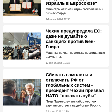
Израиль в Евросоюзе"
Министры открыли израильско-чешский
бизнес-форум.
14 июля 2026 12:53
Чехия предупредила ЕС:
даже не думайте о
санкциях против Бен-
Гвира
Мацинка привел несколько неожиданные
аргументы.
11 июня 2026 19:32
Сбивать самолеты и
отключить РФ от
глобальных систем -
президент Чехии призвал
НАТО "показать зубы"
Петр Павел озвучил набор жестких
вариантов ответа на действия России.
23 мая 2026 11:30