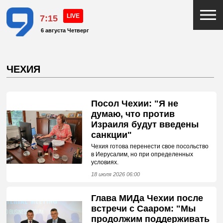
7:15
6 августа Четверг
ЧЕХИЯ
Посол Чехии: "Я не
думаю, что против
Израиля будут введены
санкции"
Чехия готова перенести свое посольство
в Иерусалим, но при определенных
условиях.
18 июля 2026 06:00
Глава МИДа Чехии после
встречи с Сааром: "Мы
продолжим поддерживать