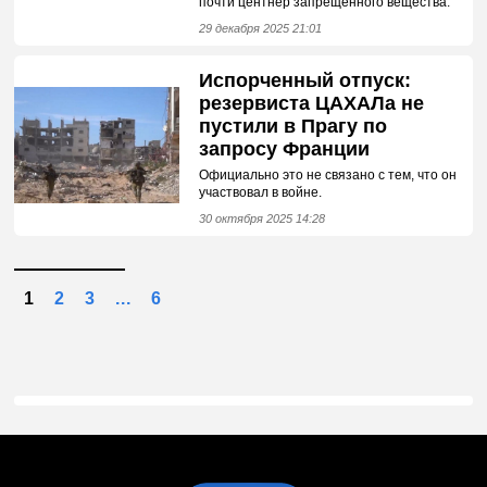
почти центнер запрещенного вещества.
29 декабря 2025 21:01
Испорченный отпуск:
резервиста ЦАХАЛа не
пустили в Прагу по
запросу Франции
Официально это не связано с тем, что он
участвовал в войне.
30 октября 2025 14:28
1
2
3
...
6