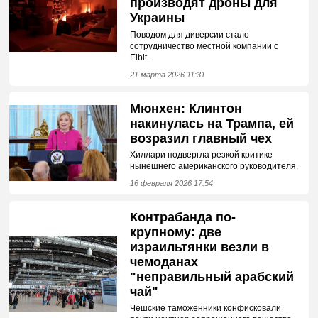
производят дроны для
Украины
Поводом для диверсии стало
сотрудничество местной компании с
Elbit.
21 марта 2026 11:31
Мюнхен: Клинтон
накинулась на Трампа, ей
возразил главный чех
Хиллари подвергла резкой критике
нынешнего американского руководителя.
16 февраля 2026 17:54
Контрабанда по-
крупному: две
израильтянки везли в
чемоданах
"неправильный арабский
чай"
Чешские таможенники конфисковали