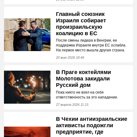
Главный союзник
Израиля собирает
произраильскую
коалицию в ЕС
После смены лидера в Венгрии, ее
поддержка Израиля внутри ЕС ослабла.
На первое место вышла другая страна.
20 мая 2026 18:46
В Праге коктейлями
Молотова закидали
Русский дом
Пока никто не взял на себя
ответственность за это нападение.
27 марта 2026 11:15
В Чехии антиизраильские
активисты подожгли
предприятие, где