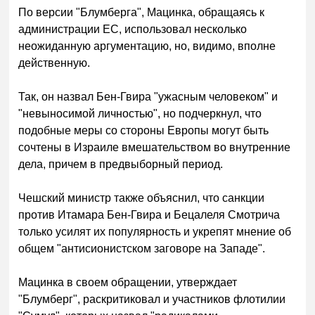
По версии "Блумберга", Мацинка, обращаясь к
администрации ЕС, использовал несколько
неожиданную аргументацию, но, видимо, вполне
действенную.
Так, он назвал Бен-Гвира "ужасным человеком" и
"невыносимой личностью", но подчеркнул, что
подобные меры со стороны Европы могут быть
сочтены в Израиле вмешательством во внутренние
дела, причем в предвыборный период.
Чешский министр также объяснил, что санкции
против Итамара Бен-Гвира и Бецалеля Смотрича
только усилят их популярность и укрепят мнение об
общем "антисионистском заговоре на Западе".
Мацинка в своем обращении, утверждает
"Блумберг", раскритиковал и участников флотилии