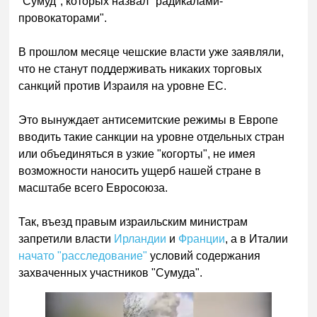
"Сумуд", которых назвал "радикалами-
провокаторами".
В прошлом месяце чешские власти уже заявляли,
что не станут поддерживать никаких торговых
санкций против Израиля на уровне ЕС.
Это вынуждает антисемитские режимы в Европе
вводить такие санкции на уровне отдельных стран
или объединяться в узкие "когорты", не имея
возможности наносить ущерб нашей стране в
масштабе всего Евросоюза.
Так, въезд правым израильским министрам
запретили власти
Ирландии
и
Франции
, а в Италии
начато "расследование"
условий содержания
захваченных участников "Сумуда".