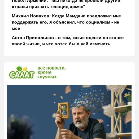
Посол Армении: "Мы никогда не просили другие
страны признать геноцид армян"
Михаил Новахов: Когда Мамдани предложил мне
поддержать его, я объяснил, что социализм - не
моё
Антон Привольнов - о том, какие оценки он ставит
своей жизни, и что хотел бы в ней изменить