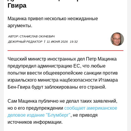
Гвира
Мацинка привел несколько неожиданные
аргументы.
АВТОР:
СТАНИСЛАВ ОКУНЕВИЧ
I
ДЕЖУРНЫЙ РЕДАКТОР
11 ИЮНЯ 2026
19:32
Чешский министр иностранных дел Петр Мацинка
предупредил администрацию ЕС, что любые
попытки ввести общеевропейские санкции против
израильского министра нацбезопасности Итамара
Бен-Гвира будут заблокированы его страной.
Сам Мацинка публично не делал таких заявлений,
но о его предупреждении
сообщает американское
деловое издание "Блумберг"
, не приводя
источников информации.