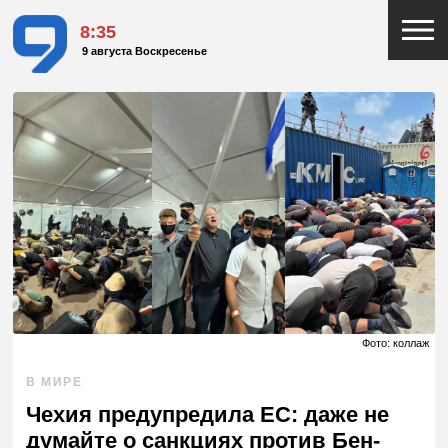
8:35
9 августа Воскресенье
Фото: коллаж
В МИРЕ
Чехия предупредила ЕС: даже не
думайте о санкциях против Бен-