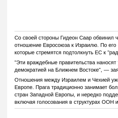
Со своей стороны Гидеон Саар обвинил ч
отношение Евросоюза к Израилю. По его 
которые стремятся подтолкнуть ЕС к "ра
"Эти враждебные правительства наносят
демократией на Ближнем Востоке", — за
Отношения между Израилем и Чехией уже
Европе. Прага традиционно занимает бо
стран Западной Европы, и нередко подд
включая голосования в структурах ООН и