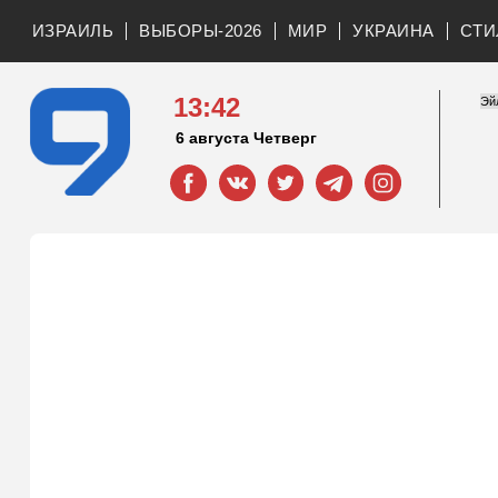
ИЗРАИЛЬ
ВЫБОРЫ-2026
МИР
УКРАИНА
СТИ
13:42
6 августа Четверг