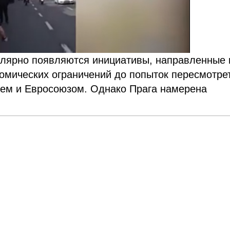
гулярно появляются инициативы, направленные 
номических ограничений до попыток пересмотре
ем и Евросоюзом. Однако Прага намерена