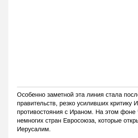
Особенно заметной эта линия стала посл
правительств, резко усиливших критику 
противостояния с Ираном. На этом фоне Ч
немногих стран Евросоюза, которые откр
Иерусалим.