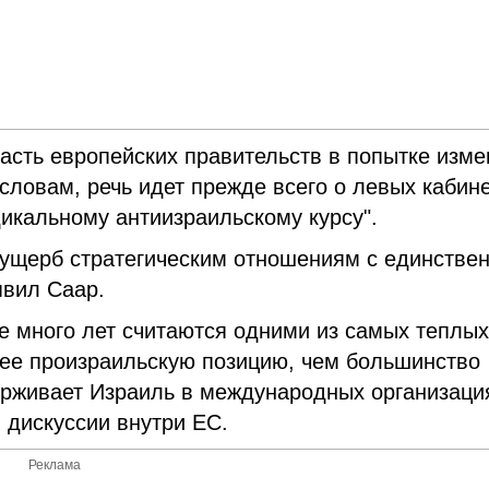
асть европейских правительств в попытке изме
словам, речь идет прежде всего о левых кабине
дикальному антиизраильскому курсу".
 ущерб стратегическим отношениям с единстве
явил Саар.
 много лет считаются одними из самых теплых
лее произраильскую позицию, чем большинство
ерживает Израиль в международных организаци
 дискуссии внутри ЕС.
Реклама