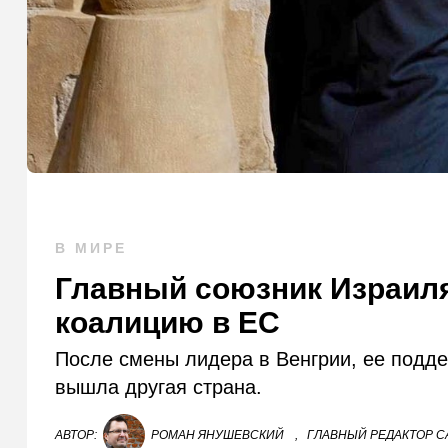
В МИРЕ
Главный союзник Израил
коалицию в ЕС
После смены лидера в Венгрии, ее подде
вышла другая страна.
АВТОР:
РОМАН ЯНУШЕВСКИЙ
,
ГЛАВНЫЙ РЕДАКТОР СА