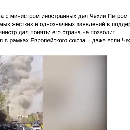
а с министром иностранных дел Чехии Петром
мых жестких и однозначных заявлений в подде
нистр дал понять: его страна не позволит
я в рамках Европейского союза – даже если Че