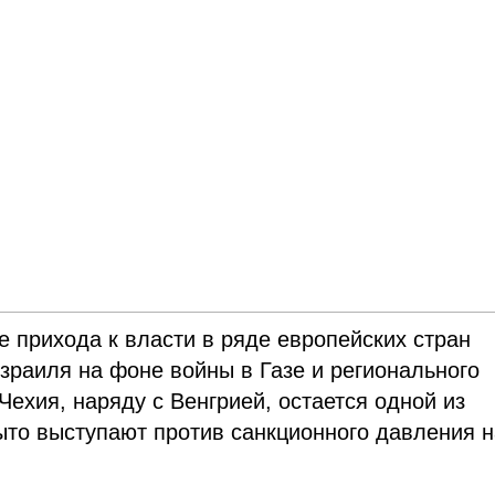
е прихода к власти в ряде европейских стран
Израиля на фоне войны в Газе и регионального
ехия, наряду с Венгрией, остается одной из
ыто выступают против санкционного давления н