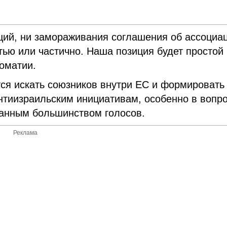
ций, ни замораживания соглашения об ассоциа
ью или частично. Наша позиция будет простой 
ломатии.
тся искать союзников внутри ЕС и формировать
антиизраильским инициативам, особенно в вопро
анным большинством голосов.
Реклама