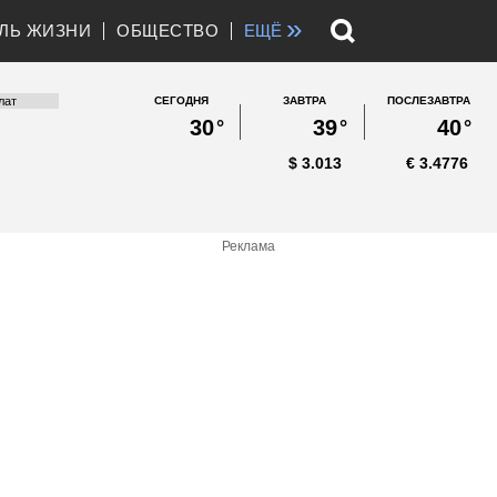
»
ЛЬ ЖИЗНИ
ОБЩЕСТВО
ЕЩЁ
СЕГОДНЯ
ЗАВТРА
ПОСЛЕЗАВТРА
30
°
39
°
40
°
$
3.013
€
3.4776
Реклама