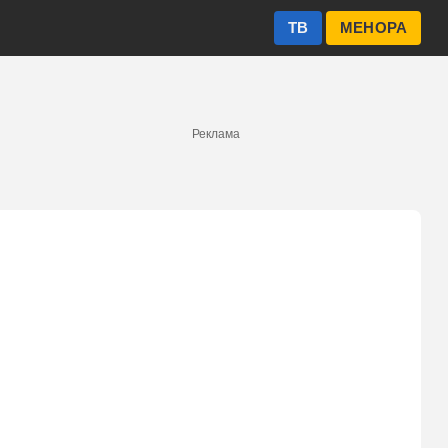
ТВ
МЕНОРА
Реклама