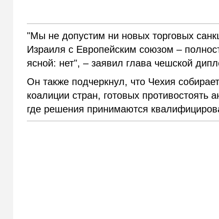
"Мы не допустим ни новых торговых санк
Израиля с Европейским союзом – полност
ясной: нет", – заявил глава чешской дип
Он также подчеркнул, что Чехия собирае
коалиции стран, готовых противостоять 
где решения принимаются квалифициров