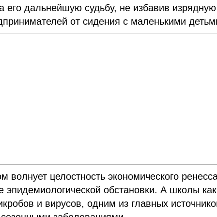
а его дальнейшую судьбу, не избавив изрядную
дпринимателей от сидения с маленькими детьм
м волнует целостность экономического ренесса
 эпидемиологической обстановки. А школы как
кробов и вирусов, одним из главных источнико