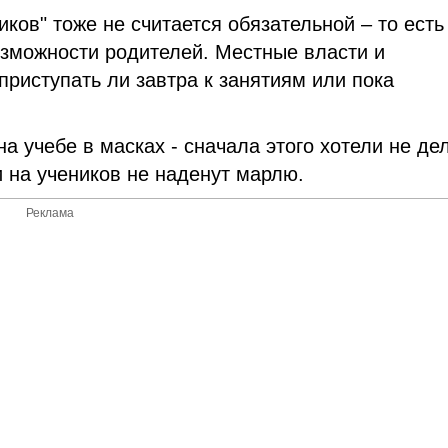
ков" тоже не считается обязательной – то есть
озможности родителей. Местные власти и
приступать ли завтра к занятиям или пока
а учебе в масках - сначала этого хотели не де
и на учеников не наденут марлю.
Реклама