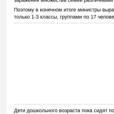
заражения множества семей различными
Поэтому в конечном итоге министры выра
только 1-3 классы, группами по 17 челове
Дети дошкольного возраста пока сидят п