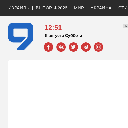
ИЗРАИЛЬ
ВЫБОРЫ-2026
МИР
УКРАИНА
СТИ
12:51
8 августа Суббота