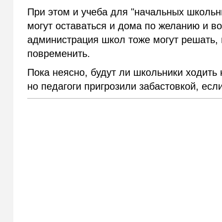
При этом и учеба для "начальных школьни
могут оставаться и дома по желанию и в
администрация школ тоже могут решать, 
повременить.
Пока неясно, будут ли школьники ходить н
но педагоги пригрозили забастовкой, есл