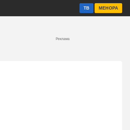
ТВ
МЕНОРА
Реклама