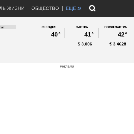
»
ЛЬ ЖИЗНИ
ОБЩЕСТВО
ЕЩЁ
СЕГОДНЯ
ЗАВТРА
ПОСЛЕЗАВТРА
40
°
41
°
42
°
$
3.006
€
3.4628
Реклама