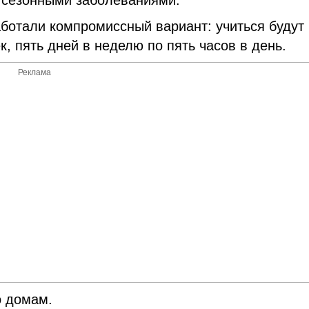
 сезонными заболеваниями.
ботали компромиссный вариант: учиться будут
к, пять дней в неделю по пять часов в день.
Реклама
о домам.