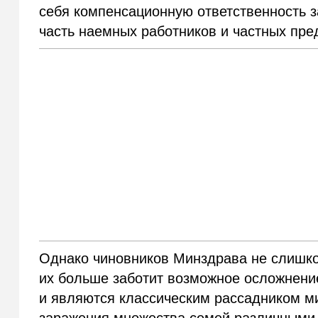
себя компенсационную ответственность з
часть наемных работников и частных пре
Однако чиновников Минздрава не слишко
их больше заботит возможное осложнение
и являются классическим рассадником ми