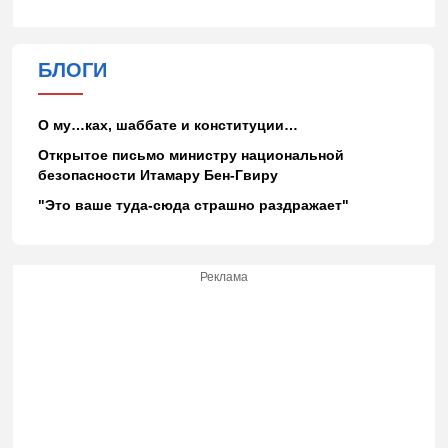
БЛОГИ
О му…ках, шаббате и конституции…
Открытое письмо министру национальной
безопасности Итамару Бен-Гвиру
"Это ваше туда-сюда страшно раздражает"
Реклама