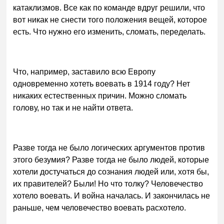
катаклизмов. Все как по команде вдруг решили, что
вот никак не снести того положения вещей, которое
есть. Что нужно его изменить, сломать, переделать.
Что, например, заставило всю Европу
одновременно хотеть воевать в 1914 году? Нет
никаких естественных причин. Можно сломать
голову, но так и не найти ответа.
Разве тогда не было логических аргументов против
этого безумия? Разве тогда не было людей, которые
хотели достучаться до сознания людей или, хотя бы,
их правителей? Были! Но что толку? Человечество
хотело воевать. И война началась. И закончилась не
раньше, чем человечество воевать расхотело.