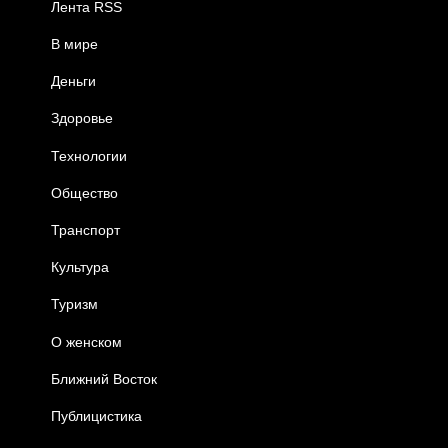
Лента RSS
В мире
Деньги
Здоровье
Технологии
Общество
Транспорт
Культура
Туризм
О женском
Ближний Восток
Публицистика