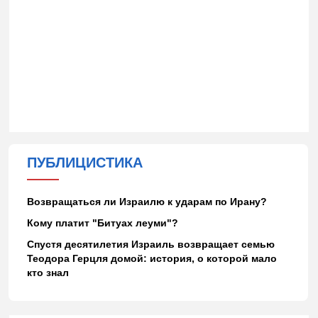
ПУБЛИЦИСТИКА
Возвращаться ли Израилю к ударам по Ирану?
Кому платит "Битуах леуми"?
Спустя десятилетия Израиль возвращает семью
Теодора Герцля домой: история, о которой мало
кто знал