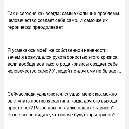
Так и сегодня как всегда: самые большие проблемы
человечество создает себе само. И само же их
героически преодолевает.
Я усмехаюсь моей же собственной наивности:
зачем я возмущался рукотворностью этого кризиса,
если вообще все такого рода кризисы создает себе
человечество само? У людей по-другому не бывает...
Сейчас люди удивляются, слушая меня: как можно
выступать против карантина, когда другого выхода
просто нет? Разве вам не жалко наших стариков?
Разве вы не видите, что иначе будут горы трупов?