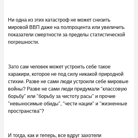
Ни одна из этих катастроф не может снизить
мировой ВВП даже на полпроцента или увеличить
показатели смертности за пределы статистической
погрешности.
Зато сам человек может устроить себе такое
харакири, которое не под силу никакой природной
стихии. Разве не сами люди устроили себе мировые
войны? Разве не сами люди придумали "классовую
борьбу" или "борьбу за чистоту расы" и прочие
"невыносимые обиды", "чести нации" и "жизненные
пространства"?
И тогда, как и теперь, все вдруг захотели