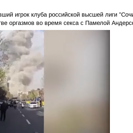
ший игрок клуба российской высшей лиги "Соч
ве оргазмов во время секса с Памелой Андерс