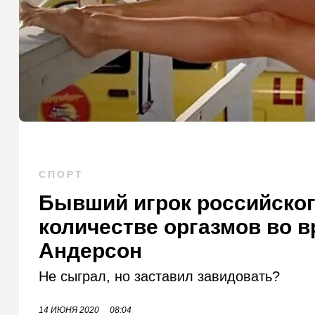
СПОРТ
Бывший игрок российског
количестве оргазмов во в
Андерсон
Не сыграл, но заставил завидовать?
14 ИЮНЯ 2020
08:04