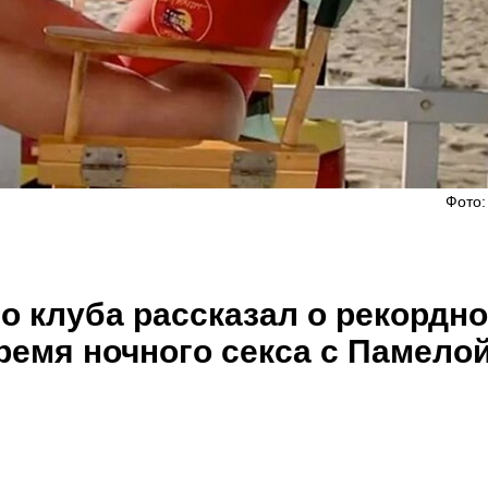
Фото:
о клуба рассказал о рекордн
ремя ночного секса с Памело