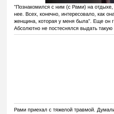
"Познакомился с ним (с Рами) на отдыхе,
нее. Всех, конечно, интересовало, как он
женщина, которая у меня была". Еще он го
Абсолютно не постеснялся выдать таку
Рами приехал с тяжелой травмой. Думали,