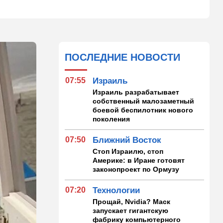
ПОСЛЕДНИЕ НОВОСТИ
07:55
Израиль
Израиль разрабатывает
собственный малозаметный
боевой беспилотник нового
поколения
07:50
Ближний Восток
Стоп Израилю, стоп
Америке: в Иране готовят
законопроект по Ормузу
07:20
Технологии
Прощай, Nvidia? Маск
запускает гигантскую
фабрику компьютерного