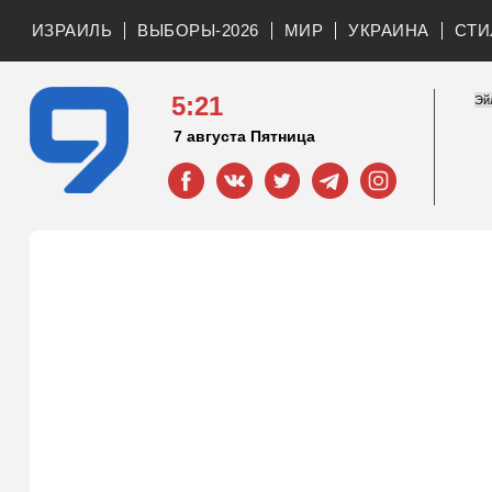
ИЗРАИЛЬ
ВЫБОРЫ-2026
МИР
УКРАИНА
СТИ
5:21
7 августа Пятница