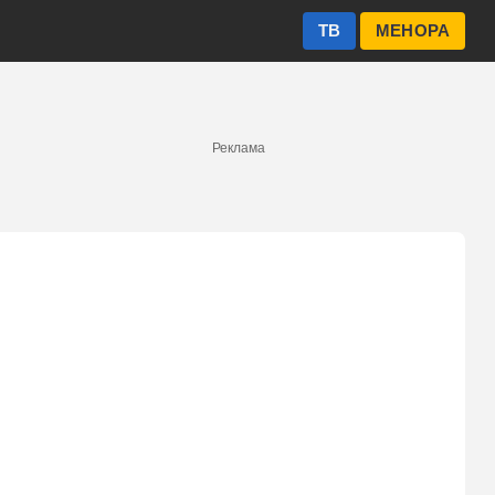
ТВ
МЕНОРА
Реклама