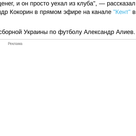
денег, и он просто уехал из клуба", — рассказал
ндр Кокорин в прямом эфире на канале
"Кент"
в
 сборной Украины по футболу Александр Алиев.
Реклама