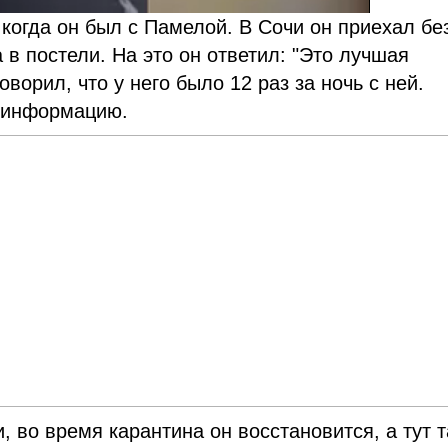
 когда он был с Памелой. В Сочи он приехал бе
а в постели. На это он ответил: "Это лучшая
ворил, что у него было 12 раз за ночь с ней.
ю информацию.
 во время карантина он восстановится, а тут 