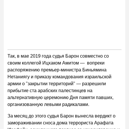
Так, в мае 2019 года судья Барон совместно со
своим коллегой Ицхаком Амитом — вопреки
распоряжению премьер-министра Биньямина
Нетаниягу и приказу командования израильской
армии о "закрытии территорий" — разрешили
прибытие ста арабских палестинцев на
альтернативную церемонию Дня памяти павших,
организованную левыми радикалами.
За месяц до этого судья Барон вынесла вердикт о
замораживании сноса дома террориста Арафата