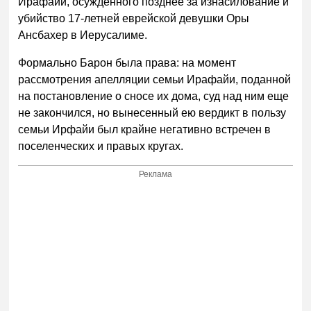
Ирафайи, осужденного позднее за изнасилование и
убийство 17-летней еврейской девушки Оры
Ансбахер в Иерусалиме.
Формально Барон была права: на момент
рассмотрения апелляции семьи Ирафайи, поданной
на постановление о сносе их дома, суд над ним еще
не закончился, но вынесенный ею вердикт в пользу
семьи Ирфайи был крайне негативно встречен в
поселенческих и правых кругах.
Реклама