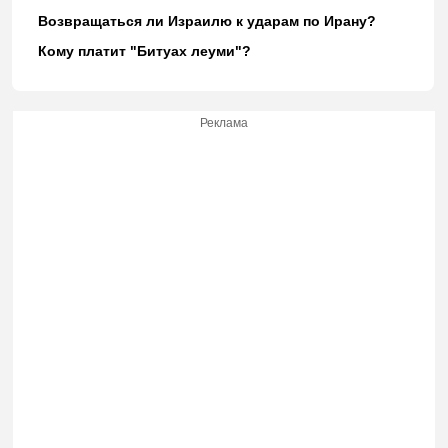
Возвращаться ли Израилю к ударам по Ирану?
Кому платит "Битуах леуми"?
Реклама