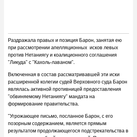
Раздражала правых и позиция Барон, занятая ею
при рассмотрении апелляционных исков левых
против Нетаниягу и коалиционного соглашения
"Ликуда" с "Кахоль-лаваном".
Включенная в состав рассматривавшей эти иски
расширенной колегии судей Верховного суда Барон
являлась активной противницей предоставления
"обвиняемому Нетаниягу" мандата на
формирование правительства.
"Угрожающее письмо, посланное Барон, c его
позорным содержанием, является прямым
результатом продолжающегося подстрекательства в