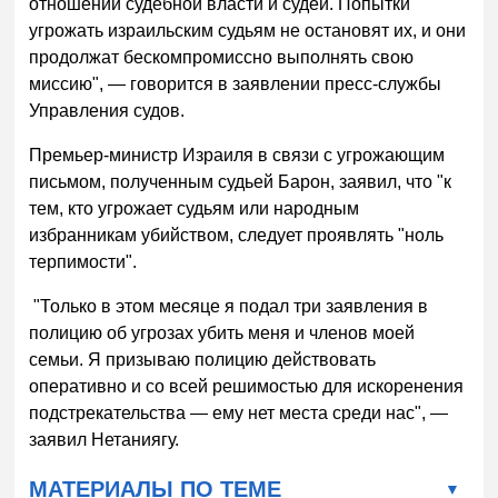
отношении судебной власти и судей. Попытки
угрожать израильским судьям не остановят их, и они
продолжат бескомпромиссно выполнять свою
миссию", — говорится в заявлении пресс-службы
Управления судов.
Премьер-министр Израиля в связи с угрожающим
письмом, полученным судьей Барон, заявил, что "к
тем, кто угрожает судьям или народным
избранникам убийством, следует проявлять "ноль
терпимости".
"Только в этом месяце я подал три заявления в
полицию об угрозах убить меня и членов моей
семьи. Я призываю полицию действовать
оперативно и со всей решимостью для искоренения
подстрекательства — ему нет места среди нас", —
заявил Нетаниягу.
МАТЕРИАЛЫ ПО ТЕМЕ