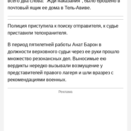
всего два слова: "Жди наказания", было брошено в
почтовый ящик ее дома в Тель-Авиве.
Полиция приступила к поиску отправителя, к судье
приставили телохранителя.
В период пятилетней работы Анат Барон в
должности верховного судьи через ее руки прошло
множество резонансных дел. Выносимые ею
вердикты нередко вызывали возмущение у
представителей правого лагеря и шли вразрез с
рекомендациями военных.
Реклама