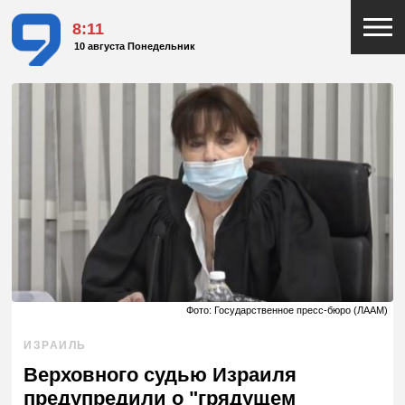
8:11
10 августа Понедельник
Фото: Государственное пресс-бюро (ЛААМ)
ИЗРАИЛЬ
Верховного судью Израиля
предупредили о "грядущем