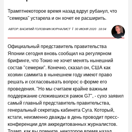
Трамптнекоторое время назад вдруг рубанул, что
"семерка" устарела и он хочет ее расширить.
I
АВТОР:
ВАСИЛИЙ ГОЛОВНИН
ЖУРНАЛИСТ
30 ИЮНЯ 2020
18:04
Официальный представитель правительства
Японии сегодня вновь сообщил на регулярном
брифинге, что Токио не хочет менять нынешний
состав "семерки". Конечно, сказал он, США как
хозяин саммита в нынешнем году имеют право
решать и согласовывать вопрос о форме его
проведения. "Но мы считаем крайне важным
поддержание сложившихся рамок G7", - сухо заявил
самый главный представитель правительства,
генеральный секретарь кабинета Суга. Который,
кстати, неизменно дважды в день проводит пресс-
конференции для аккредитованных журналистов.
Трамп, как вы помните, некоторое время назад