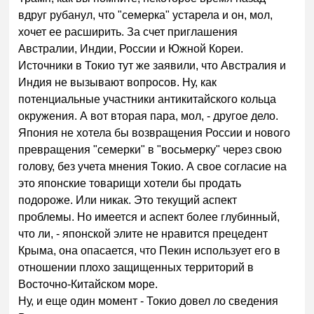
вдруг рубанул, что "семерка" устарела и он, мол,
хочет ее расширить. За счет приглашения
Австралии, Индии, России и Южной Кореи.
Источники в Токио тут же заявили, что Австралия и
Индия не вызывают вопросов. Ну, как
потенциальные участники антикитайского кольца
окружения. А вот вторая пара, мол, - другое дело.
Япония не хотела бы возвращения России и нового
превращения "семерки" в "восьмерку" через свою
голову, без учета мнения Токио. А свое согласие на
это японские товарищи хотели бы продать
подороже. Или никак. Это текущий аспект
проблемы. Но имеется и аспект более глубинный,
что ли, - японской элите не нравится прецедент
Крыма, она опасается, что Пекин использует его в
отношении плохо защищенных территорий в
Восточно-Китайском море.
Ну, и еще один момент - Токио довел ло сведения