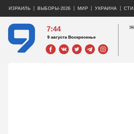
ИЗРАИЛЬ
ВЫБОРЫ-2026
МИР
УКРАИНА
СТИ
7:44
9 августа Воскресенье