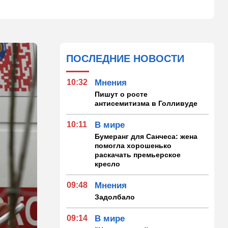
ПОСЛЕДНИЕ НОВОСТИ
10:32
Мнения
Пишут о росте
антисемитизма в Голливуде
10:11
В мире
Бумеранг для Санчеса: жена
помогла хорошенько
раскачать премьерское
кресло
09:48
Мнения
Задолбало
09:14
В мире