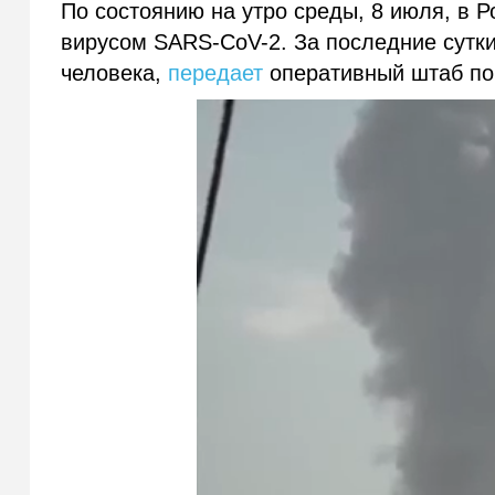
По состоянию на утро среды, 8 июля, в 
вирусом SARS-CoV-2. За последние сутки
человека,
передает
оперативный штаб по 