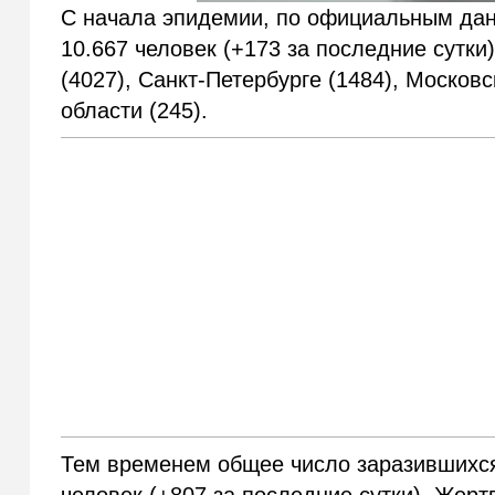
С начала эпидемии, по официальным дан
10.667 человек (+173 за последние сутк
(4027), Санкт-Петербурге (1484), Московс
области (245).
Тем временем общее число заразившихся