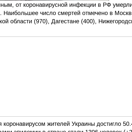
ным, от коронавирусной инфекции в РФ умерл
и). Наибольшее число смертей отмечено в Москв
кой области (970), Дагестане (400), Нижегородс
 коронавирусом жителей Украины достигло 50.