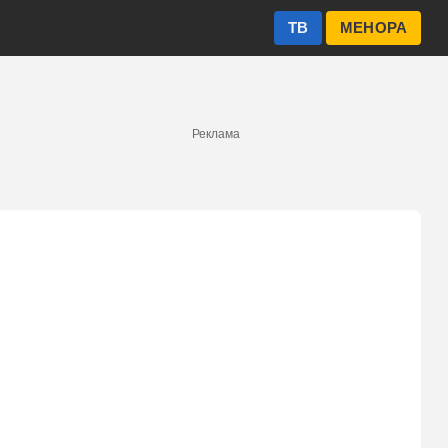
ТВ
МЕНОРА
Реклама