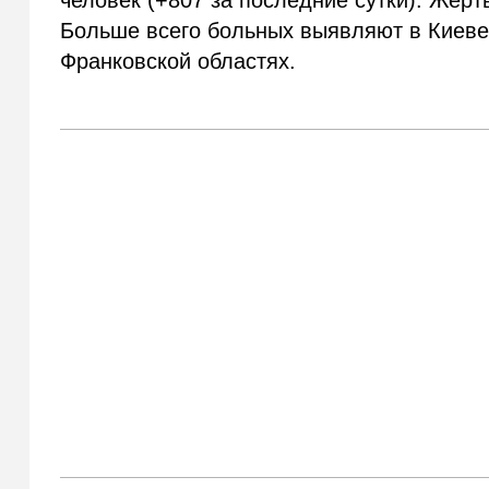
человек (+807 за последние сутки). Жерт
Больше всего больных выявляют в Киеве,
Франковской областях.