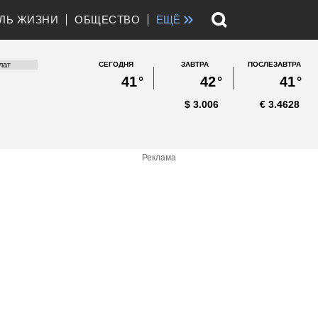
»
ЛЬ ЖИЗНИ
ОБЩЕСТВО
ЕЩЁ
СЕГОДНЯ
ЗАВТРА
ПОСЛЕЗАВТРА
41
°
42
°
41
°
$
3.006
€
3.4628
Реклама