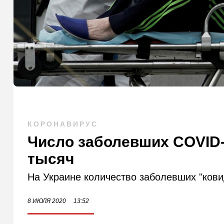
КОРОНАВИРУС
Число заболевших COVID-
тысяч
На Украине количество заболевших "ков
8 ИЮЛЯ 2020
13:52