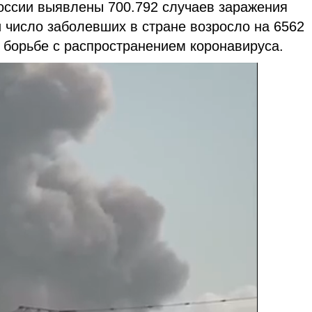
России выявлены 700.792 случаев заражения
 число заболевших в стране возросло на 6562
борьбе с распространением коронавируса.