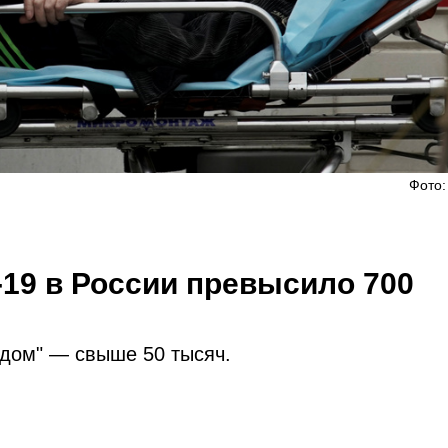
Фото:
19 в России превысило 700
идом" — свыше 50 тысяч.