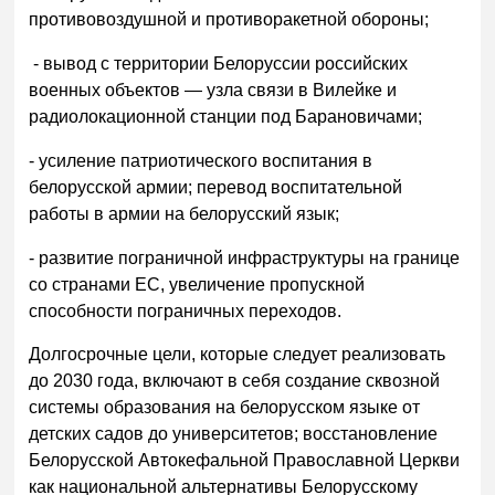
противовоздушной и противоракетной обороны;
- вывод с территории Белоруссии российских
военных объектов — узла связи в Вилейке и
радиолокационной станции под Барановичами;
- усиление патриотического воспитания в
белорусской армии; перевод воспитательной
работы в армии на белорусский язык;
- развитие пограничной инфраструктуры на границе
со странами ЕС, увеличение пропускной
способности пограничных переходов.
Долгосрочные цели, которые следует реализовать
до 2030 года, включают в себя создание сквозной
системы образования на белорусском языке от
детских садов до университетов; восстановление
Белорусской Автокефальной Православной Церкви
как национальной альтернативы Белорусскому