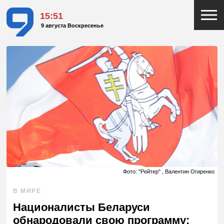
15:51
9 августа Воскресенье
Фото: "Рейтер" , Валентин Огиренко
В МИРЕ
Националисты Беларуси
обнародовали свою программу: