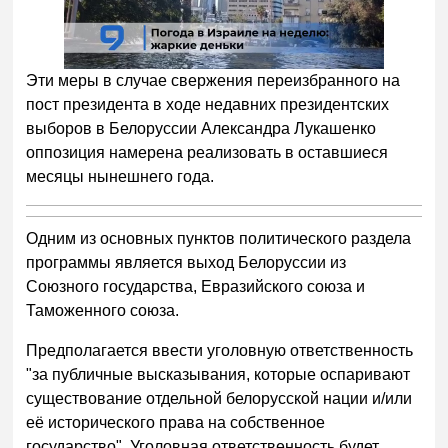
Эти меры в случае свержения переизбранного на
пост президента в ходе недавних президентских
выборов в Белоруссии Александра Лукашенко
оппозиция намерена реализовать в оставшиеся
месяцы нынешнего года.
Одним из основных пунктов политического раздела
программы является выход Белоруссии из
Союзного государства, Евразийского союза и
Таможенного союза.
Предполагается ввести уголовную ответственность
"за публичные высказывания, которые оспаривают
существование отдельной белорусской нации и/или
её исторического права на собственное
государство". Уголовная ответственность будет