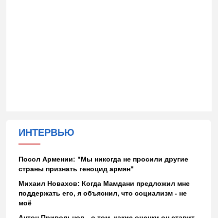
ИНТЕРВЬЮ
Посол Армении: "Мы никогда не просили другие
страны признать геноцид армян"
Михаил Новахов: Когда Мамдани предложил мне
поддержать его, я объяснил, что социализм - не
моё
Антон Привольнов - о том, какие оценки он ставит