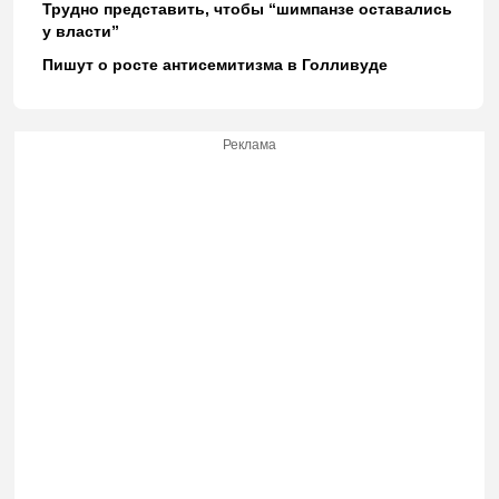
Трудно представить, чтобы “шимпанзе оставались
у власти”
Пишут о росте антисемитизма в Голливуде
Реклама