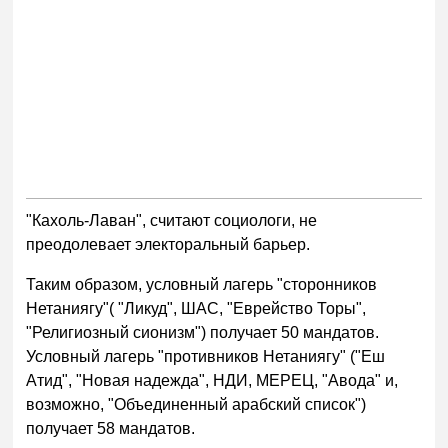
"Кахоль-Лаван", считают социологи, не
преодолевает электоральный барьер.
Таким образом, условный лагерь "сторонников
Нетаниягу"( "Ликуд", ШАС, "Еврейство Торы",
"Религиозный сионизм") получает 50 мандатов.
Условный лагерь "противников Нетаниягу" ("Еш
Атид", "Новая надежда", НДИ, МЕРЕЦ, "Авода" и,
возможно, "Объединенный арабский список")
получает 58 мандатов.