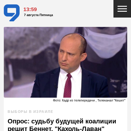
13:59
7 августа Пятница
Фото: Кадр из телепередачи , Телеканал "Кешет"
ВЫБОРЫ В ИЗРАИЛЕ
Опрос: судьбу будущей коалиции
решит Беннет, "Кахоль-Лаван"