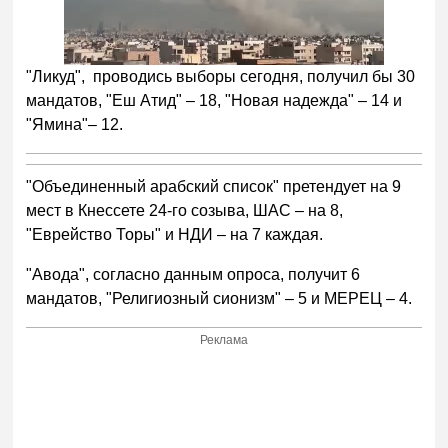
"Ликуд", проводись выборы сегодня, получил бы 30
мандатов, "Еш Атид" – 18, "Новая надежда" – 14 и
"Ямина"– 12.
"Объединенный арабский список" претендует на 9
мест в Кнессете 24-го созыва, ШАС – на 8,
"Еврейство Торы" и НДИ – на 7 каждая.
"Авода", согласно данным опроса, получит 6
мандатов, "Религиозный сионизм" – 5 и МЕРЕЦ – 4.
Реклама