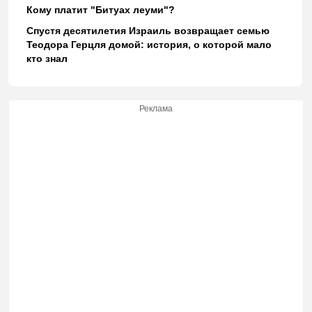
Кому платит "Битуах леуми"?
Спустя десятилетия Израиль возвращает семью
Теодора Герцля домой: история, о которой мало
кто знал
Реклама