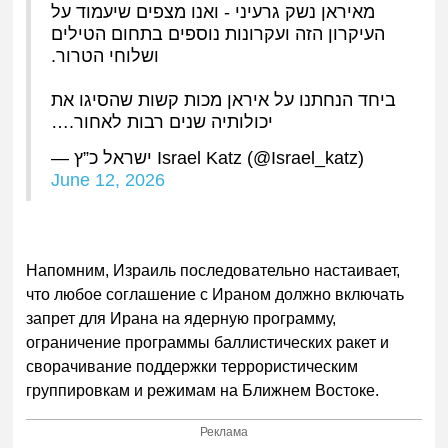
מאיראן נשק גרעיני - ואנו מצפים שיעמוד על
העיקרון הזה ועקרונות נוספים בתחום הטילים
ושלוחי הטרור.
ביחד הנחתנו על איראן מכות קשות שהסיגו את
יכולותיה שנים רבות לאחור.…
— ישראל כ”ץ Israel Katz (@Israel_katz)
June 12, 2026
Напомним, Израиль последовательно настаивает,
что любое соглашение с Ираном должно включать
запрет для Ирана на ядерную программу,
ограничение программы баллистических ракет и
сворачивание поддержки террористическим
группировкам и режимам на Ближнем Востоке.
Реклама