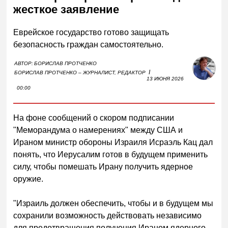
жесткое заявление
Еврейское государство готово защищать
безопасность граждан самостоятельно.
АВТОР:
БОРИСЛАВ ПРОТЧЕНКО
I
БОРИСЛАВ ПРОТЧЕНКО – ЖУРНАЛИСТ, РЕДАКТОР
13 ИЮНЯ 2026
00:00
На фоне сообщений о скором подписании
"Меморандума о намерениях" между США и
Ираном министр обороны Израиля Исраэль Кац дал
понять, что Иерусалим готов в будущем применить
силу, чтобы помешать Ирану получить ядерное
оружие.
"Израиль должен обеспечить, чтобы и в будущем мы
сохранили возможность действовать независимо
для предотвращения получения Ираном ядерного