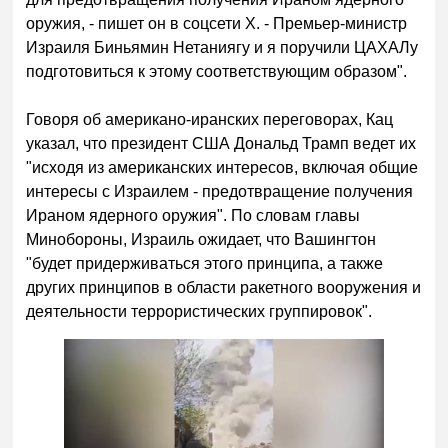
оружия, - пишет он в соцсети X. - Премьер-министр
Израиля Биньямин Нетаниягу и я поручили ЦАХАЛу
подготовиться к этому соответствующим образом".
Говоря об американо-иранских переговорах, Кац
указал, что президент США Дональд Трамп ведет их
"исходя из американских интересов, включая общие
интересы с Израилем - предотвращение получения
Ираном ядерного оружия". По словам главы
Минобороны, Израиль ожидает, что Вашингтон
"будет придерживаться этого принципа, а также
других принципов в области ракетного вооружения и
деятельности террористических группировок".