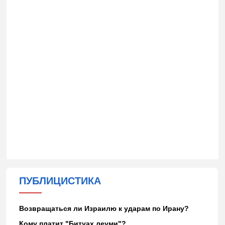
ПУБЛИЦИСТИКА
Возвращаться ли Израилю к ударам по Ирану?
Кому платит "Битуах леуми"?