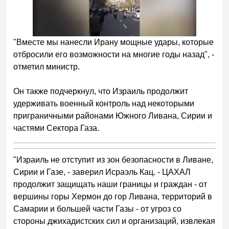
"Вместе мы нанесли Ирану мощные удары, которые
отбросили его возможности на многие годы назад", -
отметил министр.
Он также подчеркнул, что Израиль продолжит
удерживать военный контроль над некоторыми
приграничными районами Южного Ливана, Сирии и
частями Сектора Газа.
"Израиль не отступит из зон безопасности в Ливане,
Сирии и Газе, - заверил Исраэль Кац. - ЦАХАЛ
продолжит защищать наши границы и граждан - от
вершины горы Хермон до гор Ливана, территорий в
Самарии и большей части Газы - от угроз со
стороны джихадистских сил и организаций, извлекая