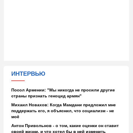
ИНТЕРВЬЮ
Посол Армении: "Мы никогда не просили другие
страны признать геноцид армян"
Михаил Новахов: Когда Мамдани предложил мне
поддержать его, я объяснил, что социализм - не
моё
Антон Привольнов - о том, какие оценки он ставит
своей жизни, и что хотел бы в ней изменить