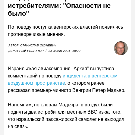
истребителями: "Опасности не
было"
По поводу поступка венгерских властей появились
противоречивые мнения.
АВТОР:
СТАНИСЛАВ ОКУНЕВИЧ
I
ДЕЖУРНЫЙ РЕДАКТОР
13 ИЮНЯ 2026
18:20
Израильская авиакомпания "Аркия" выпустила
комментарий по поводу
инцидента в венгерском
воздушном пространстве
, о котором ранее
рассказал премьер-министр Венгрии Петер Мадьяр.
Напомним, по словам Мадьяра, в воздух были
подняты два истребителя местных ВВС из-за того,
что израильский пассажирский самолет не выходил
на связь.