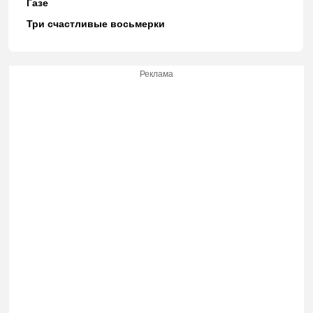
Газе
Три счастливые восьмерки
Реклама