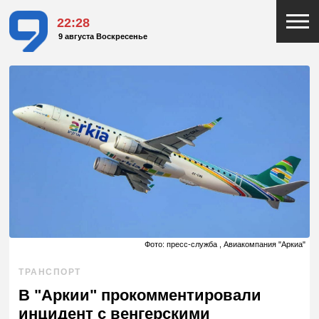
22:29
9 августа Воскресенье
Фото: пресс-служба , Авиакомпания "Аркиа"
ТРАНСПОРТ
В "Аркии" прокомментировали
инцидент с венгерскими