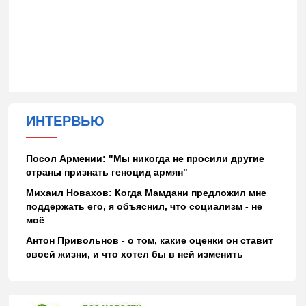
ИНТЕРВЬЮ
Посол Армении: "Мы никогда не просили другие
страны признать геноцид армян"
Михаил Новахов: Когда Мамдани предложил мне
поддержать его, я объяснил, что социализм - не
моё
Антон Привольнов - о том, какие оценки он ставит
своей жизни, и что хотел бы в ней изменить