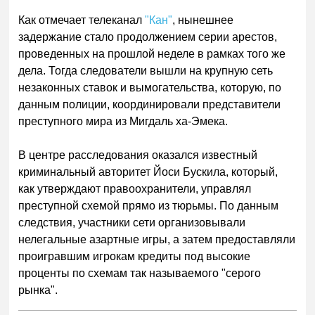
Как отмечает телеканал
"Кан"
, нынешнее
задержание стало продолжением серии арестов,
проведенных на прошлой неделе в рамках того же
дела. Тогда следователи вышли на крупную сеть
незаконных ставок и вымогательства, которую, по
данным полиции, координировали представители
преступного мира из Мигдаль ха-Эмека.
В центре расследования оказался известный
криминальный авторитет Йоси Бускила, который,
как утверждают правоохранители, управлял
преступной схемой прямо из тюрьмы. По данным
следствия, участники сети организовывали
нелегальные азартные игры, а затем предоставляли
проигравшим игрокам кредиты под высокие
проценты по схемам так называемого "серого
рынка".