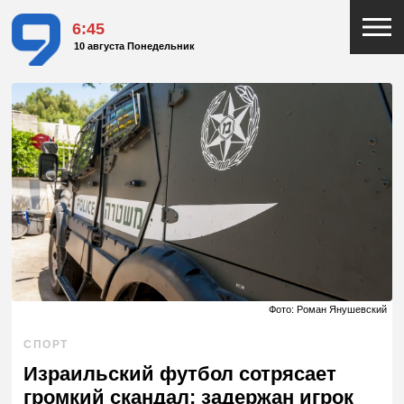
6:45
10 августа Понедельник
Фото: Роман Янушевский
СПОРТ
Израильский футбол сотрясает
громкий скандал: задержан игрок