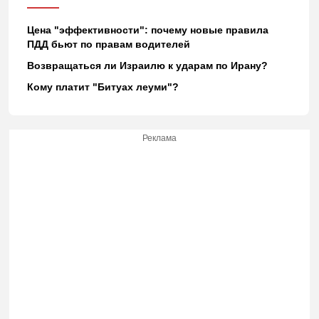
Цена "эффективности": почему новые правила
ПДД бьют по правам водителей
Возвращаться ли Израилю к ударам по Ирану?
Кому платит "Битуах леуми"?
Реклама