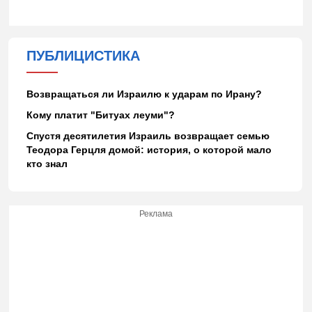
ПУБЛИЦИСТИКА
Возвращаться ли Израилю к ударам по Ирану?
Кому платит "Битуах леуми"?
Спустя десятилетия Израиль возвращает семью
Теодора Герцля домой: история, о которой мало
кто знал
Реклама