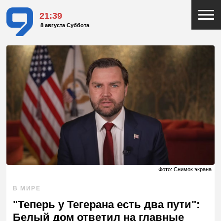
21:39
8 августа Суббота
Фото: Снимок экрана
В МИРЕ
"Теперь у Тегерана есть два пути":
Белый дом ответил на главные