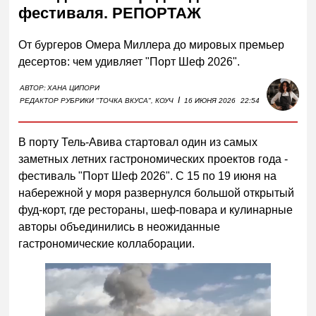
фестиваля. РЕПОРТАЖ
От бургеров Омера Миллера до мировых премьер
десертов: чем удивляет "Порт Шеф 2026".
АВТОР:
ХАНА ЦИПОРИ
I
РЕДАКТОР РУБРИКИ "ТОЧКА ВКУСА", КОУЧ
16 ИЮНЯ 2026
22:54
В порту Тель-Авива стартовал один из самых
заметных летних гастрономических проектов года -
фестиваль "Порт Шеф 2026". С 15 по 19 июня на
набережной у моря развернулся большой открытый
фуд-корт, где рестораны, шеф-повара и кулинарные
авторы объединились в неожиданные
гастрономические коллаборации.