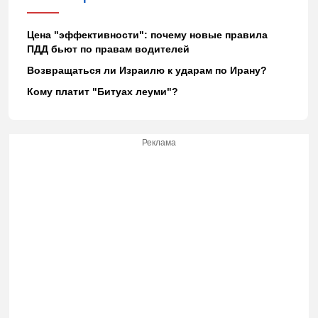
Цена "эффективности": почему новые правила
ПДД бьют по правам водителей
Возвращаться ли Израилю к ударам по Ирану?
Кому платит "Битуах леуми"?
Реклама