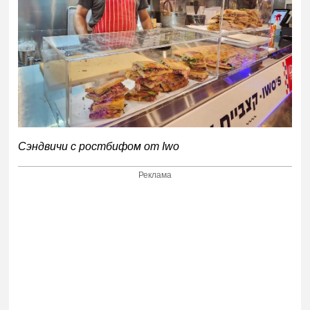
Сэндвичи с ростбифом от Iwo
Реклама