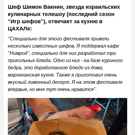
Шеф Шимон Вакнин, звезда израильских
кулинарных телешоу (последний сезон
"Игр шефов"), отвечает за кухню в
ЦАХАЛе:
"Специально для этого фестиваля привели
несколько известных шефов. Я поддержал кафе
"Нимрод", специально для них разработал три
прикольных блюда. Одно из них - на базе куриного
бедра, это доработанное блюдо из дома,
марокканская кухня. Также я приготовил очень
вкусный лимонный десерт. Я на этом фестивале
впервые, но мне тут очень нравится".