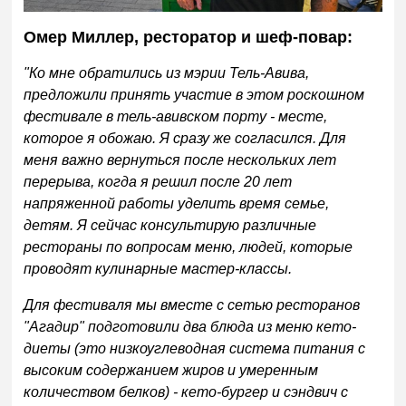
Омер Миллер, ресторатор и шеф-повар:
"Ко мне обратились из мэрии Тель-Авива,
предложили принять участие в этом роскошном
фестивале в тель-авивском порту - месте,
которое я обожаю. Я сразу же согласился. Для
меня важно вернуться после нескольких лет
перерыва, когда я решил после 20 лет
напряженной работы уделить время семье,
детям. Я сейчас консультирую различные
рестораны по вопросам меню, людей, которые
проводят кулинарные мастер-классы.
Для фестиваля мы вместе с сетью ресторанов
"Агадир" подготовили два блюда из меню кето-
диеты (это низкоуглеводная система питания с
высоким содержанием жиров и умеренным
количеством белков) - кето-бургер и сэндвич с