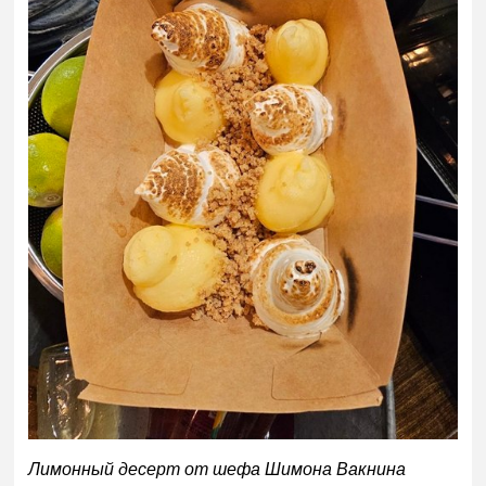
Лимонный десерт от шефа Шимона Вакнина