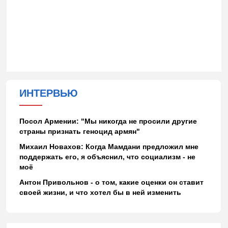
ИНТЕРВЬЮ
Посол Армении: "Мы никогда не просили другие
страны признать геноцид армян"
Михаил Новахов: Когда Мамдани предложил мне
поддержать его, я объяснил, что социализм - не
моё
Антон Привольнов - о том, какие оценки он ставит
своей жизни, и что хотел бы в ней изменить