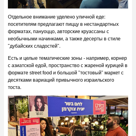
Отдельное внимание уделено уличной еде:
посетителям предлагают пиццу в нестандартных
форматах, пануоццо, авторские круассаны с
необычными начинками, а также десерты в стиле
"дубайских сладостей".
Есть и целые тематические зоны - например, корнер
с азиатской едой, пространство с жареной курицей в
формате street food и большой "тостовый" маркет с
десятками вариаций привычного израильского
тоста.