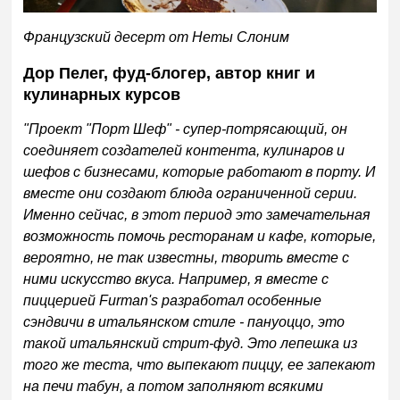
Французский десерт от Неты Слоним
Дор Пелег, фуд-блогер, автор книг и
кулинарных курсов
"Проект "Порт Шеф" - супер-потрясающий, он
соединяет создателей контента, кулинаров и
шефов с бизнесами, которые работают в порту. И
вместе они создают блюда ограниченной серии.
Именно сейчас, в этот период это замечательная
возможность помочь ресторанам и кафе, которые,
вероятно, не так известны, творить вместе с
ними искусство вкуса. Например, я вместе с
пиццерией Furman's разработал особенные
сэндвичи в итальянском стиле - пануоццо, это
такой итальянский стрит-фуд. Это лепешка из
того же теста, что выпекают пиццу, ее запекают
на печи табун, а потом заполняют всякими