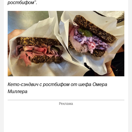
ростбифом".
Кето-сэндвич с ростбифом от шефа Омера
Миллера
Реклама