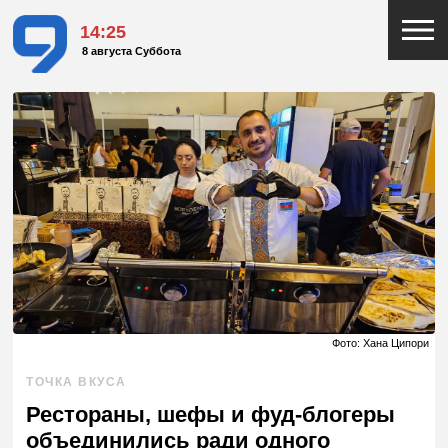
14:26
8 августа Суббота
Фото: Хана Ципори
ТОЧКА ВКУСА
Рестораны, шефы и фуд-блогеры
объединились ради одного