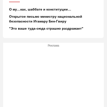
О му…ках, шаббате и конституции…
Открытое письмо министру национальной
безопасности Итамару Бен-Гвиру
"Это ваше туда-сюда страшно раздражает"
Реклама