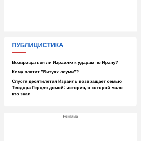
ПУБЛИЦИСТИКА
Возвращаться ли Израилю к ударам по Ирану?
Кому платит "Битуах леуми"?
Спустя десятилетия Израиль возвращает семью
Теодора Герцля домой: история, о которой мало
кто знал
Реклама