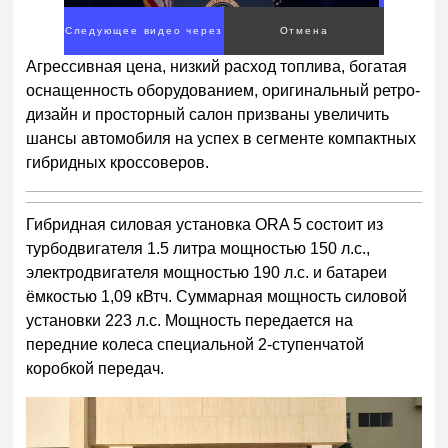
Следующее видео через
Отмена
1
Агрессивная цена, низкий расход топлива, богатая
оснащенность оборудованием, оригинальный ретро-
дизайн и просторный салон призваны увеличить
шансы автомобиля на успех в сегменте компактных
гибридных кроссоверов.
Гибридная силовая установка ORA 5 состоит из
турбодвигателя 1.5 литра мощностью 150 л.с.,
электродвигателя мощностью 190 л.с. и батареи
ёмкостью 1,09 кВтч. Суммарная мощность силовой
установки 223 л.с. Мощность передается на
передние колеса специальной 2-ступенчатой
коробкой передач.