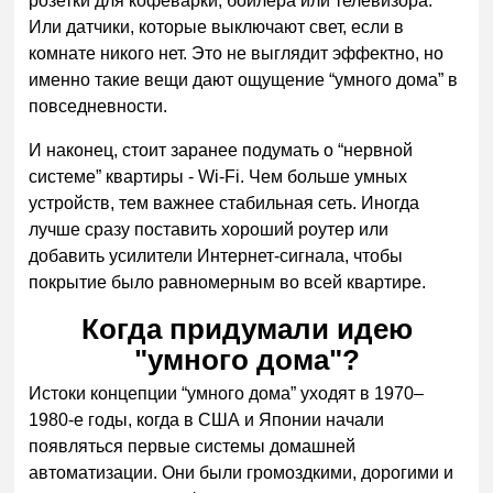
розетки для кофеварки, бойлера или телевизора.
Или датчики, которые выключают свет, если в
комнате никого нет. Это не выглядит эффектно, но
именно такие вещи дают ощущение “умного дома” в
повседневности.
И наконец, стоит заранее подумать о “нервной
системе” квартиры - Wi-Fi. Чем больше умных
устройств, тем важнее стабильная сеть. Иногда
лучше сразу поставить хороший роутер или
добавить усилители Интернет-сигнала, чтобы
покрытие было равномерным во всей квартире.
Когда придумали идею
"умного дома"?
Истоки концепции “умного дома” уходят в 1970–
1980-е годы, когда в США и Японии начали
появляться первые системы домашней
автоматизации. Они были громоздкими, дорогими и