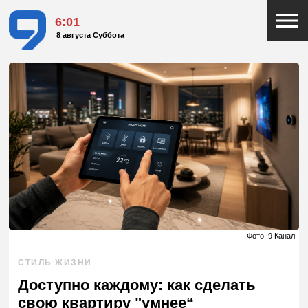
6:01
8 августа Суббота
Фото: 9 Канал
СТИЛЬ ЖИЗНИ
Доступно каждому: как сделать
свою квартиру "умнее“