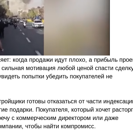
ет: когда продажи идут плохо, а прибыль прое
я сильная мотивация любой ценой спасти сделку
видеть попытки убедить покупателей не
ройщики готовы отказаться от части индексаци
ие подарки. Покупателя, который хочет расторг
тречу с коммерческим директором или даже
омпании, чтобы найти компромисс.