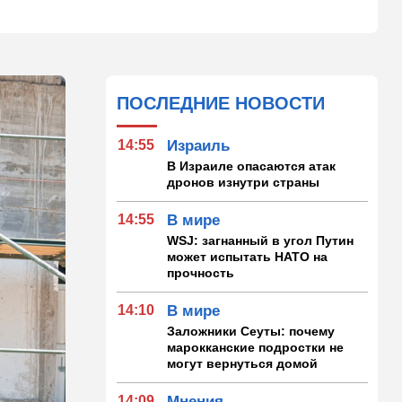
ПОСЛЕДНИЕ НОВОСТИ
14:55
Израиль
В Израиле опасаются атак
дронов изнутри страны
14:55
В мире
WSJ: загнанный в угол Путин
может испытать НАТО на
прочность
14:10
В мире
Заложники Сеуты: почему
марокканские подростки не
могут вернуться домой
14:09
Мнения