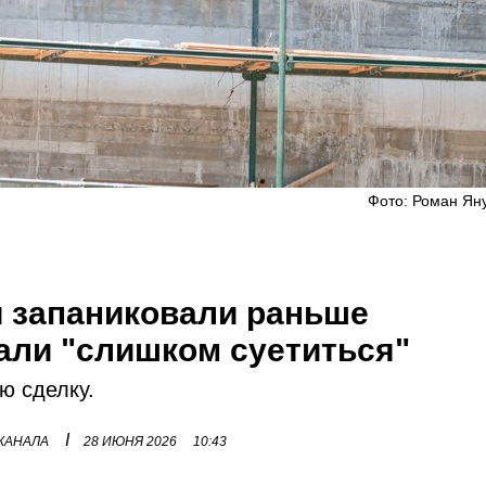
Фото: Роман Ян
 запаниковали раньше
али "слишком суетиться"
ю сделку.
I
 КАНАЛА
28 ИЮНЯ 2026
10:43