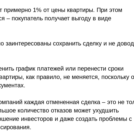
ет примерно 1% от цены квартиры. При этом
я – покупатель получает выгоду в виде
о заинтересованы сохранить сделку и не довод
нить график платежей или перенести сроки
вартиры, как правило, не меняется, поскольку 
кументах.
компаний каждая отмененная сделка – это не то
ольшое количество отказов может ухудшить
ошение инвесторов и даже создать проблемы с
сирования.