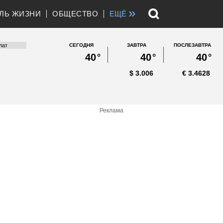
»
ЛЬ ЖИЗНИ
ОБЩЕСТВО
ЕЩЁ
СЕГОДНЯ
ЗАВТРА
ПОСЛЕЗАВТРА
40
°
40
°
40
°
$
3.006
€
3.4628
Реклама