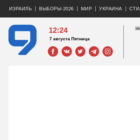
ИЗРАИЛЬ
ВЫБОРЫ-2026
МИР
УКРАИНА
СТИ
12:24
7 августа Пятница