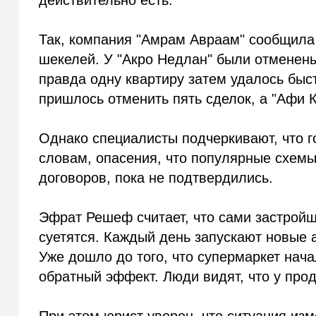
действительно есть.
Так, компания "Амрам Авраам" сообщила
шекелей. У "Акро Недлан" были отменен
правда одну квартиру затем удалось быс
пришлось отменить пять сделок, а "Афи К
Однако специалисты подчеркивают, что го
словам, опасения, что популярные схемы
договоров, пока не подтвердились.
Эфрат Решеф считает, что сами застрой
суетятся. Каждый день запускают новые
Уже дошло до того, что супермаркет нача
обратный эффект. Люди видят, что у прод