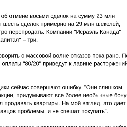
 об отмене восьми сделок на сумму 23 млн
ы шесть сделок примерно на 29 млн шекелей,
тро перепродать. Компании "Исраэль Канада"
апитал" – три.
ворить о массовой волне отказов пока рано. П
 оплаты "80/20" приведут к лавине расторжени
щики сейчас совершают ошибку. "Они слишком
 акции, придумывают все более необычные бону
л продавать квартиры. На мой взгляд, это дает
авцов проблемы, и не спешат покупать".