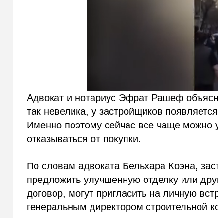
Адвокат и нотариус Эфрат Рашеф объясня
так невелика, у застройщиков появляетс
Именно поэтому сейчас все чаще можно у
отказываться от покупки.
По словам адвоката Бельхара Коэна, заст
предложить улучшенную отделку или друг
договор, могут пригласить на личную вс
генеральным директором строительной к