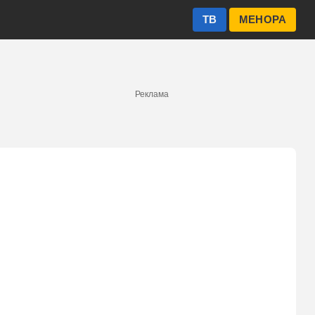
ТВ
МЕНОРА
Реклама