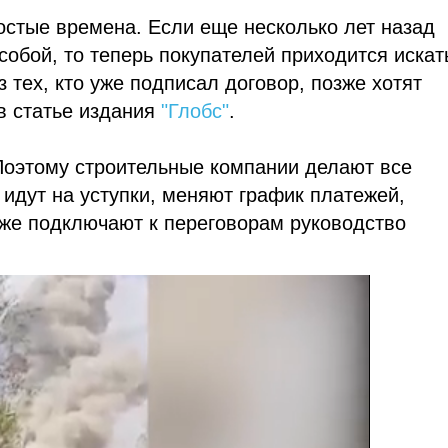
остые времена. Если еще несколько лет назад
собой, то теперь покупателей приходится искат
 тех, кто уже подписал договор, позже хотят
 в статье издания
"Глобс"
.
Поэтому строительные компании делают все
 идут на уступки, меняют график платежей,
же подключают к переговорам руководство