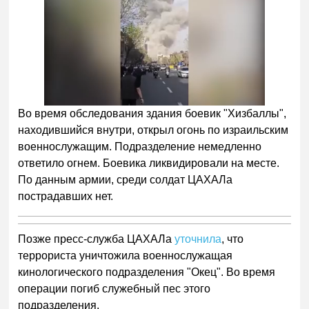
Во время обследования здания боевик "Хизбаллы",
находившийся внутри, открыл огонь по израильским
военнослужащим. Подразделение немедленно
ответило огнем. Боевика ликвидировали на месте.
По данным армии, среди солдат ЦАХАЛа
пострадавших нет.
Позже пресс-служба ЦАХАЛа
уточнила
, что
террориста уничтожила военнослужащая
кинологического подразделения "Окец". Во время
операции погиб служебный пес этого
подразделения.