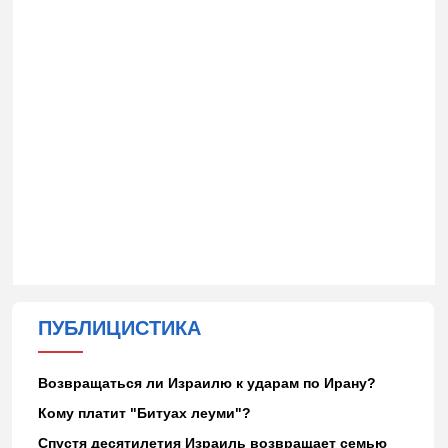
ПУБЛИЦИСТИКА
Возвращаться ли Израилю к ударам по Ирану?
Кому платит "Битуах леуми"?
Спустя десятилетия Израиль возвращает семью