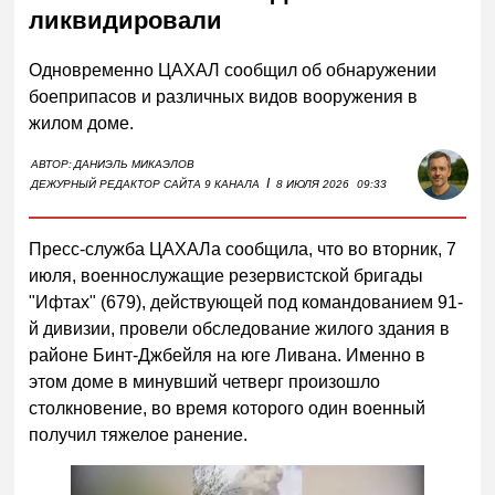
ликвидировали
Одновременно ЦАХАЛ сообщил об обнаружении
боеприпасов и различных видов вооружения в
жилом доме.
АВТОР:
ДАНИЭЛЬ МИКАЭЛОВ
I
ДЕЖУРНЫЙ РЕДАКТОР САЙТА 9 КАНАЛА
8 ИЮЛЯ 2026
09:33
Пресс-служба ЦАХАЛа сообщила, что во вторник, 7
июля, военнослужащие резервистской бригады
"Ифтах" (679), действующей под командованием 91-
й дивизии, провели обследование жилого здания в
районе Бинт-Джбейля на юге Ливана. Именно в
этом доме в минувший четверг произошло
столкновение, во время которого один военный
получил тяжелое ранение.