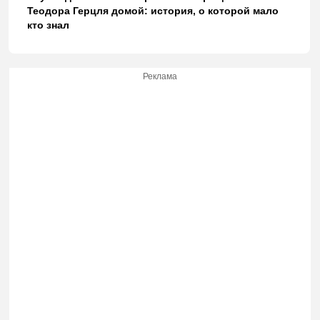
Теодора Герцля домой: история, о которой мало
кто знал
Реклама