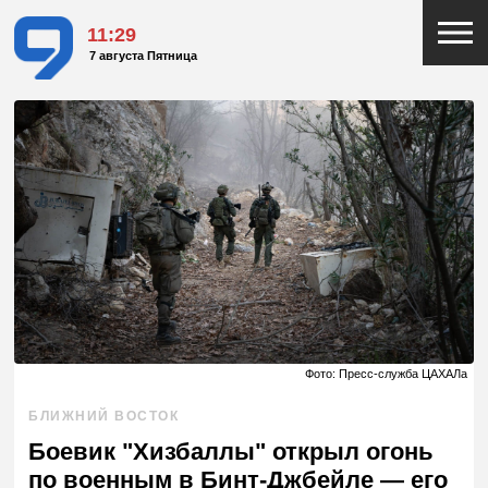
11:29
7 августа Пятница
Фото: Пресс-служба ЦАХАЛа
БЛИЖНИЙ ВОСТОК
Боевик "Хизбаллы" открыл огонь
по военным в Бинт-Джбейле — его