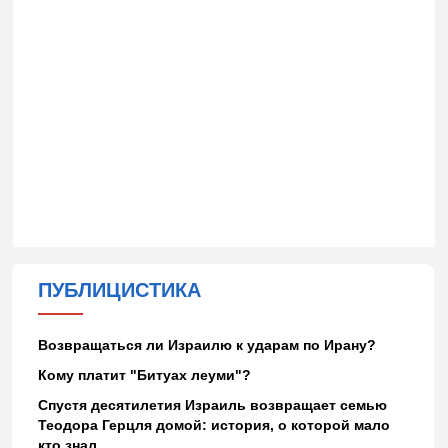
ПУБЛИЦИСТИКА
Возвращаться ли Израилю к ударам по Ирану?
Кому платит "Битуах леуми"?
Спустя десятилетия Израиль возвращает семью
Теодора Герцля домой: история, о которой мало
кто знал