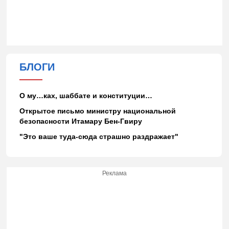
БЛОГИ
О му…ках, шаббате и конституции…
Открытое письмо министру национальной
безопасности Итамару Бен-Гвиру
"Это ваше туда-сюда страшно раздражает"
Реклама