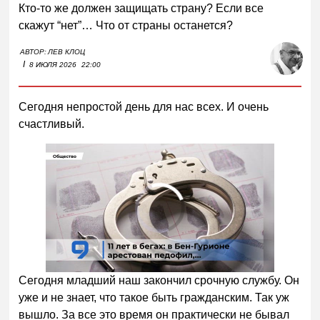
Кто-то же должен защищать страну? Если все
скажут “нет”… Что от страны останется?
АВТОР:
ЛЕВ КЛОЦ
I
8 ИЮЛЯ 2026
22:00
Сегодня непростой день для нас всех. И очень
счастливый.
00:00
/
01:00
Сегодня младший наш закончил срочную службу. Он
уже и не знает, что такое быть гражданским. Так уж
вышло. За все это время он практически не бывал