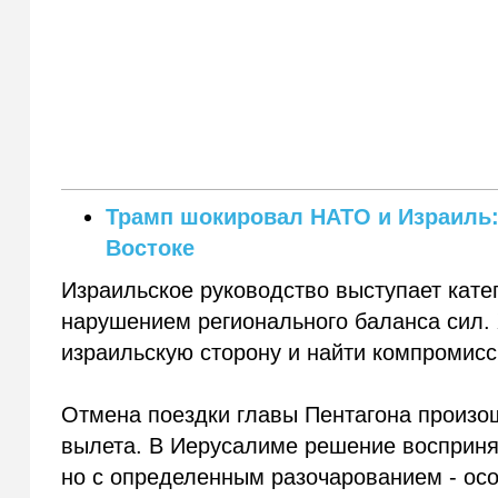
Трамп шокировал НАТО и Израиль:
Востоке
Израильское руководство выступает катег
нарушением регионального баланса сил. 
израильскую сторону и найти компромисс
Отмена поездки главы Пентагона произош
вылета. В Иерусалиме решение восприня
но с определенным разочарованием - осо