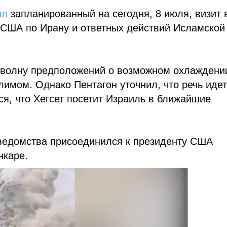
ил
запланированный на сегодня, 8 июля, визит 
 США по Ирану и ответных действий Исламской
 волну предположений о возможном охлаждени
имом. Однако Пентагон уточнил, что речь идет
ся, что Хегсет посетит Израиль в ближайшие
 ведомства присоединился к президенту США
нкаре.