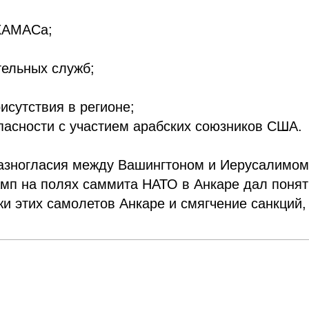
 ХАМАСа;
тельных служб;
исутствия в регионе;
пасности с участием арабских союзников США.
разногласия между Вашингтоном и Иерусалимом
амп на полях саммита НАТО в Анкаре дал понят
и этих самолетов Анкаре и смягчение санкций,