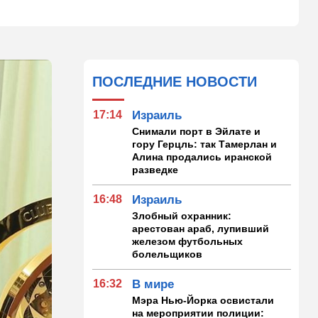
ПОСЛЕДНИЕ НОВОСТИ
17:14
Израиль
Снимали порт в Эйлате и
гору Герцль: так Тамерлан и
Алина продались иранской
разведке
16:48
Израиль
Злобный охранник:
арестован араб, лупивший
железом футбольных
болельщиков
16:32
В мире
Мэра Нью-Йорка освистали
на мероприятии полиции: