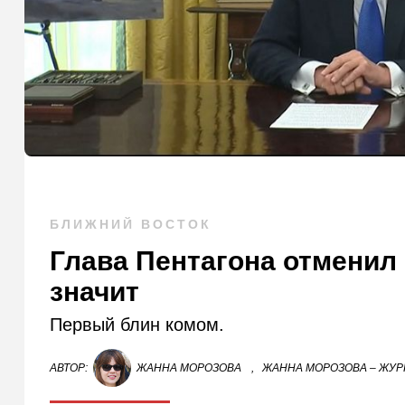
БЛИЖНИЙ ВОСТОК
Глава Пентагона отменил 
значит
Первый блин комом.
АВТОР:
ЖАННА МОРОЗОВА
,
ЖАННА МОРОЗОВА – ЖУР