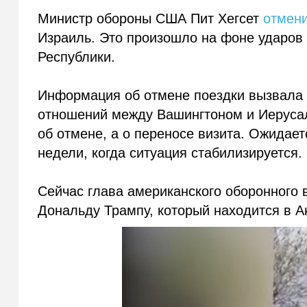
Министр обороны США Пит Хегсет
отмен
Израиль. Это произошло на фоне ударов
Республики.
Информация об отмене поездки вызвала
отношений между Вашингтоном и Иерусал
об отмене, а о переносе визита. Ожидает
недели, когда ситуация стабилизируется.
Сейчас глава американского оборонного
Дональду Трампу, который находится в А