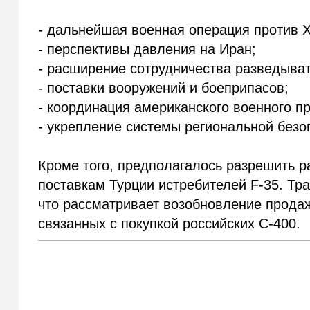
- дальнейшая военная операция против
- перспективы давления на Иран;
- расширение сотрудничества разведыва
- поставки вооружений и боеприпасов;
- координация американского военного пр
- укрепление системы региональной безо
Кроме того, предполагалось разрешить 
поставкам Турции истребителей F-35. Тр
что рассматривает возобновление продаж
связанных с покупкой российских С-400.