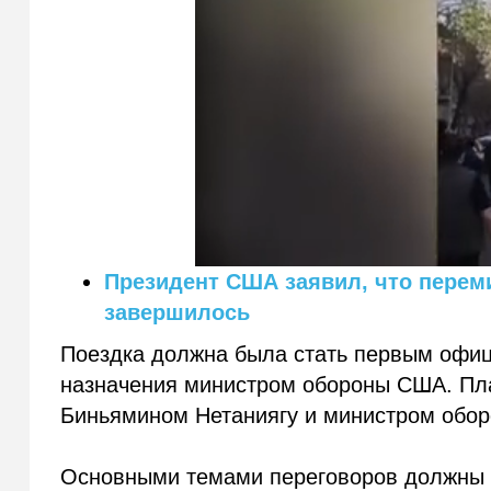
Президент США заявил, что перем
завершилось
Поездка должна была стать первым офиц
назначения министром обороны США. Пл
Биньямином Нетаниягу и министром обо
Основными темами переговоров должны 