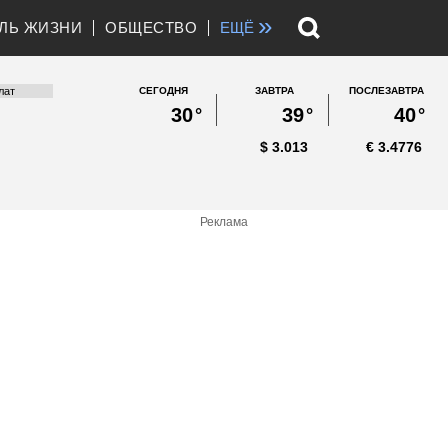
»
ЛЬ ЖИЗНИ
ОБЩЕСТВО
ЕЩЁ
СЕГОДНЯ
ЗАВТРА
ПОСЛЕЗАВТРА
30
°
39
°
40
°
$
3.013
€
3.4776
Реклама