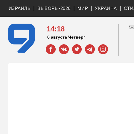
ИЗРАИЛЬ
ВЫБОРЫ-2026
МИР
УКРАИНА
СТИ
14:18
6 августа Четверг