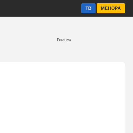
ТВ
МЕНОРА
Реклама