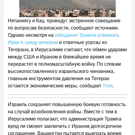
Нетаниягу и Кац проведут экстренное совещание
по вопросам безопасности, сообщают источники.
Однако несмотря на
обещания Трампа атаковать
Иран в среду вечером
и ответные угрозы из
Тегерана, в Иерусалиме считают, что обмен ударами
между США и Ираном в ближайшее время не
перерастет в полномасштабную войну. По словам
высокопоставленного израильского чиновника,
главным инструментом давления на Тегеран
остаются экономические меры, сообщает
Ynet
.
Израиль сохраняет повышенную боевую готовность
на случай возобновления войны. Вместе с тем в
Иерусалиме полагают, что администрация Трампа
вряд ли сможет заключить с Ираном долгосрочное
соглашение. Вашингтон пытается выиграть время