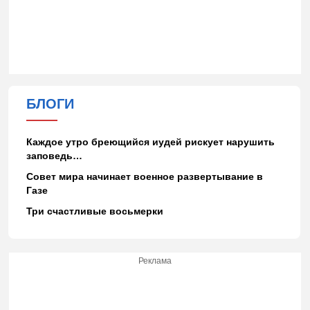
БЛОГИ
Каждое утро бреющийся иудей рискует нарушить
заповедь…
Совет мира начинает военное развертывание в
Газе
Три счастливые восьмерки
Реклама