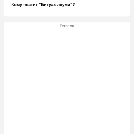
Кому платит "Битуах леуми"?
Реклама