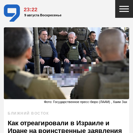
23:22
9 августа Воскресенье
Фото: Государственное пресс-бюро (ЛААМ) , Хаим Зах
БЛИЖНИЙ ВОСТОК
Как отреагировали в Израиле и
Иране на воинственные заявления