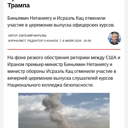
Трампа
Биньямин Нетаниягу и Исраэль Кац отменили
участие в церемонии выпуска офицерских курсов.
АВТОР:
ЕВГЕНИЙ МАРЬЯШ
I
ЖУРНАЛИСТ, РЕДАКТОР 9 КАНАЛА
8 ИЮЛЯ 2026
18:58
На фоне резкого обострения риторики между США и
Ираном премьер-министр Биньямин Нетаниягу и
министр обороны Исраэль Кац отменили участие в
вечерней церемонии выпуска слушателей курсов
Национального колледжа безопасности.