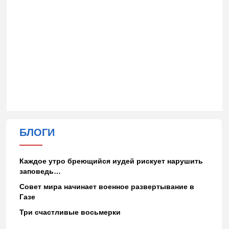
БЛОГИ
Каждое утро бреющийся иудей рискует нарушить
заповедь…
Совет мира начинает военное развертывание в
Газе
Три счастливые восьмерки