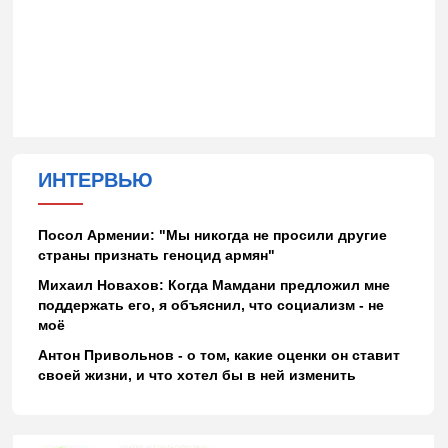
ИНТЕРВЬЮ
Посол Армении: "Мы никогда не просили другие
страны признать геноцид армян"
Михаил Новахов: Когда Мамдани предложил мне
поддержать его, я объяснил, что социализм - не
моё
Антон Привольнов - о том, какие оценки он ставит
своей жизни, и что хотел бы в ней изменить